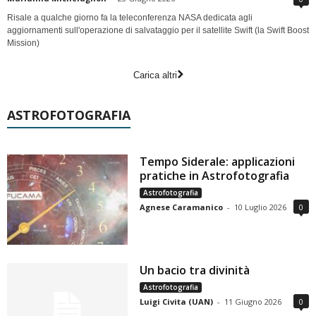
Risale a qualche giorno fa la teleconferenza NASA dedicata agli
aggiornamenti sull'operazione di salvataggio per il satellite Swift (la Swift Boost
Mission)
Carica altri
ASTROFOTOGRAFIA
Tempo Siderale: applicazioni
pratiche in Astrofotografia
Astrofotografia
Agnese Caramanico
-
10 Luglio 2026
0
Un bacio tra divinità
Astrofotografia
Luigi Civita (UAN)
-
11 Giugno 2026
0