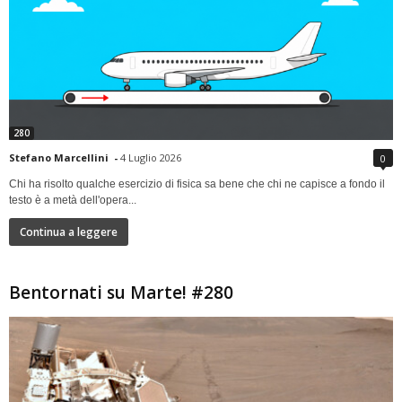
280
Stefano Marcellini
-
4 Luglio 2026
0
Chi ha risolto qualche esercizio di fisica sa bene che chi ne capisce a fondo il
testo è a metà dell'opera...
Continua a leggere
Bentornati su Marte! #280