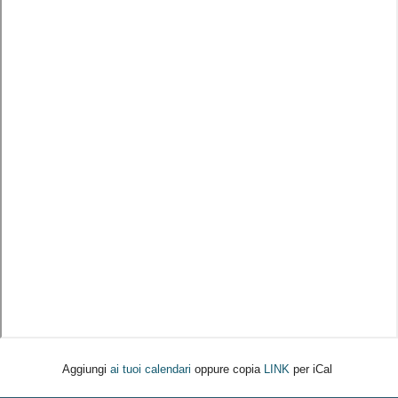
Aggiungi
ai tuoi calendari
oppure copia
LINK
per iCal