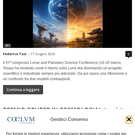
280
Federico Tosi
-
17 Giugno 2026
0
Il 57º congresso Lunar and Planetary Science Conference (16-20 marzo,
Texas) ha mostrato come il ritorno sulla Luna stia diventando un progetto
scientifico e industriale sempre più articolato. Da qui nasce una riflessione e
un confronto tra due modelli contrapposti.
Continua a leggere
PREMIO GRUBER IN COSMOLOGIAIntervista a
Nazzareno Mandolesi
Gestisci Consenso
Per fornire le migliori esperienze, utilizziamo tecnologie come i cookie per