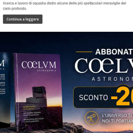
ricerca e lavoro di squadra dietro alcune delle più spettacolari meraviglie del
cielo profondo.
Continua a leggere