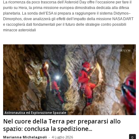
La ricorrenza da poco trascorsa dell’Asteroid Day offre l’occasione per fare il
punto su Hera, la prima missione europea dimostrativa dedicata alla difesa
planetaria. La sonda dell’ESA si prepara a raggiungere il sistema Didymos–
Dimorphos, dove analizzerà gli effetti dell’impatto della missione NASA DART
e raccoglierà dati fondamentali per il futuro delle strategie contro possibili
minacce asteroidali
Astronautica ed Esplorazione Spaziale
Nel cuore della Terra per prepararsi allo
spazio: conclusa la spedizione...
Marianna Michelagnoli
-
4 Luglio 2026
0