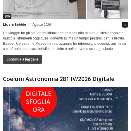
280
Muzio Bobbio
-
1 Agosto 2026
0
Un viaggio tra gli oculari multifunzione dedicati alla misura di stelle doppie e
multiple, strumenti oggi quasi dimenticati ma un tempo preziosi per l’astrofilo.
Baader, Celestron e Meade ne realizzarono tre interessanti esempi, qui messi
a confronto nelle caratteristiche ottiche e nelle diverse scale graduate.
Continua a leggere
Coelum Astronomia 281 IV/2026 Digitale