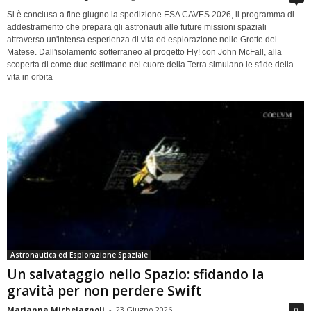
Si è conclusa a fine giugno la spedizione ESA CAVES 2026, il programma di
addestramento che prepara gli astronauti alle future missioni spaziali
attraverso un'intensa esperienza di vita ed esplorazione nelle Grotte del
Matese. Dall'isolamento sotterraneo al progetto Fly! con John McFall, alla
scoperta di come due settimane nel cuore della Terra simulano le sfide della
vita in orbita
Astronautica ed Esplorazione Spaziale
Un salvataggio nello Spazio: sfidando la
gravità per non perdere Swift
Marianna Michelagnoli
-
23 Giugno 2026
0