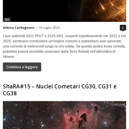
280
Albino Carbognani
-
14 Luglio 2026
0
I due asteroidi 2021 PH27 e 2025 GN1, scoperti rispettivamente nel 2021 e nel
2025, sembrano condividere un'origine comune e potrebbero aver generato
una corrente di meteoroidi lungo la loro orbita. Se questa ipotesi fosse corretta,
potrebbe essere possibile osservare dalla Terra fireball nell'atmosfera di
Venere.
Continua a leggere
ShaRA#15 – Nuclei Cometari CG30, CG31 e
CG38