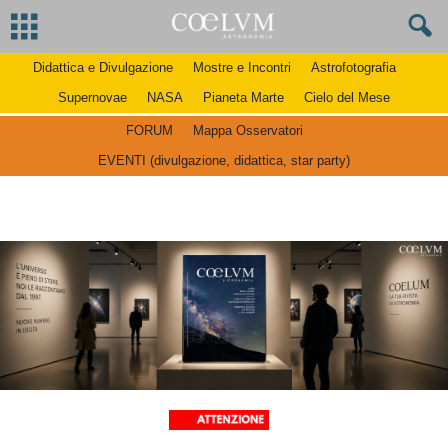
Didattica e Divulgazione
Mostre e Incontri
Astrofotografia
Supernovae
NASA
Pianeta Marte
Cielo del Mese
FORUM
Mappa Osservatori
EVENTI (divulgazione, didattica, star party)