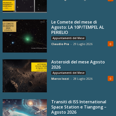
Le Comete del mese di
Agosto: LA 10P/TEMPEL AL
PERIELIO
Appuntamenti del Mese
Claudio Pra
-
29 Luglio 2026
0
Asteroidi del mese Agosto
2026
Appuntamenti del Mese
Marco Iozzi
-
28 Luglio 2026
0
Transiti di ISS International
Space Station e Tiangong –
Agosto 2026