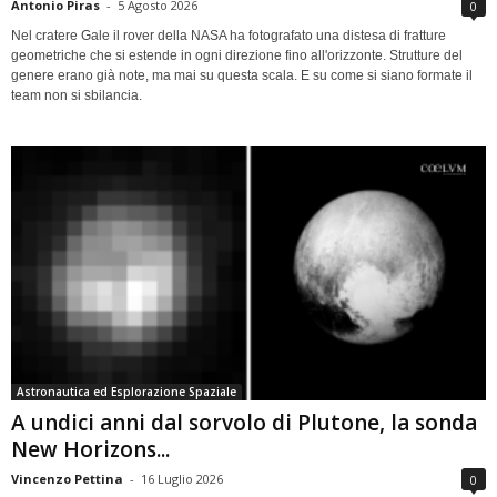
Antonio Piras
-
5 Agosto 2026
0
Nel cratere Gale il rover della NASA ha fotografato una distesa di fratture
geometriche che si estende in ogni direzione fino all'orizzonte. Strutture del
genere erano già note, ma mai su questa scala. E su come si siano formate il
team non si sbilancia.
Astronautica ed Esplorazione Spaziale
A undici anni dal sorvolo di Plutone, la sonda
New Horizons...
Vincenzo Pettina
-
16 Luglio 2026
0