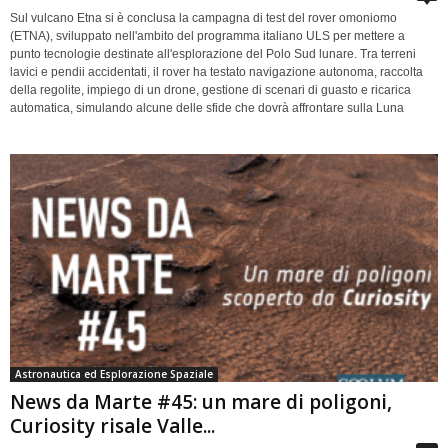
Sul vulcano Etna si è conclusa la campagna di test del rover omoniomo
(ETNA), sviluppato nell'ambito del programma italiano ULS per mettere a
punto tecnologie destinate all'esplorazione del Polo Sud lunare. Tra terreni
lavici e pendii accidentati, il rover ha testato navigazione autonoma, raccolta
della regolite, impiego di un drone, gestione di scenari di guasto e ricarica
automatica, simulando alcune delle sfide che dovrà affrontare sulla Luna
Astronautica ed Esplorazione Spaziale
News da Marte #45: un mare di poligoni,
Curiosity risale Valle...