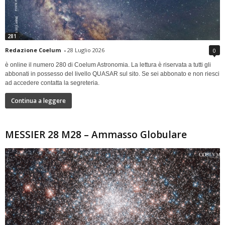
281
Redazione Coelum
-
28 Luglio 2026
0
è online il numero 280 di Coelum Astronomia. La lettura è riservata a tutti gli
abbonati in possesso del livello QUASAR sul sito. Se sei abbonato e non riesci
ad accedere contatta la segreteria.
Continua a leggere
MESSIER 28 M28 – Ammasso Globulare