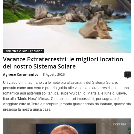
Didattica e Divulgazione
Vacanze Extraterrestri: le migliori location
del nostro Sistema Solare
Agnese Caramanico
-
8 Agosto 2026
0
Un viaggio immaginario tra le mete più affascinanti del Sistema Solare,
pensato come una vera e propria guida alle vacanze extraterrestri: dalla Luna
romantica agli asteroidi solitari, dai super-vulcani di Marte alle lune di Giove,
fino alla “Morte Nera” Mimas. Cinque itinerari impossibili, per sognare di
viaggiare oltre la Terra e riscoprire, proprio guardandola da lontano, quanto sia
preziosa la nostra unica casa