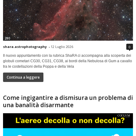
280
shara.astrophotography
-
12 Luglio 2026
0
Il nuovo appuntamento con la rubrica ShaRA ci accompagna alla scoperta dei
globuli cometari CG30, CG31, CG38, ai bordi della Nebulosa di Gum a cavallo
tra le costellazioni della Poppa e della Vela
Continua a leggere
Come ingigantire a dismisura un problema di
una banalità disarmante