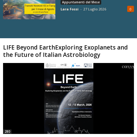
Appuntamenti del Mese
Lara Fossi
-
27 Luglio 2026
0
Carica altri
LIFE Beyond EarthExploring Exoplanets and
the Future of Italian Astrobiology
280