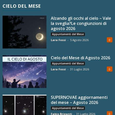
CIELO DEL MESE
Alzando gli occhi al cielo – Vale
la sveglia?Le congiunzioni di
agosto 2026
Appuntamenti del Mese
Lara Fossi
-
5 Agosto 2026
0
Cielo del Mese di Agosto 2026
Appuntamenti del Mese
Lara Fossi
-
31 Luglio 2026
0
SUPERNOVAE aggiornamenti
del mese – Agosto 2026
Appuntamenti del Mese
Fabio Briganti
-
31 Luglio 2026
0