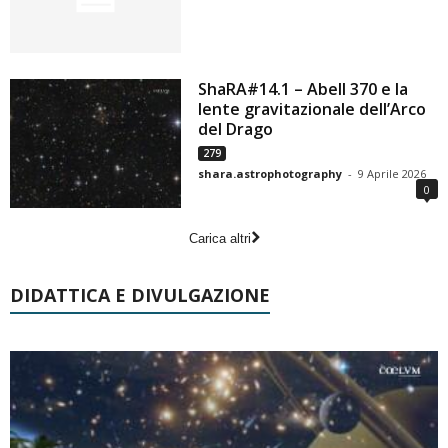
ShaRA#14.1 – Abell 370 e la
lente gravitazionale dell’Arco
del Drago
279
shara.astrophotography
-
9 Aprile 2026
0
Carica altri
DIDATTICA E DIVULGAZIONE