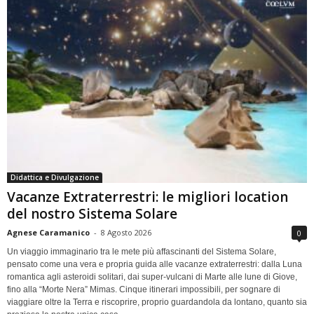
Didattica e Divulgazione
Vacanze Extraterrestri: le migliori location
del nostro Sistema Solare
Agnese Caramanico
-
8 Agosto 2026
0
Un viaggio immaginario tra le mete più affascinanti del Sistema Solare,
pensato come una vera e propria guida alle vacanze extraterrestri: dalla Luna
romantica agli asteroidi solitari, dai super-vulcani di Marte alle lune di Giove,
fino alla “Morte Nera” Mimas. Cinque itinerari impossibili, per sognare di
viaggiare oltre la Terra e riscoprire, proprio guardandola da lontano, quanto sia