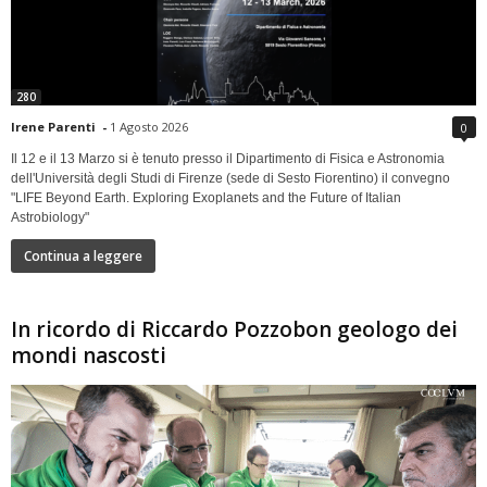
280
Irene Parenti
-
1 Agosto 2026
0
Il 12 e il 13 Marzo si è tenuto presso il Dipartimento di Fisica e Astronomia
dell'Università degli Studi di Firenze (sede di Sesto Fiorentino) il convegno
"LIFE Beyond Earth. Exploring Exoplanets and the Future of Italian
Astrobiology"
Continua a leggere
In ricordo di Riccardo Pozzobon geologo dei
mondi nascosti