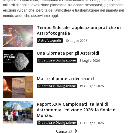
miliardi di anni di evoluzione planetaria, tra oceani scomparsi, gigantesche
eruzioni vulcaniche, perdita dell’atmosfera e trasformazione del pianeta nel
mondo arido che osserviamo oggi.
Tempo Siderale: applicazioni pratiche in
Astrofotografia
Astrofotografia
10 Luglio 2026
Una Giornata per gli Asteroidi
Didattica e Divulgazione
3 Luglio 2026
Marte, il pianeta dei record
Didattica e Divulgazione
19 Giugno 2026
Report XXIV Campionati Italiani di
AstronomiaL'edizione 2026: la finale di
Monza...
Didattica e Divulgazione
16 Giugno 2026
Carica altri