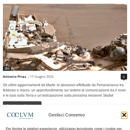
280
Antonio Piras
-
17 Giugno 2026
0
Gli ultimi aggiornamenti da Marte: le abrasioni effettuate da Perseverance tra
febbraio e marzo, un approfondimento sui sistemi di comunicazione tra il rover
e le basi sulla Terra e un'anticipazione sulla prossima missione Skyfall
Continua a leggere
Gestisci Consenso
LUNA Occidente vs Cinadue strade verso lo
Per fornire le migliori esperienze, utilizziamo tecnologie come i cookie per