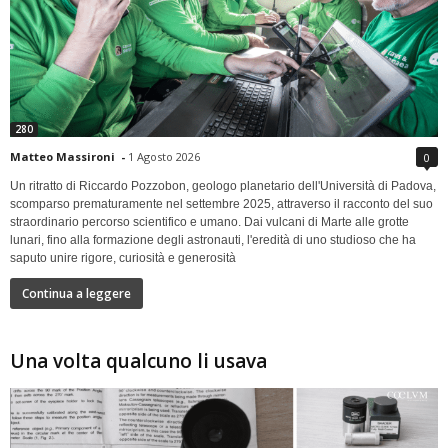
280
Matteo Massironi
-
1 Agosto 2026
0
Un ritratto di Riccardo Pozzobon, geologo planetario dell'Università di Padova,
scomparso prematuramente nel settembre 2025, attraverso il racconto del suo
straordinario percorso scientifico e umano. Dai vulcani di Marte alle grotte
lunari, fino alla formazione degli astronauti, l'eredità di uno studioso che ha
saputo unire rigore, curiosità e generosità
Continua a leggere
Una volta qualcuno li usava