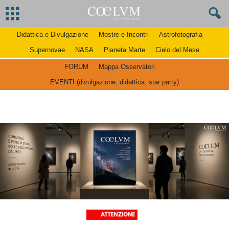
Didattica e Divulgazione
Mostre e Incontri
Astrofotografia
Supernovae
NASA
Pianeta Marte
Cielo del Mese
FORUM
Mappa Osservatori
EVENTI (divulgazione, didattica, star party)