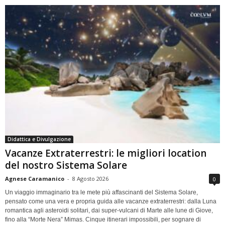
Didattica e Divulgazione
Vacanze Extraterrestri: le migliori location
del nostro Sistema Solare
Agnese Caramanico
-
8 Agosto 2026
0
Un viaggio immaginario tra le mete più affascinanti del Sistema Solare,
pensato come una vera e propria guida alle vacanze extraterrestri: dalla Luna
romantica agli asteroidi solitari, dai super-vulcani di Marte alle lune di Giove,
fino alla “Morte Nera” Mimas. Cinque itinerari impossibili, per sognare di