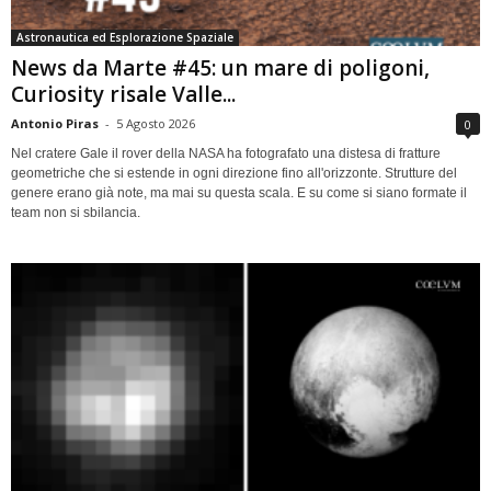
Astronautica ed Esplorazione Spaziale
News da Marte #45: un mare di poligoni,
Curiosity risale Valle...
Antonio Piras
-
5 Agosto 2026
0
Nel cratere Gale il rover della NASA ha fotografato una distesa di fratture
geometriche che si estende in ogni direzione fino all'orizzonte. Strutture del
genere erano già note, ma mai su questa scala. E su come si siano formate il
team non si sbilancia.