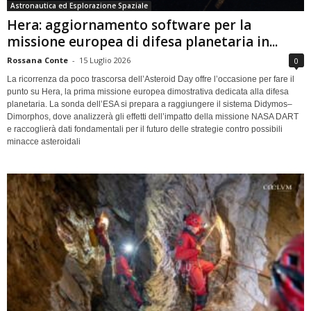
Astronautica ed Esplorazione Spaziale
Hera: aggiornamento software per la
missione europea di difesa planetaria in...
Rossana Conte
-
15 Luglio 2026
0
La ricorrenza da poco trascorsa dell’Asteroid Day offre l’occasione per fare il
punto su Hera, la prima missione europea dimostrativa dedicata alla difesa
planetaria. La sonda dell’ESA si prepara a raggiungere il sistema Didymos–
Dimorphos, dove analizzerà gli effetti dell’impatto della missione NASA DART
e raccoglierà dati fondamentali per il futuro delle strategie contro possibili
minacce asteroidali