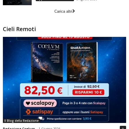
Carica altri
Cieli Remoti
Il Blog della Redazione
Redazione Coelum
-
1 Giugno 2026
0