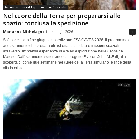
Astronautica ed Esplorazione Spaziale
Nel cuore della Terra per prepararsi allo
spazio: conclusa la spedizione...
Marianna Michelagnoli
-
4 Luglio 2026
0
Si è conclusa a fine giugno la spedizione ESA CAVES 2026, il programma di
addestramento che prepara gli astronauti alle future missioni spaziali
attraverso un'intensa esperienza di vita ed esplorazione nelle Grotte del
Matese. Dall'isolamento sotterraneo al progetto Fly! con John McFall, alla
scoperta di come due settimane nel cuore della Terra simulano le sfide della
vita in orbita