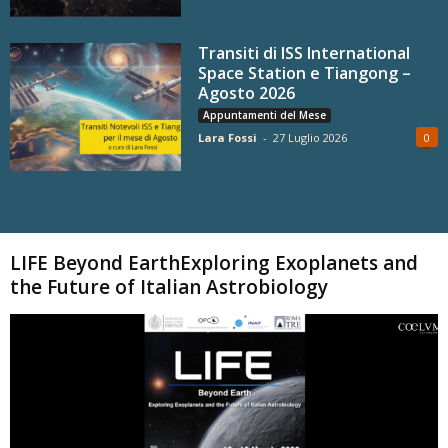
Transiti di ISS International
Space Station e Tiangong –
Agosto 2026
Appuntamenti del Mese
Lara Fossi
-
27 Luglio 2026
0
Carica altri
LIFE Beyond EarthExploring Exoplanets and
the Future of Italian Astrobiology