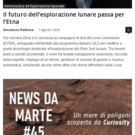
Astronautica ed Esplorazione Spaziale
Il futuro dell’esplorazione lunare passa per
l’Etna
Vincenzo Pettina
-
7 Agosto 2026
0
Sul vulcano Etna si è conclusa la campagna di test del rover omoniomo
(ETNA), sviluppato nell'ambito del programma italiano ULS per mettere a
punto tecnologie destinate all'esplorazione del Polo Sud lunare. Tra terreni
lavici e pendii accidentati, il rover ha testato navigazione autonoma, raccolta
della regolite, impiego di un drone, gestione di scenari di guasto e ricarica
automatica, simulando alcune delle sfide che dovrà affrontare sulla Luna