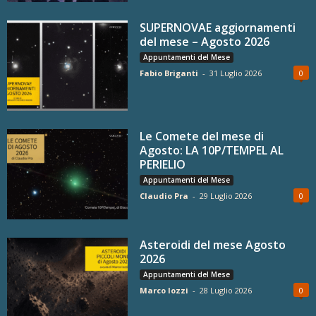
SUPERNOVAE aggiornamenti
del mese – Agosto 2026
Appuntamenti del Mese
Fabio Briganti
-
31 Luglio 2026
0
Le Comete del mese di
Agosto: LA 10P/TEMPEL AL
PERIELIO
Appuntamenti del Mese
Claudio Pra
-
29 Luglio 2026
0
Asteroidi del mese Agosto
2026
Appuntamenti del Mese
Marco Iozzi
-
28 Luglio 2026
0