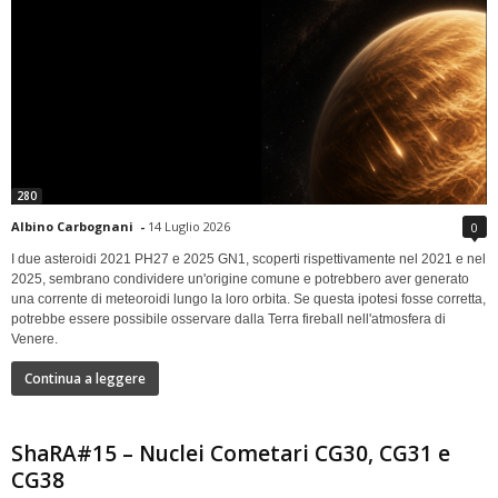
280
Albino Carbognani
-
14 Luglio 2026
0
I due asteroidi 2021 PH27 e 2025 GN1, scoperti rispettivamente nel 2021 e nel
2025, sembrano condividere un'origine comune e potrebbero aver generato
una corrente di meteoroidi lungo la loro orbita. Se questa ipotesi fosse corretta,
potrebbe essere possibile osservare dalla Terra fireball nell'atmosfera di
Venere.
Continua a leggere
ShaRA#15 – Nuclei Cometari CG30, CG31 e
CG38