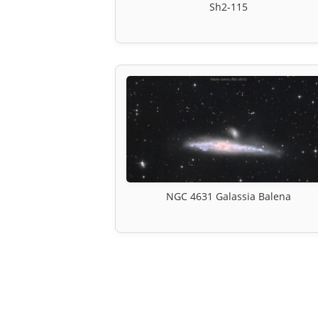
Sh2-115
NGC 4631 Galassia Balena