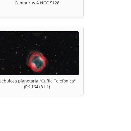
Centaurus A NGC 5128
Nebulosa planetaria "Cuffia Telefonica"
(PK 164+31.1)