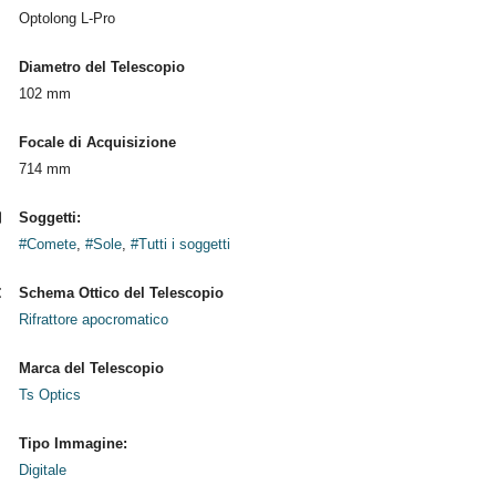
Optolong L-Pro
Diametro del Telescopio
102 mm
Focale di Acquisizione
714 mm
Soggetti:
#Comete
,
#Sole
,
#Tutti i soggetti
Schema Ottico del Telescopio
Rifrattore apocromatico
Marca del Telescopio
Ts Optics
Tipo Immagine:
Digitale