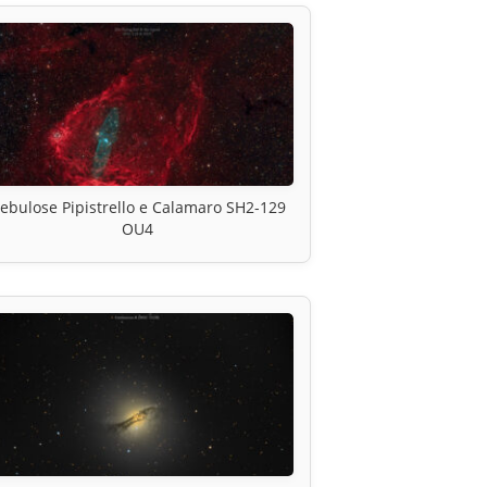
ebulose Pipistrello e Calamaro SH2-129
OU4