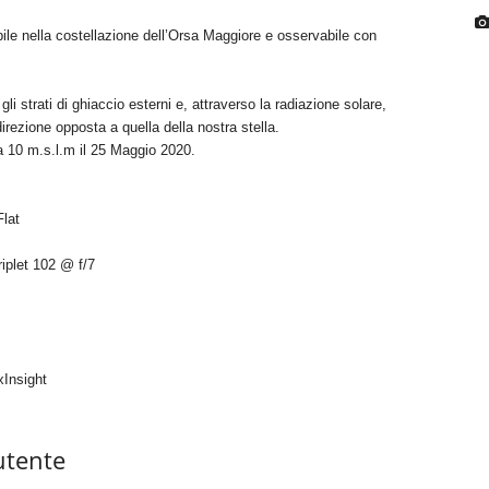
 nella costellazione dell’Orsa Maggiore e osservabile con
i strati di ghiaccio esterni e, attraverso la radiazione solare,
rezione opposta a quella della nostra stella.
a 10 m.s.l.m il 25 Maggio 2020.
lat
plet 102 @ f/7
Insight
utente