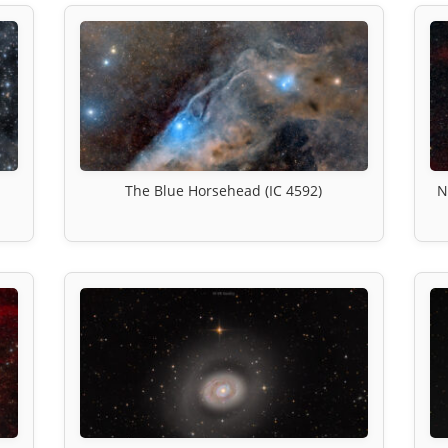
The Blue Horsehead (IC 4592)
N