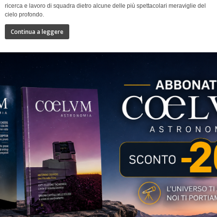
ricerca e lavoro di squadra dietro alcune delle più spettacolari meraviglie del
cielo profondo.
Continua a leggere