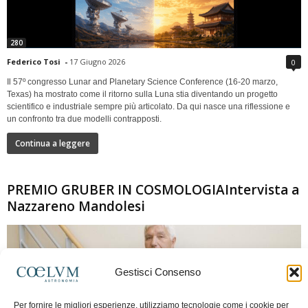
280
Federico Tosi
-
17 Giugno 2026
0
Il 57º congresso Lunar and Planetary Science Conference (16-20 marzo,
Texas) ha mostrato come il ritorno sulla Luna stia diventando un progetto
scientifico e industriale sempre più articolato. Da qui nasce una riflessione e
un confronto tra due modelli contrapposti.
Continua a leggere
PREMIO GRUBER IN COSMOLOGIAIntervista a
Nazzareno Mandolesi
Gestisci Consenso
Per fornire le migliori esperienze, utilizziamo tecnologie come i cookie per