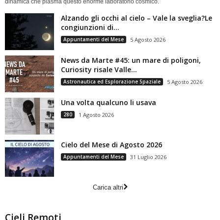
dinamica che plasma questo enorme laboratorio cosmico.
Alzando gli occhi al cielo – Vale la sveglia?Le
congiunzioni di...
Appuntamenti del Mese
5 Agosto 2026
News da Marte #45: un mare di poligoni,
Curiosity risale Valle...
Astronautica ed Esplorazione Spaziale
5 Agosto 2026
Una volta qualcuno li usava
280
1 Agosto 2026
Cielo del Mese di Agosto 2026
Appuntamenti del Mese
31 Luglio 2026
Carica altri
Cieli Remoti