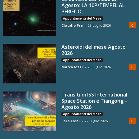
Agosto: LA 10P/TEMPEL AL
PERIELIO
Appuntamenti del Mese
Claudio Pra
-
29 Luglio 2026
0
Asteroidi del mese Agosto
2026
Appuntamenti del Mese
Marco Iozzi
-
28 Luglio 2026
0
Transiti di ISS International
Space Station e Tiangong –
Agosto 2026
Appuntamenti del Mese
Lara Fossi
-
27 Luglio 2026
0