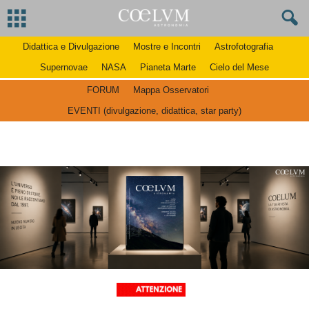
Didattica e Divulgazione
Mostre e Incontri
Astrofotografia
Supernovae
NASA
Pianeta Marte
Cielo del Mese
FORUM
Mappa Osservatori
EVENTI (divulgazione, didattica, star party)