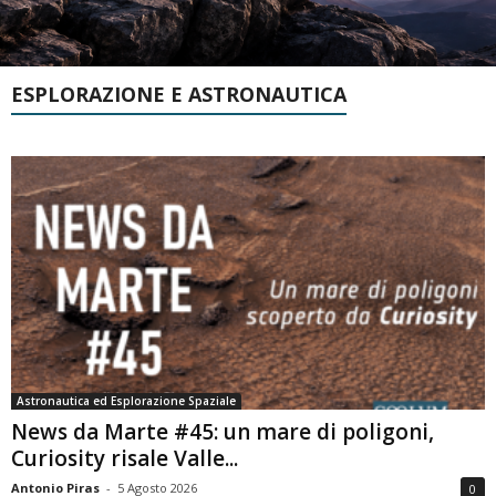
ESPLORAZIONE E ASTRONAUTICA
Astronautica ed Esplorazione Spaziale
News da Marte #45: un mare di poligoni,
Curiosity risale Valle...
Antonio Piras
-
5 Agosto 2026
0