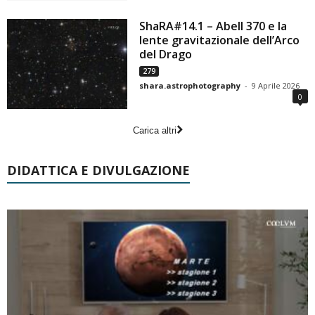
ShaRA#14.1 – Abell 370 e la
lente gravitazionale dell’Arco
del Drago
279
shara.astrophotography
-
9 Aprile 2026
0
Carica altri
DIDATTICA E DIVULGAZIONE