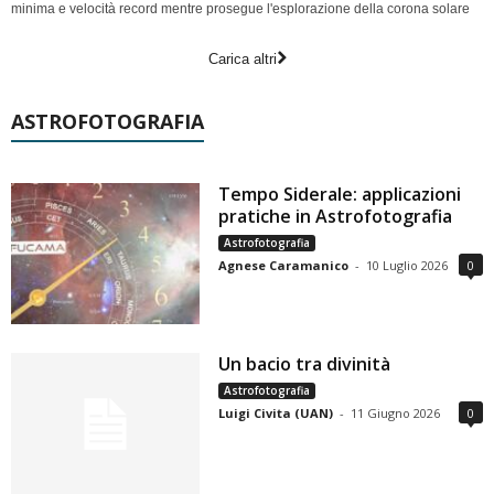
minima e velocità record mentre prosegue l'esplorazione della corona solare
Carica altri
ASTROFOTOGRAFIA
Tempo Siderale: applicazioni
pratiche in Astrofotografia
Astrofotografia
Agnese Caramanico
-
10 Luglio 2026
0
Un bacio tra divinità
Astrofotografia
Luigi Civita (UAN)
-
11 Giugno 2026
0