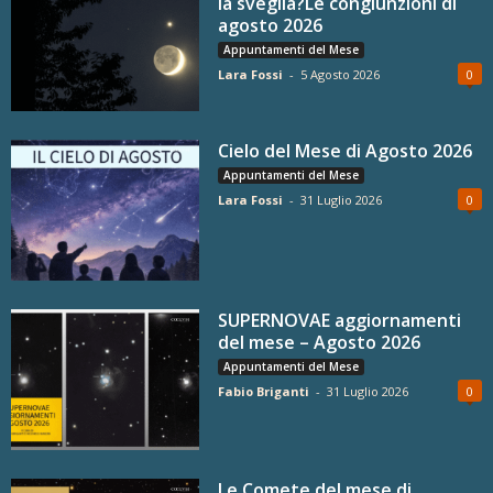
la sveglia?Le congiunzioni di
agosto 2026
Appuntamenti del Mese
Lara Fossi
-
5 Agosto 2026
0
Cielo del Mese di Agosto 2026
Appuntamenti del Mese
Lara Fossi
-
31 Luglio 2026
0
SUPERNOVAE aggiornamenti
del mese – Agosto 2026
Appuntamenti del Mese
Fabio Briganti
-
31 Luglio 2026
0
Le Comete del mese di