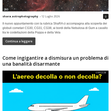
280
shara.astrophotography
-
12 Luglio 2026
0
Il nuovo appuntamento con la rubrica ShaRA ci accompagna alla scoperta dei
globuli cometari CG30, CG31, CG38, ai bordi della Nebulosa di Gum a cavallo
tra le costellazioni della Poppa e della Vela
Continua a leggere
Come ingigantire a dismisura un problema di
una banalità disarmante