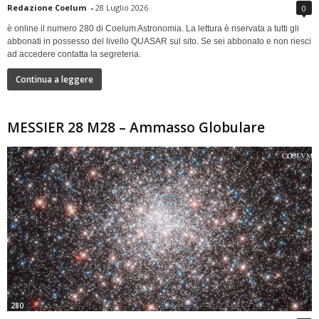
Redazione Coelum
-
28 Luglio 2026
0
è online il numero 280 di Coelum Astronomia. La lettura è riservata a tutti gli
abbonati in possesso del livello QUASAR sul sito. Se sei abbonato e non riesci
ad accedere contatta la segreteria.
Continua a leggere
MESSIER 28 M28 – Ammasso Globulare
280