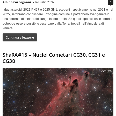
Albino Carbognani
-
14 Luglio 2026
0
I due asteroidi 2021 PH27 e 2025 GN1, scoperti rispettivamente nel 2021 e nel
2025, sembrano condividere un'origine comune e potrebbero aver generato
una corrente di meteoroidi lungo la loro orbita. Se questa ipotesi fosse corretta,
potrebbe essere possibile osservare dalla Terra fireball nell'atmosfera di
Venere.
Continua a leggere
ShaRA#15 – Nuclei Cometari CG30, CG31 e
CG38