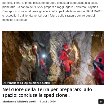
punto su Hera, la prima missione europea dimostrativa dedicata alla difesa
planetaria. La sonda dell’ESA si prepara a raggiungere il sistema Didymos–
Dimorphos, dove analizzerà gli effetti dell’impatto della missione NASA DART
e raccoglierà dati fondamentali per il futuro delle strategie contro possibili
minacce asteroidali
Astronautica ed Esplorazione Spaziale
Nel cuore della Terra per prepararsi allo
spazio: conclusa la spedizione...
Marianna Michelagnoli
-
4 Luglio 2026
0