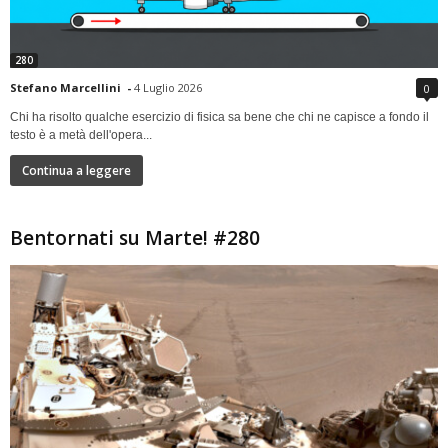
280
Stefano Marcellini
-
4 Luglio 2026
0
Chi ha risolto qualche esercizio di fisica sa bene che chi ne capisce a fondo il
testo è a metà dell'opera...
Continua a leggere
Bentornati su Marte! #280