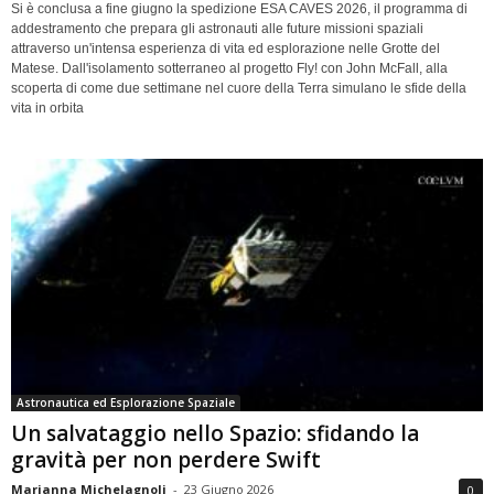
Si è conclusa a fine giugno la spedizione ESA CAVES 2026, il programma di
addestramento che prepara gli astronauti alle future missioni spaziali
attraverso un'intensa esperienza di vita ed esplorazione nelle Grotte del
Matese. Dall'isolamento sotterraneo al progetto Fly! con John McFall, alla
scoperta di come due settimane nel cuore della Terra simulano le sfide della
vita in orbita
Astronautica ed Esplorazione Spaziale
Un salvataggio nello Spazio: sfidando la
gravità per non perdere Swift
Marianna Michelagnoli
-
23 Giugno 2026
0