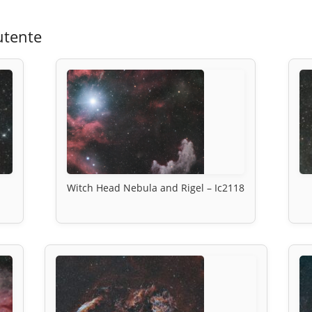
utente
Witch Head Nebula and Rigel – Ic2118