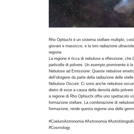
Rho Ophiuchi è un sistema stellare multiplo, costi
giovani e massicce, e la loro radiazione ultraviole
regione.
La regione è ricca di nebulose a riflessione, che br
particelle di polvere. Un esempio prominente è l
Nebulose ad Emissione: Queste nebulose emettono
dell’idrogeno da parte della radiazione delle stelle
Nebulose Oscure: Ci sono anche nebulose oscure,
dietro di esse a causa della densità della polvere 
a regione di Rho Ophiuchi offre uno spettacolo vis
formazione stellare. La combinazione di nebulose 
formazione, rende questa regione una delle gemme
#CoelumAstronomia #Astronomia #Astrofotografi
#Cosmology