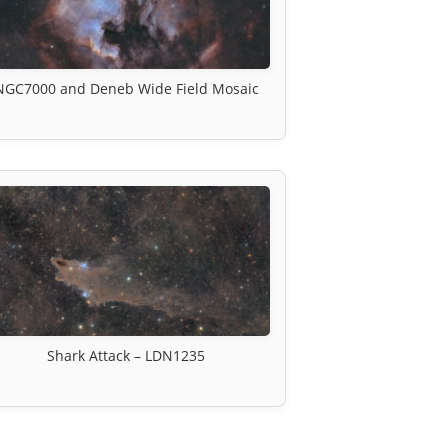
NGC7000 and Deneb Wide Field Mosaic
Shark Attack – LDN1235