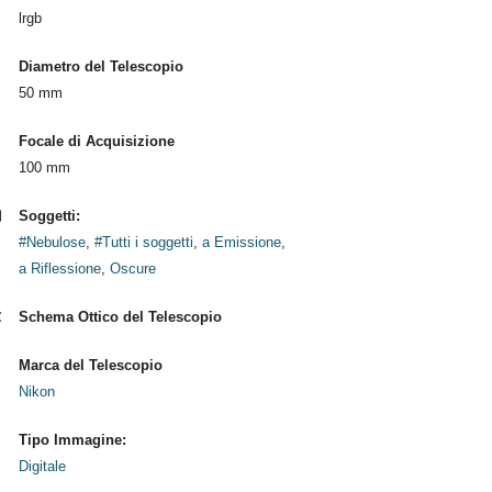
lrgb
Diametro del Telescopio
50 mm
Focale di Acquisizione
100 mm
Soggetti:
#Nebulose
,
#Tutti i soggetti
,
a Emissione
,
a Riflessione
,
Oscure
Schema Ottico del Telescopio
Marca del Telescopio
Nikon
Tipo Immagine:
Digitale