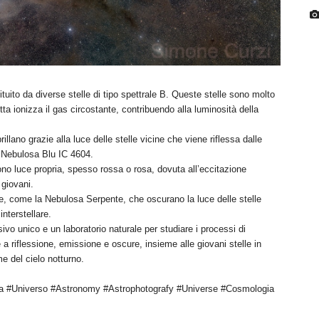
tuito da diverse stelle di tipo spettrale B. Queste stelle sono molto
tta ionizza il gas circostante, contribuendo alla luminosità della
illano grazie alla luce delle stelle vicine che viene riflessa dalle
a Nebulosa Blu IC 4604.
 luce propria, spesso rossa o rosa, dovuta all’eccitazione
 giovani.
 come la Nebulosa Serpente, che oscurano la luce delle stelle
interstellare.
ivo unico e un laboratorio naturale per studiare i processi di
a riflessione, emissione e oscure, insieme alle giovani stelle in
 del cielo notturno.
a #Universo #Astronomy #Astrophotografy #Universe #Cosmologia