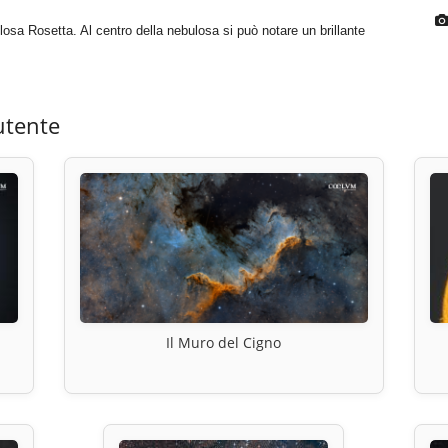
a Rosetta. Al centro della nebulosa si può notare un brillante
utente
Il Muro del Cigno