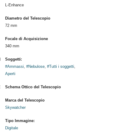
L-Enhance
Diametro del Telescopio
72 mm
Focale di Acquisizione
340 mm
Soggetti:
#Ammassi
,
#Nebulose
,
#Tutti i soggetti
,
Aperti
Schema Ottico del Telescopio
Marca del Telescopio
Skywatcher
Tipo Immagine:
Digitale