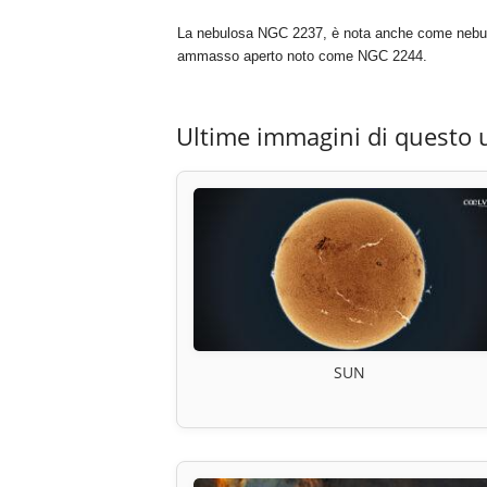
La nebulosa NGC 2237, è nota anche come nebulos
ammasso aperto noto come NGC 2244.
Ultime immagini di questo 
SUN