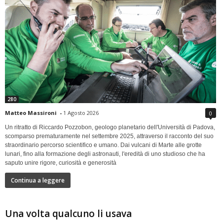
280
Matteo Massironi
-
1 Agosto 2026
0
Un ritratto di Riccardo Pozzobon, geologo planetario dell'Università di Padova,
scomparso prematuramente nel settembre 2025, attraverso il racconto del suo
straordinario percorso scientifico e umano. Dai vulcani di Marte alle grotte
lunari, fino alla formazione degli astronauti, l'eredità di uno studioso che ha
saputo unire rigore, curiosità e generosità
Continua a leggere
Una volta qualcuno li usava