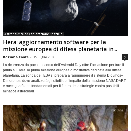
Astronautica ed Esplorazione Spaziale
Hera: aggiornamento software per la
missione europea di difesa planetaria in...
Rossana Conte
-
15 Luglio 2026
0
La ricorrenza da poco trascorsa dell’Asteroid Day offre l’occasione per fare il
punto su Hera, la prima missione europea dimostrativa dedicata alla difesa
planetaria. La sonda dell’ESA si prepara a raggiungere il sistema Didymos–
Dimorphos, dove analizzerà gli effetti dell’impatto della missione NASA DART
e raccoglierà dati fondamentali per il futuro delle strategie contro possibili
minacce asteroidali