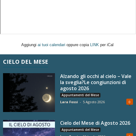
Aggiungi
ai tuoi calendari
oppure copia
LINK
per iCal
CIELO DEL MESE
Alzando gli occhi al cielo – Vale
la sveglia?Le congiunzioni di
agosto 2026
Appuntamenti del Mese
Lara Fossi
-
5 Agosto 2026
0
Cielo del Mese di Agosto 2026
Appuntamenti del Mese