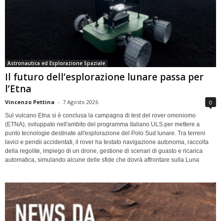
Astronautica ed Esplorazione Spaziale
Il futuro dell’esplorazione lunare passa per
l’Etna
Vincenzo Pettina
-
7 Agosto 2026
0
Sul vulcano Etna si è conclusa la campagna di test del rover omoniomo
(ETNA), sviluppato nell'ambito del programma italiano ULS per mettere a
punto tecnologie destinate all'esplorazione del Polo Sud lunare. Tra terreni
lavici e pendii accidentati, il rover ha testato navigazione autonoma, raccolta
della regolite, impiego di un drone, gestione di scenari di guasto e ricarica
automatica, simulando alcune delle sfide che dovrà affrontare sulla Luna