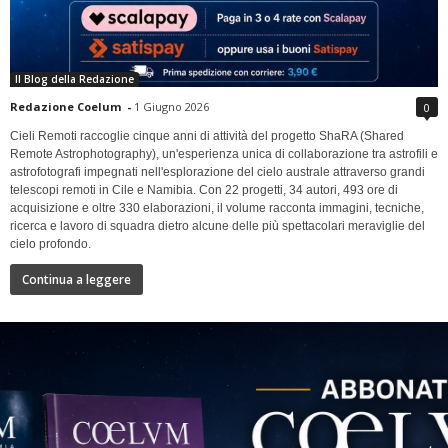
Il Blog della Redazione
Redazione Coelum
-
1 Giugno 2026
0
Cieli Remoti raccoglie cinque anni di attività del progetto ShaRA (Shared
Remote Astrophotography), un'esperienza unica di collaborazione tra astrofili e
astrofotografi impegnati nell'esplorazione del cielo australe attraverso grandi
telescopi remoti in Cile e Namibia. Con 22 progetti, 34 autori, 493 ore di
acquisizione e oltre 330 elaborazioni, il volume racconta immagini, tecniche,
ricerca e lavoro di squadra dietro alcune delle più spettacolari meraviglie del
cielo profondo.
Continua a leggere