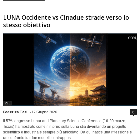
LUNA Occidente vs Cinadue strade verso lo
stesso obiettivo
280
Federico Tosi
-
17 Giugno 2026
0
Il 57º congresso Lunar and Planetary Science Conference (16-20 marzo,
Texas) ha mostrato come il ritorno sulla Luna stia diventando un progetto
scientifico e industriale sempre più articolato. Da qui nasce una riflessione e
un confronto tra due modelli contrapposti.