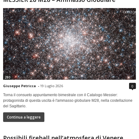
280
Giuseppe Petricca
-
19 Luglio 2026
0
Torna il consueto appuntamento bimestrale con il Catalogo Messier:
protagonista di questa uscita è l'ammasso globulare M28, nella costellazione
del Sagittario.
Continua a leggere
Possibili fireball nell’atmosfera di Venere