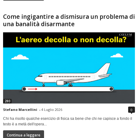
Come ingigantire a dismisura un problema di
una banalità disarmante
280
Stefano Marcellini
-
4 Luglio 2026
0
Chi ha risolto qualche esercizio di fisica sa bene che chi ne capisce a fondo il
testo è a metà dell'opera...
Continua a leggere