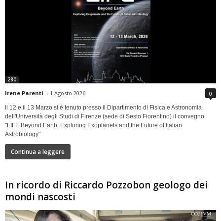
280
Irene Parenti
-
1 Agosto 2026
0
Il 12 e il 13 Marzo si è tenuto presso il Dipartimento di Fisica e Astronomia
dell'Università degli Studi di Firenze (sede di Sesto Fiorentino) il convegno
"LIFE Beyond Earth. Exploring Exoplanets and the Future of Italian
Astrobiology"
Continua a leggere
In ricordo di Riccardo Pozzobon geologo dei
mondi nascosti