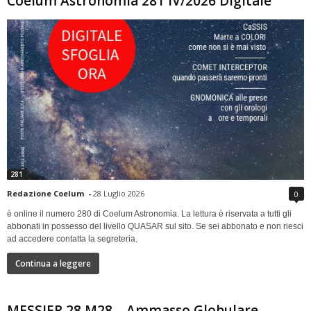
Coelum Astronomia 281 IV/2026 Digitale
281
Redazione Coelum
-
28 Luglio 2026
0
è online il numero 280 di Coelum Astronomia. La lettura è riservata a tutti gli
abbonati in possesso del livello QUASAR sul sito. Se sei abbonato e non riesci
ad accedere contatta la segreteria.
Continua a leggere
MESSIER 28 M28 – Ammasso Globulare