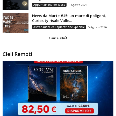
Appuntamenti del Mese
5 Agosto 2026
News da Marte #45: un mare di poligoni,
Curiosity risale Valle...
Astronautica ed Esplorazione Spaziale
5 Agosto 2026
Carica altri
Cieli Remoti