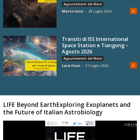
Appuntamenti del Mese
Marco Iozzi
-
28 Luglio 2026
0
Transiti di ISS International
Space Station e Tiangong –
Agosto 2026
Appuntamenti del Mese
Lara Fossi
-
27 Luglio 2026
0
Carica altri
LIFE Beyond EarthExploring Exoplanets and
the Future of Italian Astrobiology