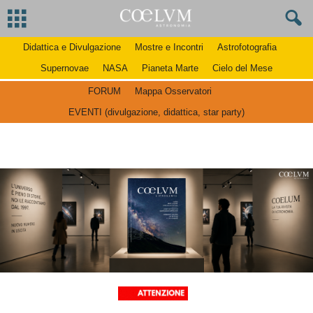
Didattica e Divulgazione
Mostre e Incontri
Astrofotografia
Supernovae
NASA
Pianeta Marte
Cielo del Mese
FORUM
Mappa Osservatori
EVENTI (divulgazione, didattica, star party)