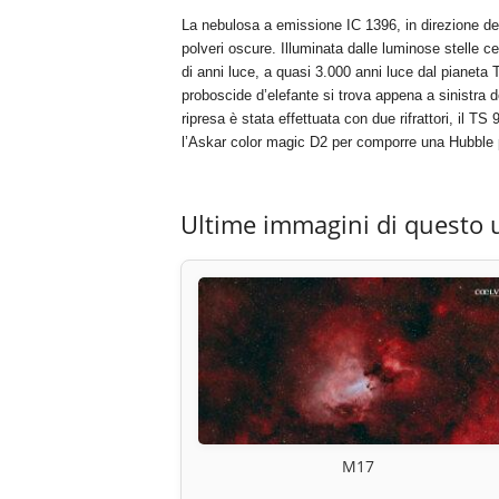
La nebulosa a emissione IC 1396, in direzione del
polveri oscure. Illuminata dalle luminose stelle ce
di anni luce, a quasi 3.000 anni luce dal pianeta 
proboscide d’elefante si trova appena a sinistra 
ripresa è stata effettuata con due rifrattori, il 
l’Askar color magic D2 per comporre una Hubble p
Ultime immagini di questo 
M17