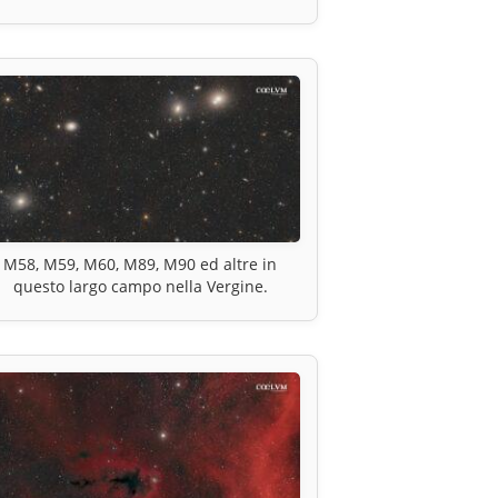
M58, M59, M60, M89, M90 ed altre in
questo largo campo nella Vergine.