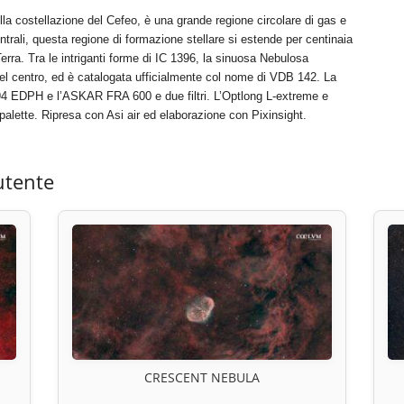
la costellazione del Cefeo, è una grande regione circolare di gas e
ntrali, questa regione di formazione stellare si estende per centinaia
Terra. Tra le intriganti forme di IC 1396, la sinuosa Nebulosa
del centro, ed è catalogata ufficialmente col nome di VDB 142. La
TS 94 EDPH e l’ASKAR FRA 600 e due filtri. L’Optlong L-extreme e
alette. Ripresa con Asi air ed elaborazione con Pixinsight.
utente
CRESCENT NEBULA