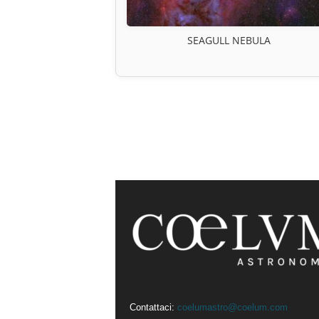
SEAGULL NEBULA
Contattaci:
coelumastro@coelum.com