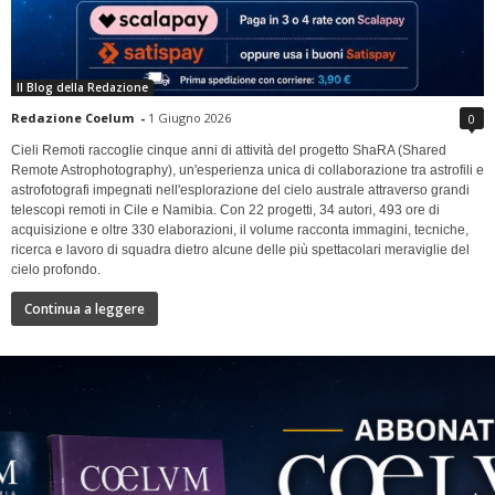
Il Blog della Redazione
Redazione Coelum
-
1 Giugno 2026
0
Cieli Remoti raccoglie cinque anni di attività del progetto ShaRA (Shared
Remote Astrophotography), un'esperienza unica di collaborazione tra astrofili e
astrofotografi impegnati nell'esplorazione del cielo australe attraverso grandi
telescopi remoti in Cile e Namibia. Con 22 progetti, 34 autori, 493 ore di
acquisizione e oltre 330 elaborazioni, il volume racconta immagini, tecniche,
ricerca e lavoro di squadra dietro alcune delle più spettacolari meraviglie del
cielo profondo.
Continua a leggere