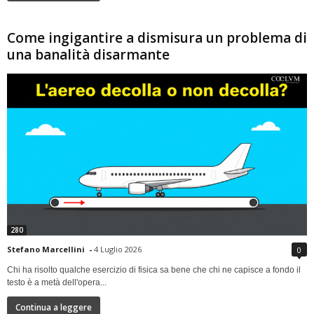
Come ingigantire a dismisura un problema di
una banalità disarmante
280
Stefano Marcellini
-
4 Luglio 2026
0
Chi ha risolto qualche esercizio di fisica sa bene che chi ne capisce a fondo il
testo è a metà dell'opera...
Continua a leggere