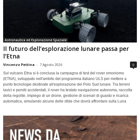
Astronautica ed Esplorazione Spaziale
Il futuro dell’esplorazione lunare passa per
l’Etna
Vincenzo Pettina
-
7 Agosto 2026
0
Sul vulcano Etna si è conclusa la campagna di test del rover omoniomo
(ETNA), sviluppato nell'ambito del programma italiano ULS per mettere a
punto tecnologie destinate all'esplorazione del Polo Sud lunare. Tra terreni
lavici e pendii accidentati, il rover ha testato navigazione autonoma, raccolta
della regolite, impiego di un drone, gestione di scenari di guasto e ricarica
automatica, simulando alcune delle sfide che dovrà affrontare sulla Luna