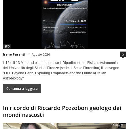
280
Irene Parenti
-
1 Agosto 2026
0
Il 12 e il 13 Marzo si è tenuto presso il Dipartimento di Fisica e Astronomia
dell'Università degli Studi di Firenze (sede di Sesto Fiorentino) il convegno
"LIFE Beyond Earth. Exploring Exoplanets and the Future of Italian
Astrobiology"
Continua a leggere
In ricordo di Riccardo Pozzobon geologo dei
mondi nascosti