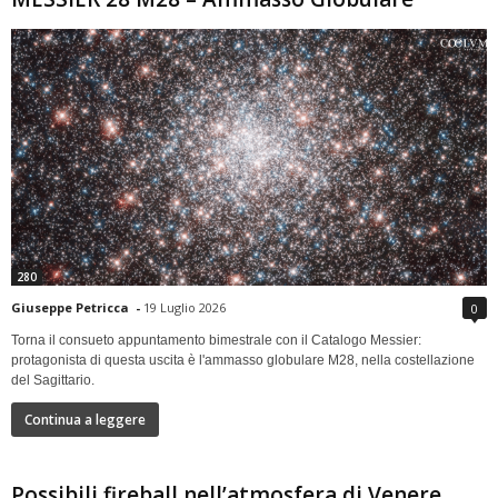
280
Giuseppe Petricca
-
19 Luglio 2026
0
Torna il consueto appuntamento bimestrale con il Catalogo Messier:
protagonista di questa uscita è l'ammasso globulare M28, nella costellazione
del Sagittario.
Continua a leggere
Possibili fireball nell’atmosfera di Venere