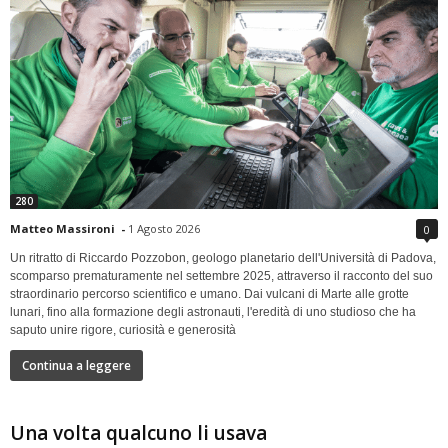
280
Matteo Massironi
-
1 Agosto 2026
0
Un ritratto di Riccardo Pozzobon, geologo planetario dell'Università di Padova,
scomparso prematuramente nel settembre 2025, attraverso il racconto del suo
straordinario percorso scientifico e umano. Dai vulcani di Marte alle grotte
lunari, fino alla formazione degli astronauti, l'eredità di uno studioso che ha
saputo unire rigore, curiosità e generosità
Continua a leggere
Una volta qualcuno li usava