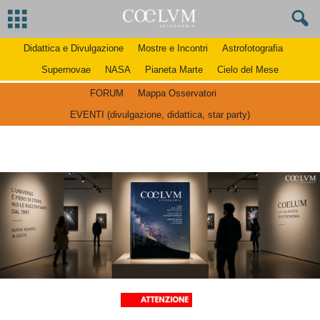
Didattica e Divulgazione
Mostre e Incontri
Astrofotografia
Supernovae
NASA
Pianeta Marte
Cielo del Mese
FORUM
Mappa Osservatori
EVENTI (divulgazione, didattica, star party)