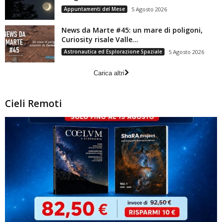
Appuntamenti del Mese
5 Agosto 2026
News da Marte #45: un mare di poligoni,
Curiosity risale Valle...
Astronautica ed Esplorazione Spaziale
5 Agosto 2026
Carica altri
Cieli Remoti