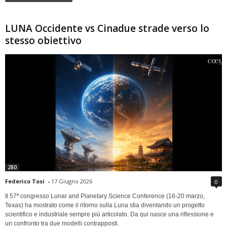
LUNA Occidente vs Cinadue strade verso lo
stesso obiettivo
280
Federico Tosi
-
17 Giugno 2026
0
Il 57º congresso Lunar and Planetary Science Conference (16-20 marzo,
Texas) ha mostrato come il ritorno sulla Luna stia diventando un progetto
scientifico e industriale sempre più articolato. Da qui nasce una riflessione e
un confronto tra due modelli contrapposti.