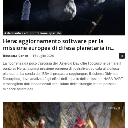
Astronautica ed Esplorazione Spaziale
Hera: aggiornamento software per la
missione europea di difesa planetaria in...
Rossana Conte
-
15 Luglio 2026
0
La ricorrenza da poco trascorsa dell’Asteroid Day offre l’occasione per fare il
punto su Hera, la prima missione europea dimostrativa dedicata alla difesa
planetaria. La sonda dell’ESA si prepara a raggiungere il sistema Didymos–
Dimorphos, dove analizzerà gli effetti dell’impatto della missione NASA DART
e raccoglierà dati fondamentali per il futuro delle strategie contro possibili
minacce asteroidali