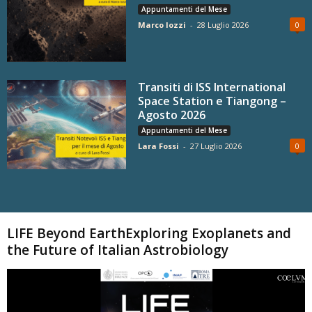
Appuntamenti del Mese
Marco Iozzi
-
28 Luglio 2026
0
Transiti di ISS International
Space Station e Tiangong –
Agosto 2026
Appuntamenti del Mese
Lara Fossi
-
27 Luglio 2026
0
Carica altri
LIFE Beyond EarthExploring Exoplanets and
the Future of Italian Astrobiology