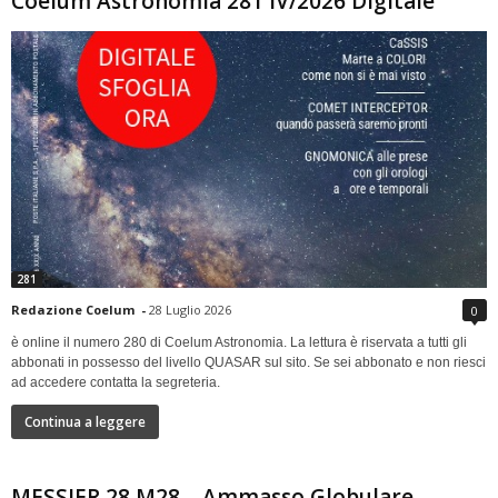
Coelum Astronomia 281 IV/2026 Digitale
281
Redazione Coelum
-
28 Luglio 2026
0
è online il numero 280 di Coelum Astronomia. La lettura è riservata a tutti gli
abbonati in possesso del livello QUASAR sul sito. Se sei abbonato e non riesci
ad accedere contatta la segreteria.
Continua a leggere
MESSIER 28 M28 – Ammasso Globulare