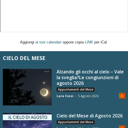
Aggiungi
ai tuoi calendari
oppure copia
LINK
per iCal
CIELO DEL MESE
Alzando gli occhi al cielo – Vale
la sveglia?Le congiunzioni di
agosto 2026
Appuntamenti del Mese
Lara Fossi
-
5 Agosto 2026
0
Cielo del Mese di Agosto 2026
Appuntamenti del Mese