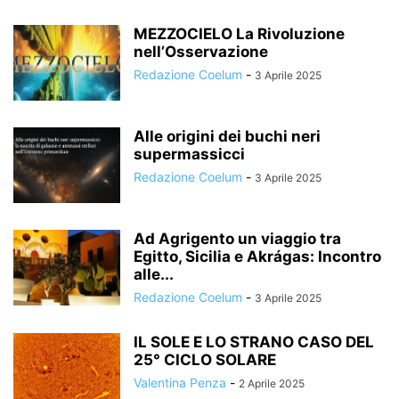
MEZZOCIELO La Rivoluzione
nell’Osservazione
Redazione Coelum
-
3 Aprile 2025
Alle origini dei buchi neri
supermassicci
Redazione Coelum
-
3 Aprile 2025
Ad Agrigento un viaggio tra
Egitto, Sicilia e Akrágas: Incontro
alle...
Redazione Coelum
-
3 Aprile 2025
IL SOLE E LO STRANO CASO DEL
25° CICLO SOLARE
Valentina Penza
-
2 Aprile 2025