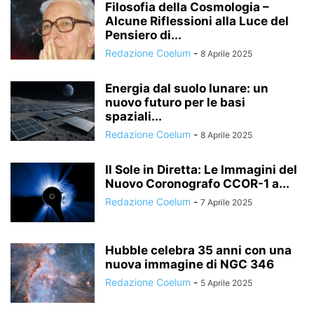
Filosofia della Cosmologia –
Alcune Riflessioni alla Luce del
Pensiero di...
Redazione Coelum
-
8 Aprile 2025
Energia dal suolo lunare: un
nuovo futuro per le basi
spaziali...
Redazione Coelum
-
8 Aprile 2025
Il Sole in Diretta: Le Immagini del
Nuovo Coronografo CCOR-1 a...
Redazione Coelum
-
7 Aprile 2025
Hubble celebra 35 anni con una
nuova immagine di NGC 346
Redazione Coelum
-
5 Aprile 2025