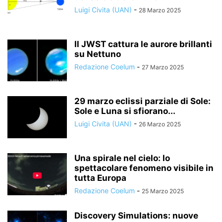
Luigi Civita (UAN)
-
28 Marzo 2025
Il JWST cattura le aurore brillanti
su Nettuno
Redazione Coelum
-
27 Marzo 2025
29 marzo eclissi parziale di Sole:
Sole e Luna si sfiorano...
Luigi Civita (UAN)
-
26 Marzo 2025
Una spirale nel cielo: lo
spettacolare fenomeno visibile in
tutta Europa
Redazione Coelum
-
25 Marzo 2025
Discovery Simulations: nuove