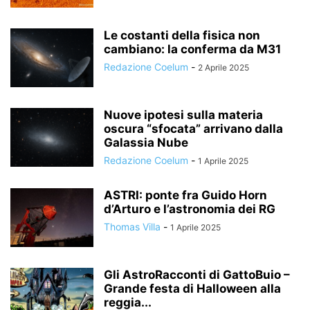
Le costanti della fisica non
cambiano: la conferma da M31
Redazione Coelum
-
2 Aprile 2025
Nuove ipotesi sulla materia
oscura “sfocata” arrivano dalla
Galassia Nube
Redazione Coelum
-
1 Aprile 2025
ASTRI: ponte fra Guido Horn
d’Arturo e l’astronomia dei RG
Thomas Villa
-
1 Aprile 2025
Gli AstroRacconti di GattoBuio –
Grande festa di Halloween alla
reggia...