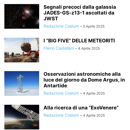
Segnali precoci dalla galassia
JADES-GS-z13-1 ascoltati da
JWST
Redazione Coelum
-
5 Aprile 2025
I “BIG FIVE” DELLE METEORITI
Flavio Castellani
-
4 Aprile 2025
Osservazioni astronomiche alla
luce del giorno da Dome Argus, in
Antartide
Redazione Coelum
-
4 Aprile 2025
Alla ricerca di una “ExoVenere”
Redazione Coelum
-
4 Aprile 2025