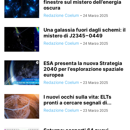
finestre sul mistero dell’energia
oscura
Redazione Coelum
-
24 Marzo 2025
Una galassia fuori dagli schemi: il
mistero di J2345−0449
Redazione Coelum
-
24 Marzo 2025
ESA presenta la nuova Strategia
2040 per l’esplorazione spaziale
europea
Redazione Coelum
-
23 Marzo 2025
I nuovi occhi sulla vita: ELTs
pronti a cercare segnali di...
Redazione Coelum
-
23 Marzo 2025