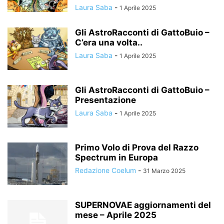
Laura Saba
-
1 Aprile 2025
Gli AstroRacconti di GattoBuio –
C’era una volta..
Laura Saba
-
1 Aprile 2025
Gli AstroRacconti di GattoBuio –
Presentazione
Laura Saba
-
1 Aprile 2025
Primo Volo di Prova del Razzo
Spectrum in Europa
Redazione Coelum
-
31 Marzo 2025
SUPERNOVAE aggiornamenti del
mese – Aprile 2025