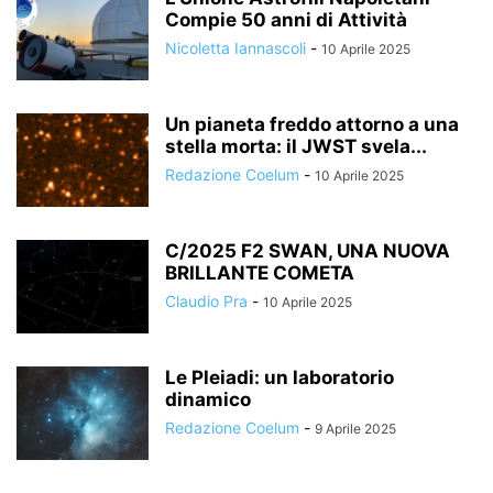
Compie 50 anni di Attività
Nicoletta Iannascoli
-
10 Aprile 2025
Un pianeta freddo attorno a una
stella morta: il JWST svela...
Redazione Coelum
-
10 Aprile 2025
C/2025 F2 SWAN, UNA NUOVA
BRILLANTE COMETA
Claudio Pra
-
10 Aprile 2025
Le Pleiadi: un laboratorio
dinamico
Redazione Coelum
-
9 Aprile 2025