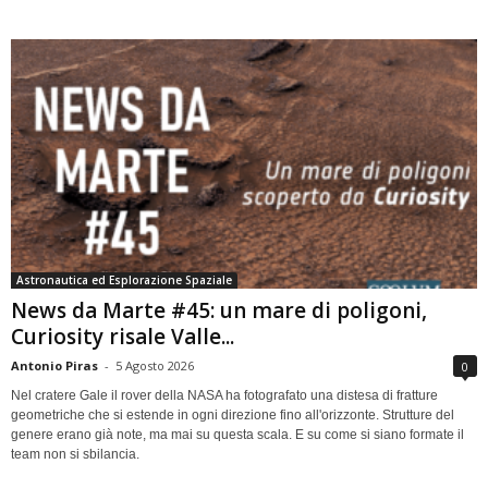
Astronautica ed Esplorazione Spaziale
News da Marte #45: un mare di poligoni,
Curiosity risale Valle...
Antonio Piras
-
5 Agosto 2026
0
Nel cratere Gale il rover della NASA ha fotografato una distesa di fratture
geometriche che si estende in ogni direzione fino all'orizzonte. Strutture del
genere erano già note, ma mai su questa scala. E su come si siano formate il
team non si sbilancia.