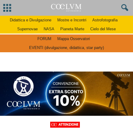
Didattica e Divulgazione
Mostre e Incontri
Astrofotografia
Supernovae
NASA
Pianeta Marte
Cielo del Mese
FORUM
Mappa Osservatori
EVENTI (divulgazione, didattica, star party)