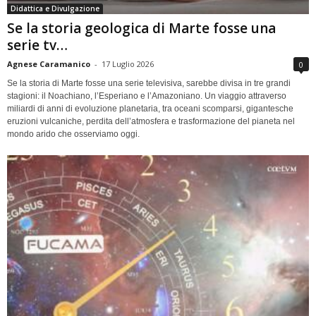
Didattica e Divulgazione
Se la storia geologica di Marte fosse una
serie tv…
Agnese Caramanico
-
17 Luglio 2026
0
Se la storia di Marte fosse una serie televisiva, sarebbe divisa in tre grandi
stagioni: il Noachiano, l’Esperiano e l’Amazoniano. Un viaggio attraverso
miliardi di anni di evoluzione planetaria, tra oceani scomparsi, gigantesche
eruzioni vulcaniche, perdita dell’atmosfera e trasformazione del pianeta nel
mondo arido che osserviamo oggi.