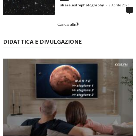
shara.astrophotography
-
9 Aprile 2026
0
Carica altri
DIDATTICA E DIVULGAZIONE