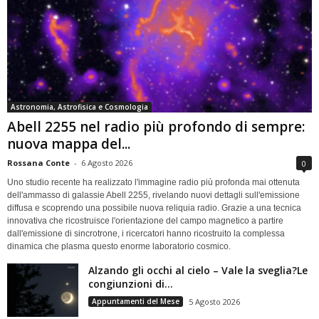
Astronomia, Astrofisica e Cosmologia
Abell 2255 nel radio più profondo di sempre:
nuova mappa del...
Rossana Conte
-
6 Agosto 2026
0
Uno studio recente ha realizzato l'immagine radio più profonda mai ottenuta
dell'ammasso di galassie Abell 2255, rivelando nuovi dettagli sull'emissione
diffusa e scoprendo una possibile nuova reliquia radio. Grazie a una tecnica
innovativa che ricostruisce l'orientazione del campo magnetico a partire
dall'emissione di sincrotrone, i ricercatori hanno ricostruito la complessa
dinamica che plasma questo enorme laboratorio cosmico.
Alzando gli occhi al cielo – Vale la sveglia?Le
congiunzioni di...
Appuntamenti del Mese
5 Agosto 2026