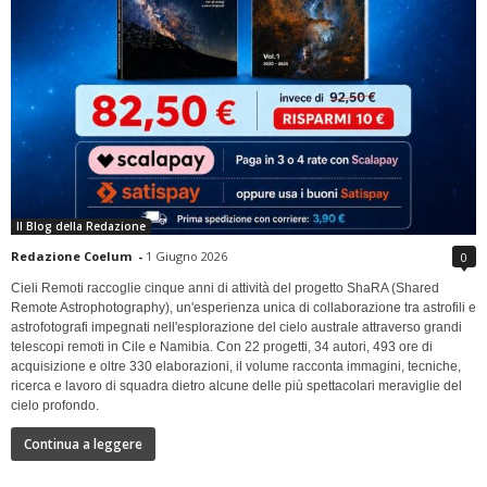
Il Blog della Redazione
Redazione Coelum
-
1 Giugno 2026
0
Cieli Remoti raccoglie cinque anni di attività del progetto ShaRA (Shared
Remote Astrophotography), un'esperienza unica di collaborazione tra astrofili e
astrofotografi impegnati nell'esplorazione del cielo australe attraverso grandi
telescopi remoti in Cile e Namibia. Con 22 progetti, 34 autori, 493 ore di
acquisizione e oltre 330 elaborazioni, il volume racconta immagini, tecniche,
ricerca e lavoro di squadra dietro alcune delle più spettacolari meraviglie del
cielo profondo.
Continua a leggere