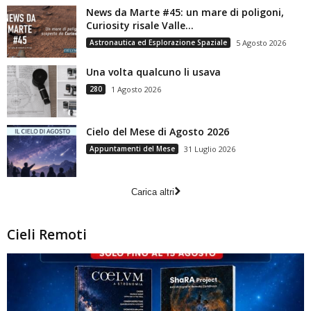
News da Marte #45: un mare di poligoni,
Curiosity risale Valle...
Astronautica ed Esplorazione Spaziale
5 Agosto 2026
Una volta qualcuno li usava
280
1 Agosto 2026
Cielo del Mese di Agosto 2026
Appuntamenti del Mese
31 Luglio 2026
Carica altri
Cieli Remoti