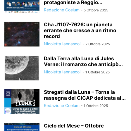
protagoniste a Reggio...
Redazione Coelum
-
5 Ottobre 2025
Cha J1107-7626: un pianeta
errante che cresce a un ritmo
record
Nicoletta Iannascoli
-
2 Ottobre 2025
Dalla Terra alla Luna di Jules
Verne: il romanzo che anticipò...
Nicoletta Iannascoli
-
1 Ottobre 2025
Stregati dalla Luna – Torna la
rassegna del CICAP dedicata al...
Redazione Coelum
-
1 Ottobre 2025
Cielo del Mese – Ottobre