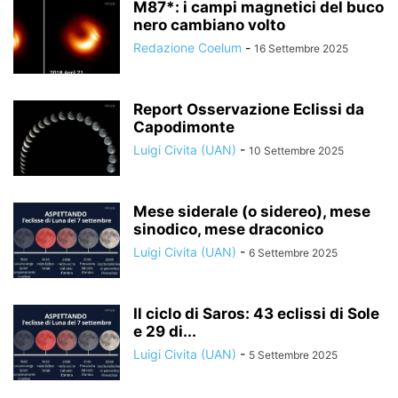
M87*: i campi magnetici del buco
nero cambiano volto
Redazione Coelum
-
16 Settembre 2025
Report Osservazione Eclissi da
Capodimonte
Luigi Civita (UAN)
-
10 Settembre 2025
Mese siderale (o sidereo), mese
sinodico, mese draconico
Luigi Civita (UAN)
-
6 Settembre 2025
Il ciclo di Saros: 43 eclissi di Sole
e 29 di...
Luigi Civita (UAN)
-
5 Settembre 2025