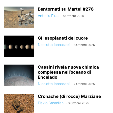
Bentornati su Marte! #276
Antonio Piras
-
8 Ottobre 2025
Gli esopianeti del cuore
Nicoletta Iannascoli
-
8 Ottobre 2025
Cassini rivela nuova chimica
complessa nell’oceano di
Encelado
Nicoletta Iannascoli
-
7 Ottobre 2025
Cronache (di rocce) Marziane
Flavio Castellani
-
6 Ottobre 2025