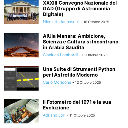
XXXIII Convegno Nazionale del
GAD (Gruppo di Astronomia
Digitale)
Nicoletta Iannascoli
-
16 Ottobre 2025
AlUla Manara: Ambizione,
Scienza e Cultura si Incontrano
in Arabia Saudita
Gianluca Lombardi
-
15 Ottobre 2025
Una Suite di Strumenti Python
per l’Astrofilo Moderno
Carlo Mollicone
-
12 Ottobre 2025
Il Fotometro del 1971 e la sua
Evoluzione
Adriano Lolli
-
11 Ottobre 2025