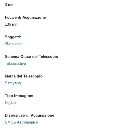
0 mm
Focale di Acquisizione
135 mm
Soggetti:
#Nebulose
Schema Ottico del Telescopio
Teleobiettivo
Marca del Telescopio
Samyang
Tipo Immagine:
Digitale
Dispositivo di Acquisizione
CMOS Astronomico