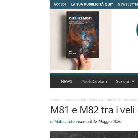
ACCEDI
LA TUA PUBBLICITÀ QUI?
NEWSLETTE
C
o
NEWS
PhotoCoelum
Sezioni
e
l
u
Home
>
- Nessuno
>
M81 E M82 Tra I Veli Di IFN Nell’Orsa
M81 e M82 tra i veli
m
A
s
di
Mattia Toto
inserita il
12 Maggio 2026
t
r
o