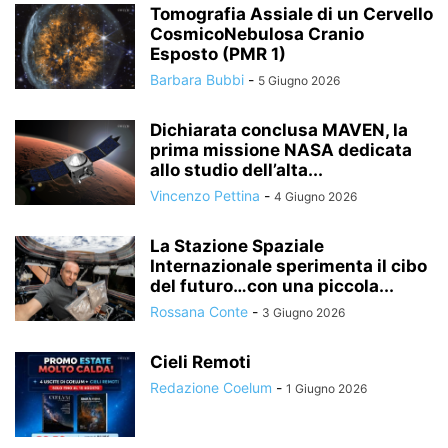
Tomografia Assiale di un Cervello
CosmicoNebulosa Cranio
Esposto (PMR 1)
Barbara Bubbi
-
5 Giugno 2026
Dichiarata conclusa MAVEN, la
prima missione NASA dedicata
allo studio dell’alta...
Vincenzo Pettina
-
4 Giugno 2026
La Stazione Spaziale
Internazionale sperimenta il cibo
del futuro…con una piccola...
Rossana Conte
-
3 Giugno 2026
Cieli Remoti
Redazione Coelum
-
1 Giugno 2026