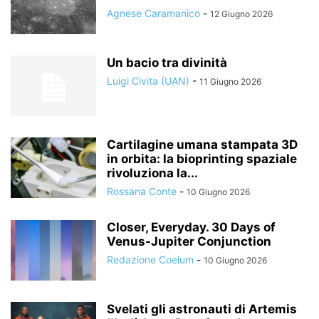
Agnese Caramanico
-
12 Giugno 2026
Un bacio tra divinità
Luigi Civita (UAN)
-
11 Giugno 2026
Cartilagine umana stampata 3D
in orbita: la bioprinting spaziale
rivoluziona la...
Rossana Conte
-
10 Giugno 2026
Closer, Everyday. 30 Days of
Venus-Jupiter Conjunction
Redazione Coelum
-
10 Giugno 2026
Svelati gli astronauti di Artemis