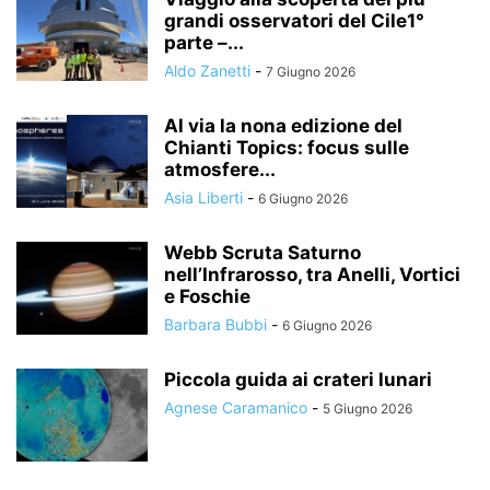
grandi osservatori del Cile1°
parte –...
Aldo Zanetti
-
7 Giugno 2026
Al via la nona edizione del
Chianti Topics: focus sulle
atmosfere...
Asia Liberti
-
6 Giugno 2026
Webb Scruta Saturno
nell’Infrarosso, tra Anelli, Vortici
e Foschie
Barbara Bubbi
-
6 Giugno 2026
Piccola guida ai crateri lunari
Agnese Caramanico
-
5 Giugno 2026