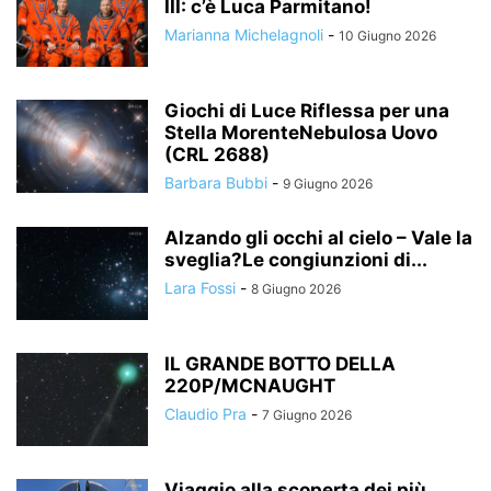
III: c’è Luca Parmitano!
Marianna Michelagnoli
-
10 Giugno 2026
Giochi di Luce Riflessa per una
Stella MorenteNebulosa Uovo
(CRL 2688)
Barbara Bubbi
-
9 Giugno 2026
Alzando gli occhi al cielo – Vale la
sveglia?Le congiunzioni di...
Lara Fossi
-
8 Giugno 2026
IL GRANDE BOTTO DELLA
220P/MCNAUGHT
Claudio Pra
-
7 Giugno 2026
Viaggio alla scoperta dei più