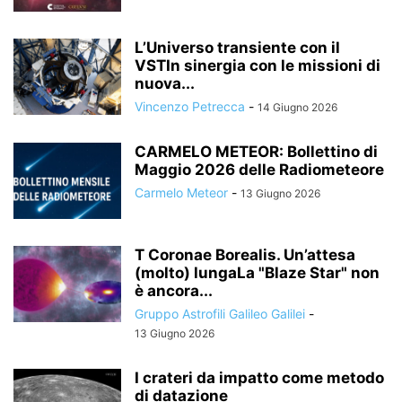
L’Universo transiente con il
VSTIn sinergia con le missioni di
nuova...
Vincenzo Petrecca
-
14 Giugno 2026
CARMELO METEOR: Bollettino di
Maggio 2026 delle Radiometeore
Carmelo Meteor
-
13 Giugno 2026
T Coronae Borealis. Un’attesa
(molto) lungaLa "Blaze Star" non
è ancora...
Gruppo Astrofili Galileo Galilei
-
13 Giugno 2026
I crateri da impatto come metodo
di datazione