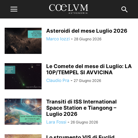
Asteroidi del mese Luglio 2026
Marco Iozzi
-
28 Giugno 2026
Le Comete del mese di Luglio: LA
10P/TEMPEL SI AVVICINA
Claudio Pra
-
27 Giugno 2026
Transiti di ISS International
Space Station e Tiangong –
Luglio 2026
Lara Fossi
-
26 Giugno 2026
Lo strumento VIS di Euclid