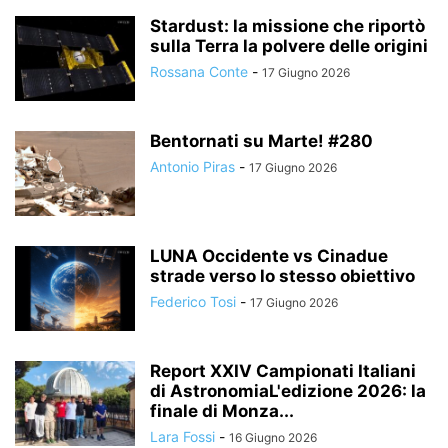
Stardust: la missione che riportò
sulla Terra la polvere delle origini
Rossana Conte
-
17 Giugno 2026
Bentornati su Marte! #280
Antonio Piras
-
17 Giugno 2026
LUNA Occidente vs Cinadue
strade verso lo stesso obiettivo
Federico Tosi
-
17 Giugno 2026
Report XXIV Campionati Italiani
di AstronomiaL'edizione 2026: la
finale di Monza...
Lara Fossi
-
16 Giugno 2026