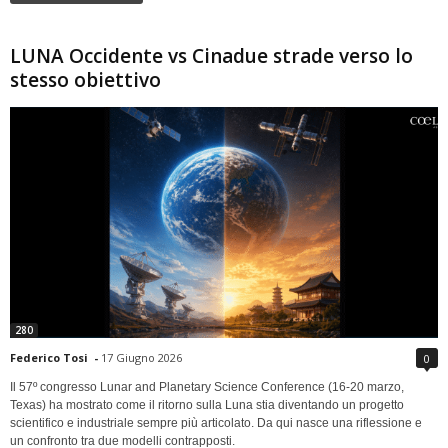
LUNA Occidente vs Cinadue strade verso lo
stesso obiettivo
280
Federico Tosi
-
17 Giugno 2026
0
Il 57º congresso Lunar and Planetary Science Conference (16-20 marzo,
Texas) ha mostrato come il ritorno sulla Luna stia diventando un progetto
scientifico e industriale sempre più articolato. Da qui nasce una riflessione e
un confronto tra due modelli contrapposti.