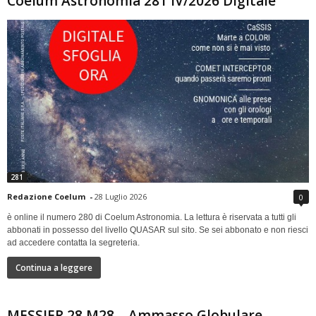
Coelum Astronomia 281 IV/2026 Digitale
281
Redazione Coelum
-
28 Luglio 2026
0
è online il numero 280 di Coelum Astronomia. La lettura è riservata a tutti gli
abbonati in possesso del livello QUASAR sul sito. Se sei abbonato e non riesci
ad accedere contatta la segreteria.
Continua a leggere
MESSIER 28 M28 – Ammasso Globulare