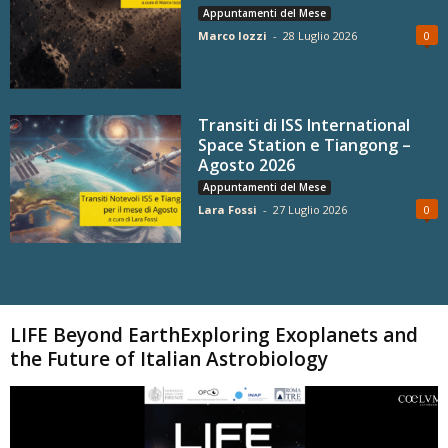
Appuntamenti del Mese
Marco Iozzi
-
28 Luglio 2026
0
Transiti di ISS International
Space Station e Tiangong –
Agosto 2026
Appuntamenti del Mese
Lara Fossi
-
27 Luglio 2026
0
Carica altri
LIFE Beyond EarthExploring Exoplanets and
the Future of Italian Astrobiology