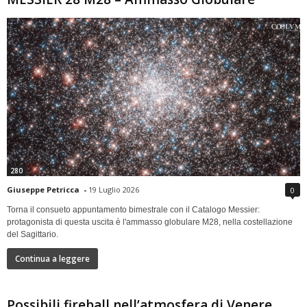
280
Giuseppe Petricca
-
19 Luglio 2026
0
Torna il consueto appuntamento bimestrale con il Catalogo Messier:
protagonista di questa uscita è l'ammasso globulare M28, nella costellazione
del Sagittario.
Continua a leggere
Possibili fireball nell’atmosfera di Venere