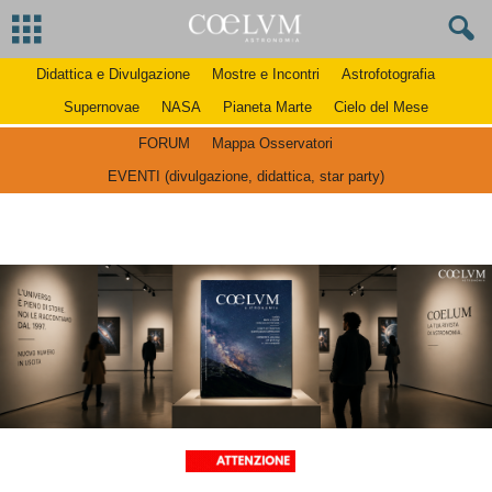
Didattica e Divulgazione
Mostre e Incontri
Astrofotografia
Supernovae
NASA
Pianeta Marte
Cielo del Mese
FORUM
Mappa Osservatori
EVENTI (divulgazione, didattica, star party)