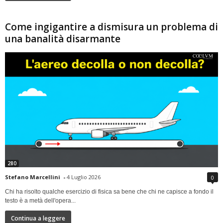
Come ingigantire a dismisura un problema di
una banalità disarmante
280
Stefano Marcellini
-
4 Luglio 2026
0
Chi ha risolto qualche esercizio di fisica sa bene che chi ne capisce a fondo il
testo è a metà dell'opera...
Continua a leggere