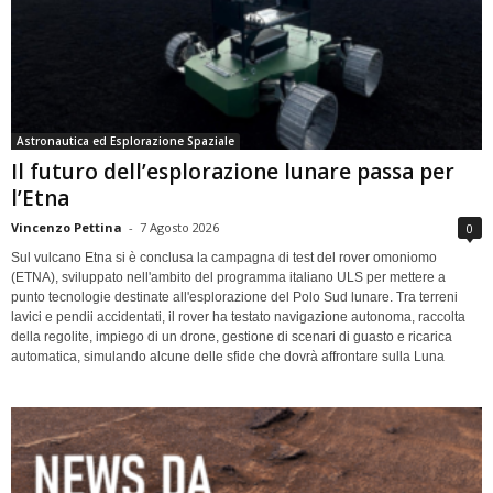
Astronautica ed Esplorazione Spaziale
Il futuro dell’esplorazione lunare passa per
l’Etna
Vincenzo Pettina
-
7 Agosto 2026
0
Sul vulcano Etna si è conclusa la campagna di test del rover omoniomo
(ETNA), sviluppato nell'ambito del programma italiano ULS per mettere a
punto tecnologie destinate all'esplorazione del Polo Sud lunare. Tra terreni
lavici e pendii accidentati, il rover ha testato navigazione autonoma, raccolta
della regolite, impiego di un drone, gestione di scenari di guasto e ricarica
automatica, simulando alcune delle sfide che dovrà affrontare sulla Luna