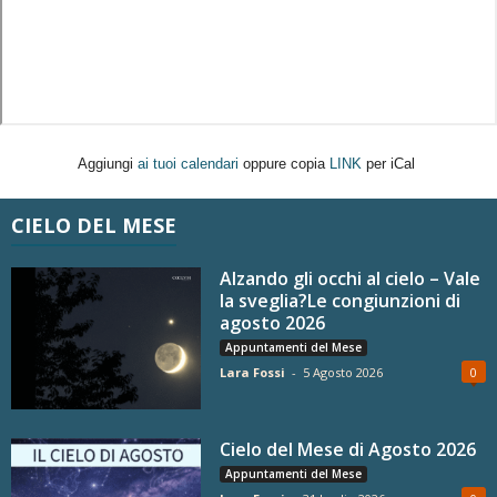
Aggiungi
ai tuoi calendari
oppure copia
LINK
per iCal
CIELO DEL MESE
Alzando gli occhi al cielo – Vale
la sveglia?Le congiunzioni di
agosto 2026
Appuntamenti del Mese
Lara Fossi
-
5 Agosto 2026
0
Cielo del Mese di Agosto 2026
Appuntamenti del Mese