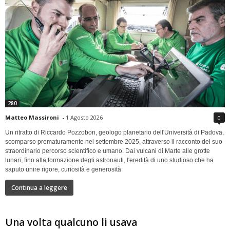
280
Matteo Massironi
-
1 Agosto 2026
0
Un ritratto di Riccardo Pozzobon, geologo planetario dell'Università di Padova,
scomparso prematuramente nel settembre 2025, attraverso il racconto del suo
straordinario percorso scientifico e umano. Dai vulcani di Marte alle grotte
lunari, fino alla formazione degli astronauti, l'eredità di uno studioso che ha
saputo unire rigore, curiosità e generosità
Continua a leggere
Una volta qualcuno li usava