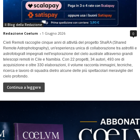
Il Blog della Redazione
Redazione Coelum
-
1 Giugno 2026
0
Cieli Remoti raccoglie cinque anni di attività del progetto ShaRA (Shared
Remote Astrophotography), un'esperienza unica di collaborazione tra astrofili e
astrofotografi impegnati nell'esplorazione del cielo australe attraverso grandi
telescopi remoti in Cile e Namibia. Con 22 progetti, 34 autori, 493 ore di
acquisizione e oltre 330 elaborazioni, il volume racconta immagini, tecniche,
ricerca e lavoro di squadra dietro alcune delle più spettacolari meraviglie del
cielo profondo.
Continua a leggere