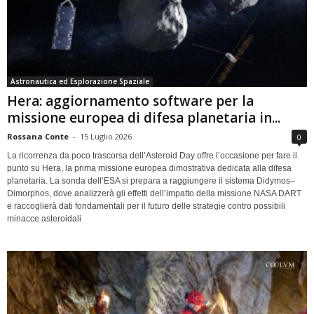
Astronautica ed Esplorazione Spaziale
Hera: aggiornamento software per la
missione europea di difesa planetaria in...
Rossana Conte
-
15 Luglio 2026
0
La ricorrenza da poco trascorsa dell’Asteroid Day offre l’occasione per fare il
punto su Hera, la prima missione europea dimostrativa dedicata alla difesa
planetaria. La sonda dell’ESA si prepara a raggiungere il sistema Didymos–
Dimorphos, dove analizzerà gli effetti dell’impatto della missione NASA DART
e raccoglierà dati fondamentali per il futuro delle strategie contro possibili
minacce asteroidali