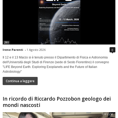
280
Irene Parenti
-
1 Agosto 2026
0
Il 12 e il 13 Marzo si è tenuto presso il Dipartimento di Fisica e Astronomia
dell'Università degli Studi di Firenze (sede di Sesto Fiorentino) il convegno
"LIFE Beyond Earth. Exploring Exoplanets and the Future of Italian
Astrobiology"
Continua a leggere
In ricordo di Riccardo Pozzobon geologo dei
mondi nascosti