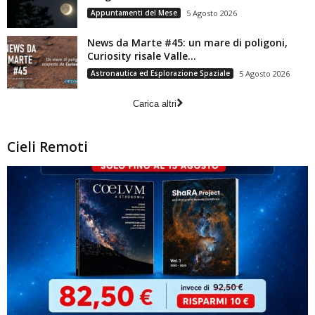
Appuntamenti del Mese
5 Agosto 2026
News da Marte #45: un mare di poligoni,
Curiosity risale Valle...
Astronautica ed Esplorazione Spaziale
5 Agosto 2026
Carica altri
Cieli Remoti