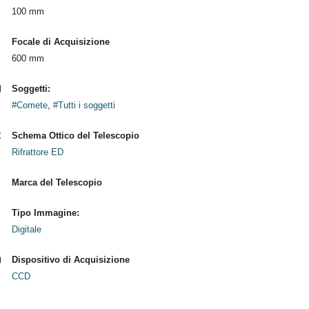
100 mm
Focale di Acquisizione
600 mm
Soggetti:
#Comete
,
#Tutti i soggetti
Schema Ottico del Telescopio
Rifrattore ED
Marca del Telescopio
Tipo Immagine:
Digitale
Dispositivo di Acquisizione
CCD