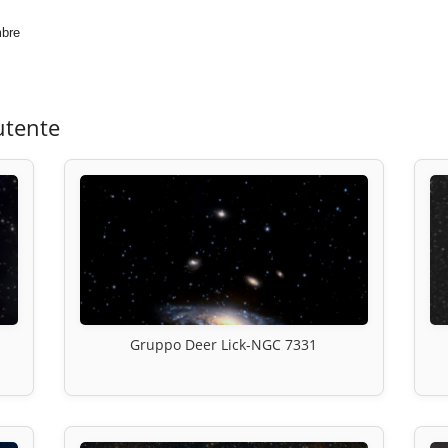
mbre
utente
Gruppo Deer Lick-NGC 7331