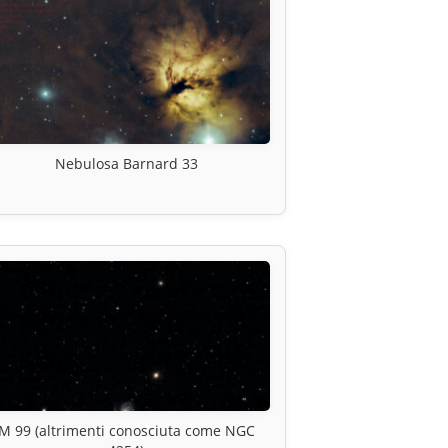
Nebulosa Barnard 33
M 99 (altrimenti conosciuta come NGC