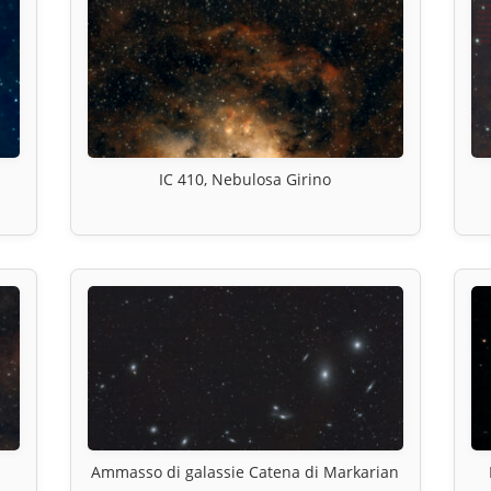
IC 410, Nebulosa Girino
Ammasso di galassie Catena di Markarian