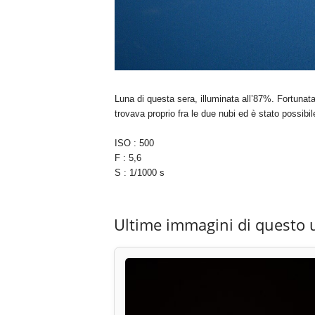
Luna di questa sera, illuminata all’87%. Fortuna
trovava proprio fra le due nubi ed è stato possibile
ISO : 500
F : 5,6
S : 1/1000 s
Ultime immagini di questo 