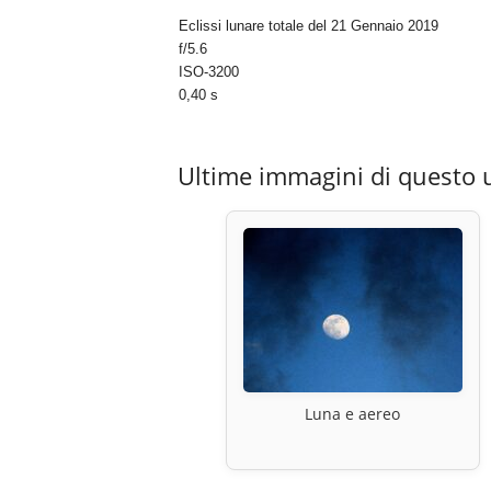
Eclissi lunare totale del 21 Gennaio 2019
f/5.6
ISO-3200
0,40 s
Ultime immagini di questo 
Luna e aereo