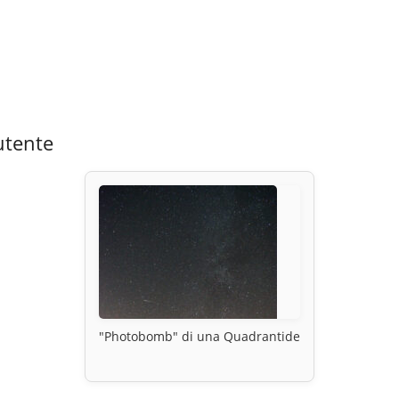
utente
"Photobomb" di una Quadrantide