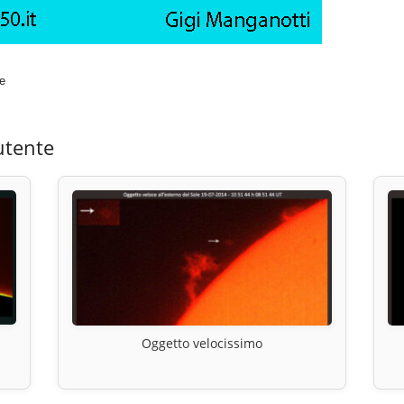
e
utente
Oggetto velocissimo