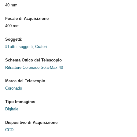
40 mm
Focale di Acquisizione
400 mm
Soggetti:
#Tutti i soggetti
,
Crateri
Schema Ottico del Telescopio
Rifrattore Coronado SolarMax 40
Marca del Telescopio
Coronado
Tipo Immagine:
Digitale
Dispositivo di Acquisizione
CCD