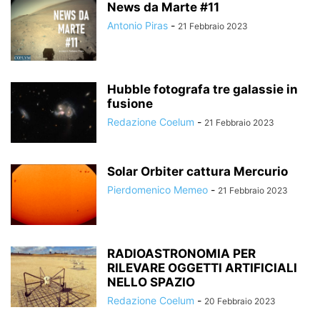
News da Marte #11
Antonio Piras
-
21 Febbraio 2023
Hubble fotografa tre galassie in
fusione
Redazione Coelum
-
21 Febbraio 2023
Solar Orbiter cattura Mercurio
Pierdomenico Memeo
-
21 Febbraio 2023
RADIOASTRONOMIA PER
RILEVARE OGGETTI ARTIFICIALI
NELLO SPAZIO
Redazione Coelum
-
20 Febbraio 2023