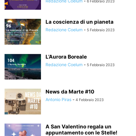
Redazione Coelum
-
6 Febbraio 2023
La coscienza di un pianeta
Redazione Coelum
-
5 Febbraio 2023
L’Aurora Boreale
Redazione Coelum
-
5 Febbraio 2023
News da Marte #10
Antonio Piras
-
4 Febbraio 2023
A San Valentino regala un
appuntamento con le Stelle!