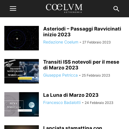
Asteriodi – Passaggi Ravvicinati
inizio 2023
Redazione Coelum
-
27 Febbraio 2023
Transiti ISS notevoli per il mese
di Marzo 2023
Giuseppe Petricca
-
25 Febbraio 2023
La Luna di Marzo 2023
Francesco Badalotti
-
24 Febbraio 2023
Lanciata stamattina con