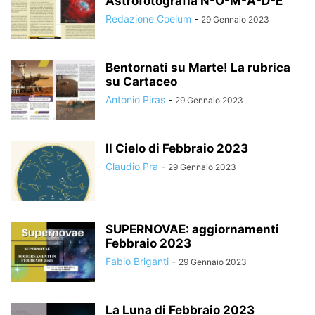
Astrofotografia N-O-M-A-D-E
Redazione Coelum
-
29 Gennaio 2023
Bentornati su Marte! La rubrica
su Cartaceo
Antonio Piras
-
29 Gennaio 2023
Il Cielo di Febbraio 2023
Claudio Pra
-
29 Gennaio 2023
SUPERNOVAE: aggiornamenti
Febbraio 2023
Fabio Briganti
-
29 Gennaio 2023
La Luna di Febbraio 2023