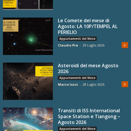
Le Comete del mese di
Agosto: LA 10P/TEMPEL AL
PERIELIO
Appuntamenti del Mese
Claudio Pra
-
29 Luglio 2026
0
Asteroidi del mese Agosto
2026
Appuntamenti del Mese
Marco Iozzi
-
28 Luglio 2026
0
Transiti di ISS International
Space Station e Tiangong –
Agosto 2026
Appuntamenti del Mese