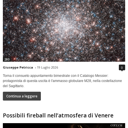
280
Giuseppe Petricca
-
19 Luglio 2026
0
Torna il consueto appuntamento bimestrale con il Catalogo Messier:
protagonista di questa uscita è l'ammasso globulare M28, nella costellazione
del Sagittario.
Continua a leggere
Possibili fireball nell’atmosfera di Venere