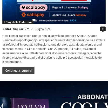
Il Blog della Redazione
Redazione Coelum
-
1 Giugno 2026
0
Cieli Remoti raccoglie cinque anni di attività del progetto ShaRA (Shared
Remote Astrophotography), un'esperienza unica di collaborazione tra astrofili e
astrofotografi impegnati nell'esplorazione del cielo australe attraverso grandi
telescopi remoti in Cile e Namibia. Con 22 progetti, 34 autori, 493 ore di
acquisizione e oltre 330 elaborazioni, il volume racconta immagini, tecniche,
ricerca e lavoro di squadra dietro alcune delle più spettacolari meraviglie del
cielo profondo.
Continua a leggere