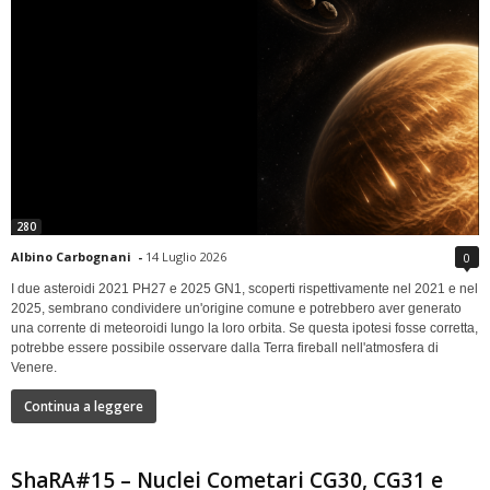
280
Albino Carbognani
-
14 Luglio 2026
0
I due asteroidi 2021 PH27 e 2025 GN1, scoperti rispettivamente nel 2021 e nel
2025, sembrano condividere un'origine comune e potrebbero aver generato
una corrente di meteoroidi lungo la loro orbita. Se questa ipotesi fosse corretta,
potrebbe essere possibile osservare dalla Terra fireball nell'atmosfera di
Venere.
Continua a leggere
ShaRA#15 – Nuclei Cometari CG30, CG31 e