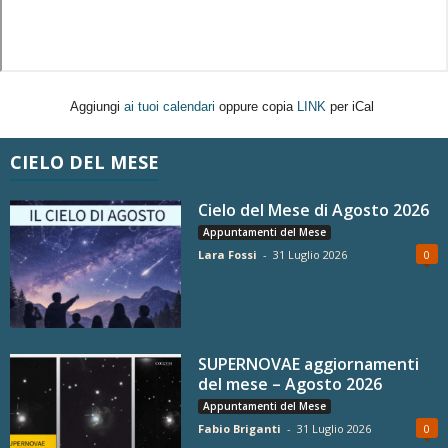
Aggiungi
ai tuoi calendari
oppure copia
LINK
per iCal
CIELO DEL MESE
Cielo del Mese di Agosto 2026
Appuntamenti del Mese
Lara Fossi
-
31 Luglio 2026
0
SUPERNOVAE aggiornamenti
del mese – Agosto 2026
Appuntamenti del Mese
Fabio Briganti
-
31 Luglio 2026
0