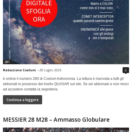
281
Redazione Coelum
-
28 Luglio 2026
0
è online il numero 280 di Coelum Astronomia. La lettura è riservata a tutti gli
abbonati in possesso del livello QUASAR sul sito. Se sei abbonato e non riesci
ad accedere contatta la segreteria.
Continua a leggere
MESSIER 28 M28 – Ammasso Globulare