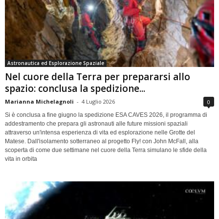
Astronautica ed Esplorazione Spaziale
Nel cuore della Terra per prepararsi allo
spazio: conclusa la spedizione...
Marianna Michelagnoli
-
4 Luglio 2026
0
Si è conclusa a fine giugno la spedizione ESA CAVES 2026, il programma di
addestramento che prepara gli astronauti alle future missioni spaziali
attraverso un'intensa esperienza di vita ed esplorazione nelle Grotte del
Matese. Dall'isolamento sotterraneo al progetto Fly! con John McFall, alla
scoperta di come due settimane nel cuore della Terra simulano le sfide della
vita in orbita