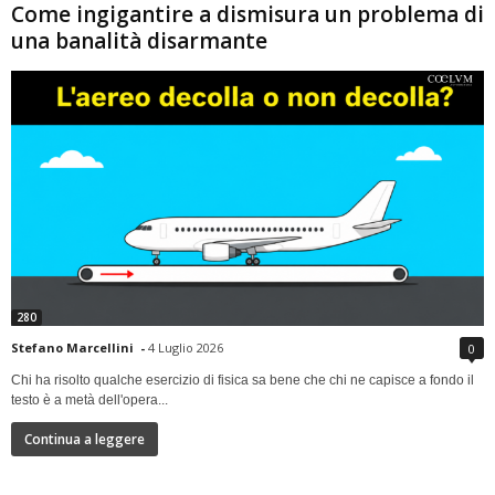
Come ingigantire a dismisura un problema di
una banalità disarmante
280
Stefano Marcellini
-
4 Luglio 2026
0
Chi ha risolto qualche esercizio di fisica sa bene che chi ne capisce a fondo il
testo è a metà dell'opera...
Continua a leggere