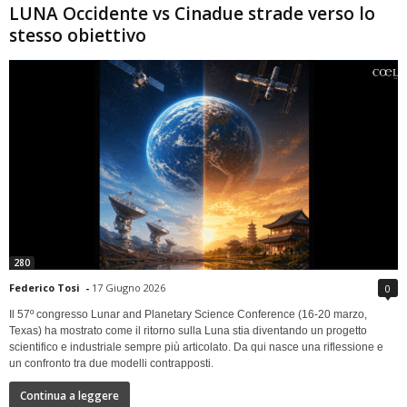
LUNA Occidente vs Cinadue strade verso lo
stesso obiettivo
280
Federico Tosi
-
17 Giugno 2026
0
Il 57º congresso Lunar and Planetary Science Conference (16-20 marzo,
Texas) ha mostrato come il ritorno sulla Luna stia diventando un progetto
scientifico e industriale sempre più articolato. Da qui nasce una riflessione e
un confronto tra due modelli contrapposti.
Continua a leggere