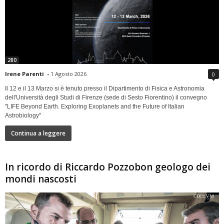
280
Irene Parenti
-
1 Agosto 2026
0
Il 12 e il 13 Marzo si è tenuto presso il Dipartimento di Fisica e Astronomia
dell'Università degli Studi di Firenze (sede di Sesto Fiorentino) il convegno
"LIFE Beyond Earth. Exploring Exoplanets and the Future of Italian
Astrobiology"
Continua a leggere
In ricordo di Riccardo Pozzobon geologo dei
mondi nascosti