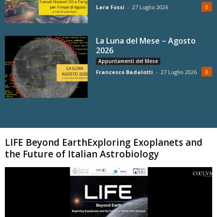
Lara Fossi
-
27 Luglio 2026
0
La Luna del Mese – Agosto
2026
Appuntamenti del Mese
Francesco Badalotti
-
27 Luglio 2026
0
Carica altri
LIFE Beyond EarthExploring Exoplanets and
the Future of Italian Astrobiology