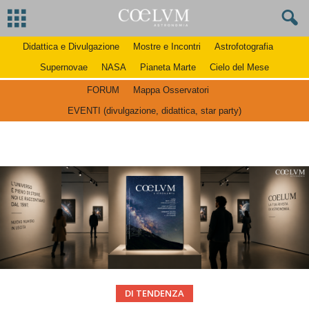
Didattica e Divulgazione
Mostre e Incontri
Astrofotografia
Supernovae
NASA
Pianeta Marte
Cielo del Mese
FORUM
Mappa Osservatori
EVENTI (divulgazione, didattica, star party)
DI TENDENZA