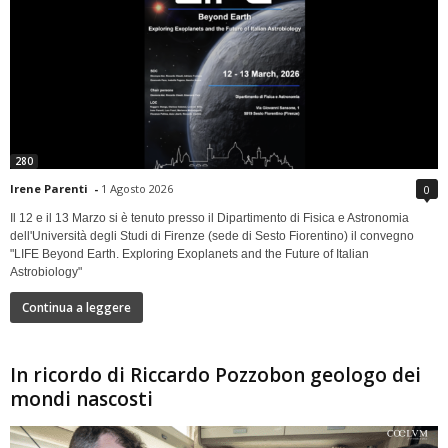
280
Irene Parenti
-
1 Agosto 2026
0
Il 12 e il 13 Marzo si è tenuto presso il Dipartimento di Fisica e Astronomia
dell'Università degli Studi di Firenze (sede di Sesto Fiorentino) il convegno
"LIFE Beyond Earth. Exploring Exoplanets and the Future of Italian
Astrobiology"
Continua a leggere
In ricordo di Riccardo Pozzobon geologo dei
mondi nascosti