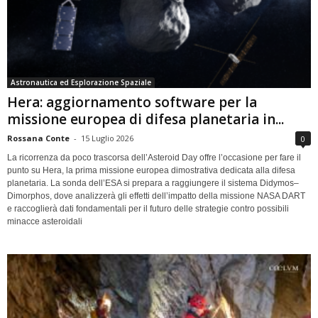
Astronautica ed Esplorazione Spaziale
Hera: aggiornamento software per la
missione europea di difesa planetaria in...
Rossana Conte
-
15 Luglio 2026
0
La ricorrenza da poco trascorsa dell’Asteroid Day offre l’occasione per fare il
punto su Hera, la prima missione europea dimostrativa dedicata alla difesa
planetaria. La sonda dell’ESA si prepara a raggiungere il sistema Didymos–
Dimorphos, dove analizzerà gli effetti dell’impatto della missione NASA DART
e raccoglierà dati fondamentali per il futuro delle strategie contro possibili
minacce asteroidali