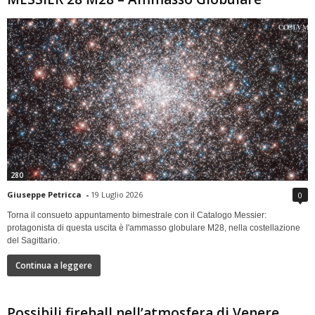
280
Giuseppe Petricca
-
19 Luglio 2026
0
Torna il consueto appuntamento bimestrale con il Catalogo Messier:
protagonista di questa uscita è l'ammasso globulare M28, nella costellazione
del Sagittario.
Continua a leggere
Possibili fireball nell’atmosfera di Venere