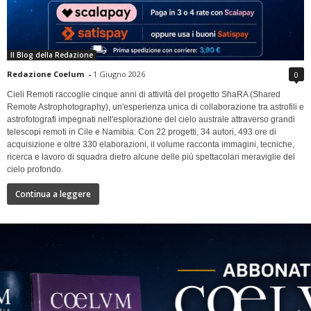
Il Blog della Redazione
Redazione Coelum
-
1 Giugno 2026
0
Cieli Remoti raccoglie cinque anni di attività del progetto ShaRA (Shared
Remote Astrophotography), un'esperienza unica di collaborazione tra astrofili e
astrofotografi impegnati nell'esplorazione del cielo australe attraverso grandi
telescopi remoti in Cile e Namibia. Con 22 progetti, 34 autori, 493 ore di
acquisizione e oltre 330 elaborazioni, il volume racconta immagini, tecniche,
ricerca e lavoro di squadra dietro alcune delle più spettacolari meraviglie del
cielo profondo.
Continua a leggere