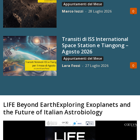
Appuntamenti del Mese
Marco Iozzi
-
28 Luglio 2026
0
Transiti di ISS International
Space Station e Tiangong –
Agosto 2026
Appuntamenti del Mese
Lara Fossi
-
27 Luglio 2026
0
Carica altri
LIFE Beyond EarthExploring Exoplanets and
the Future of Italian Astrobiology