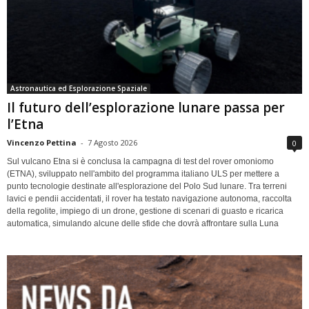
Astronautica ed Esplorazione Spaziale
Il futuro dell’esplorazione lunare passa per
l’Etna
Vincenzo Pettina
-
7 Agosto 2026
0
Sul vulcano Etna si è conclusa la campagna di test del rover omoniomo
(ETNA), sviluppato nell'ambito del programma italiano ULS per mettere a
punto tecnologie destinate all'esplorazione del Polo Sud lunare. Tra terreni
lavici e pendii accidentati, il rover ha testato navigazione autonoma, raccolta
della regolite, impiego di un drone, gestione di scenari di guasto e ricarica
automatica, simulando alcune delle sfide che dovrà affrontare sulla Luna