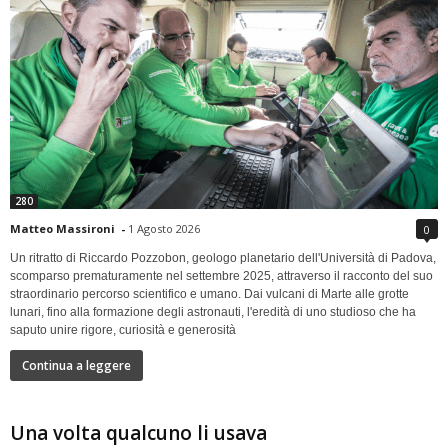
280
Matteo Massironi
-
1 Agosto 2026
0
Un ritratto di Riccardo Pozzobon, geologo planetario dell'Università di Padova,
scomparso prematuramente nel settembre 2025, attraverso il racconto del suo
straordinario percorso scientifico e umano. Dai vulcani di Marte alle grotte
lunari, fino alla formazione degli astronauti, l'eredità di uno studioso che ha
saputo unire rigore, curiosità e generosità
Continua a leggere
Una volta qualcuno li usava