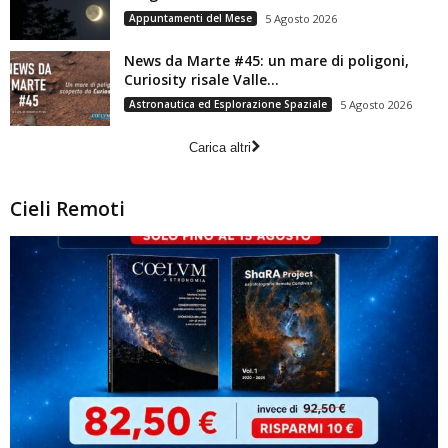
Appuntamenti del Mese
5 Agosto 2026
News da Marte #45: un mare di poligoni,
Curiosity risale Valle...
Astronautica ed Esplorazione Spaziale
5 Agosto 2026
Carica altri
Cieli Remoti