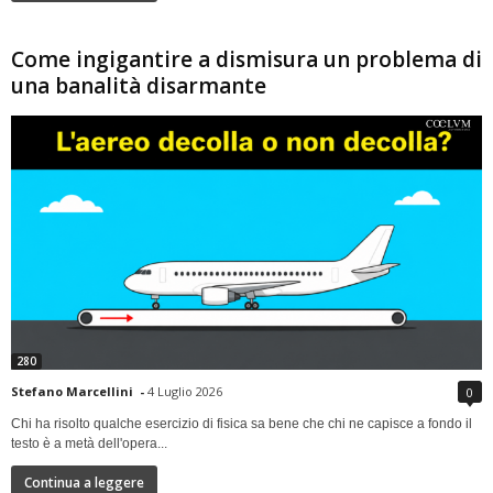
Come ingigantire a dismisura un problema di
una banalità disarmante
280
Stefano Marcellini
-
4 Luglio 2026
0
Chi ha risolto qualche esercizio di fisica sa bene che chi ne capisce a fondo il
testo è a metà dell'opera...
Continua a leggere