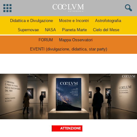
Didattica e Divulgazione
Mostre e Incontri
Astrofotografia
Supernovae
NASA
Pianeta Marte
Cielo del Mese
FORUM
Mappa Osservatori
EVENTI (divulgazione, didattica, star party)