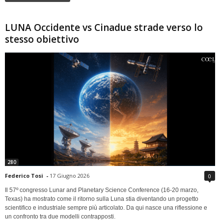
LUNA Occidente vs Cinadue strade verso lo
stesso obiettivo
280
Federico Tosi
-
17 Giugno 2026
0
Il 57º congresso Lunar and Planetary Science Conference (16-20 marzo,
Texas) ha mostrato come il ritorno sulla Luna stia diventando un progetto
scientifico e industriale sempre più articolato. Da qui nasce una riflessione e
un confronto tra due modelli contrapposti.