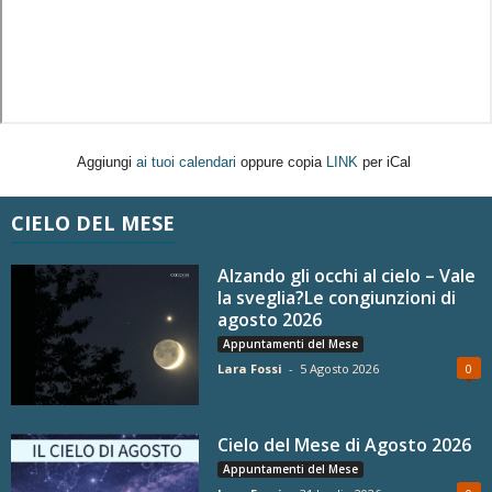
Aggiungi
ai tuoi calendari
oppure copia
LINK
per iCal
CIELO DEL MESE
Alzando gli occhi al cielo – Vale
la sveglia?Le congiunzioni di
agosto 2026
Appuntamenti del Mese
Lara Fossi
-
5 Agosto 2026
0
Cielo del Mese di Agosto 2026
Appuntamenti del Mese