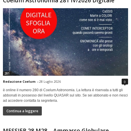
Coelum Astronomia 281 IV/2026 Digitale
281
Redazione Coelum
-
28 Luglio 2026
0
è online il numero 280 di Coelum Astronomia. La lettura è riservata a tutti gli
abbonati in possesso del livello QUASAR sul sito. Se sei abbonato e non riesci
ad accedere contatta la segreteria.
Continua a leggere
MESSIER 28 M28 – Ammasso Globulare