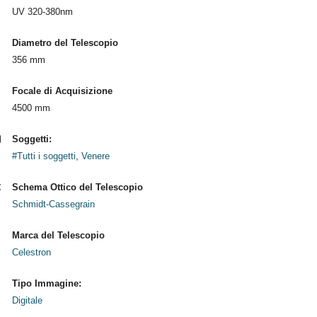
UV 320-380nm
Diametro del Telescopio
356 mm
Focale di Acquisizione
4500 mm
Soggetti:
#Tutti i soggetti
,
Venere
Schema Ottico del Telescopio
Schmidt-Cassegrain
Marca del Telescopio
Celestron
Tipo Immagine:
Digitale