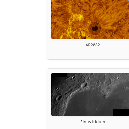
AR2882
Sinus Iridum