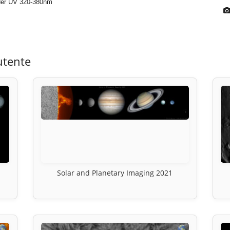
der UV 320-380nm
utente
Solar and Planetary Imaging 2021