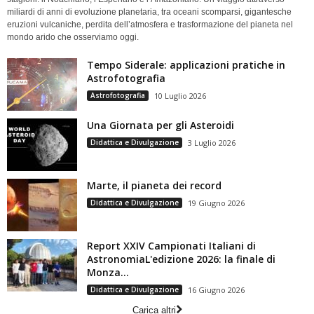
miliardi di anni di evoluzione planetaria, tra oceani scomparsi, gigantesche
eruzioni vulcaniche, perdita dell’atmosfera e trasformazione del pianeta nel
mondo arido che osserviamo oggi.
Tempo Siderale: applicazioni pratiche in
Astrofotografia
Astrofotografia
10 Luglio 2026
Una Giornata per gli Asteroidi
Didattica e Divulgazione
3 Luglio 2026
Marte, il pianeta dei record
Didattica e Divulgazione
19 Giugno 2026
Report XXIV Campionati Italiani di
AstronomiaL'edizione 2026: la finale di
Monza...
Didattica e Divulgazione
16 Giugno 2026
Carica altri