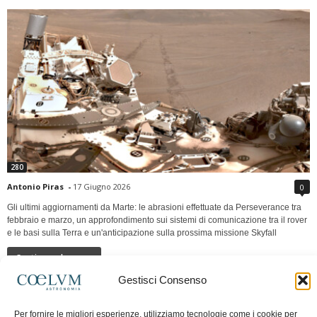
280
Antonio Piras
-
17 Giugno 2026
0
Gli ultimi aggiornamenti da Marte: le abrasioni effettuate da Perseverance tra
febbraio e marzo, un approfondimento sui sistemi di comunicazione tra il rover
e le basi sulla Terra e un'anticipazione sulla prossima missione Skyfall
Continua a leggere
Gestisci Consenso
LUNA Occidente vs Cinadue strade verso lo
Per fornire le migliori esperienze, utilizziamo tecnologie come i cookie per