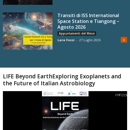
Transiti di ISS International
Space Station e Tiangong –
Agosto 2026
Appuntamenti del Mese
Lara Fossi
-
27 Luglio 2026
0
Carica altri
LIFE Beyond EarthExploring Exoplanets and
the Future of Italian Astrobiology