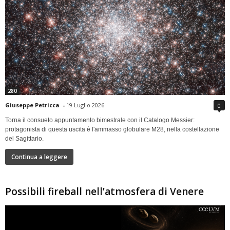
280
Giuseppe Petricca
-
19 Luglio 2026
0
Torna il consueto appuntamento bimestrale con il Catalogo Messier:
protagonista di questa uscita è l'ammasso globulare M28, nella costellazione
del Sagittario.
Continua a leggere
Possibili fireball nell’atmosfera di Venere