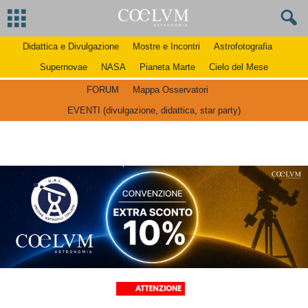
Didattica e Divulgazione
Mostre e Incontri
Astrofotografia
Supernovae
NASA
Pianeta Marte
Cielo del Mese
FORUM
Mappa Osservatori
EVENTI (divulgazione, didattica, star party)