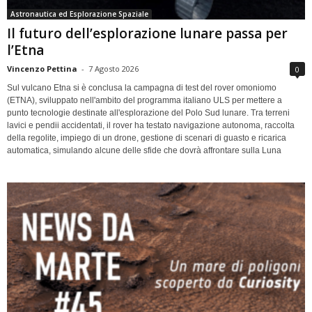
Astronautica ed Esplorazione Spaziale
Il futuro dell’esplorazione lunare passa per
l’Etna
Vincenzo Pettina
-
7 Agosto 2026
0
Sul vulcano Etna si è conclusa la campagna di test del rover omoniomo
(ETNA), sviluppato nell'ambito del programma italiano ULS per mettere a
punto tecnologie destinate all'esplorazione del Polo Sud lunare. Tra terreni
lavici e pendii accidentati, il rover ha testato navigazione autonoma, raccolta
della regolite, impiego di un drone, gestione di scenari di guasto e ricarica
automatica, simulando alcune delle sfide che dovrà affrontare sulla Luna