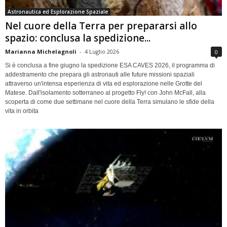
Astronautica ed Esplorazione Spaziale
Nel cuore della Terra per prepararsi allo
spazio: conclusa la spedizione...
Marianna Michelagnoli
-
4 Luglio 2026
0
Si è conclusa a fine giugno la spedizione ESA CAVES 2026, il programma di
addestramento che prepara gli astronauti alle future missioni spaziali
attraverso un'intensa esperienza di vita ed esplorazione nelle Grotte del
Matese. Dall'isolamento sotterraneo al progetto Fly! con John McFall, alla
scoperta di come due settimane nel cuore della Terra simulano le sfide della
vita in orbita