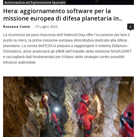
Astronautica ed Esplorazione Spaziale
Hera: aggiornamento software per la
missione europea di difesa planetaria in...
Rossana Conte
-
15 Luglio 2026
0
La ricorrenza da poco trascorsa dell’Asteroid Day offre l’occasione per fare il
punto su Hera, la prima missione europea dimostrativa dedicata alla difesa
planetaria. La sonda dell’ESA si prepara a raggiungere il sistema Didymos–
Dimorphos, dove analizzerà gli effetti dell’impatto della missione NASA DART
e raccoglierà dati fondamentali per il futuro delle strategie contro possibili
minacce asteroidali