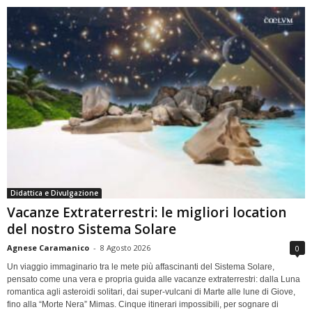
Didattica e Divulgazione
Vacanze Extraterrestri: le migliori location
del nostro Sistema Solare
Agnese Caramanico
-
8 Agosto 2026
0
Un viaggio immaginario tra le mete più affascinanti del Sistema Solare,
pensato come una vera e propria guida alle vacanze extraterrestri: dalla Luna
romantica agli asteroidi solitari, dai super-vulcani di Marte alle lune di Giove,
fino alla “Morte Nera” Mimas. Cinque itinerari impossibili, per sognare di