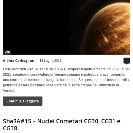
280
Albino Carbognani
-
14 Luglio 2026
0
I due asteroidi 2021 PH27 e 2025 GN1, scoperti rispettivamente nel 2021 e nel
2025, sembrano condividere un'origine comune e potrebbero aver generato
una corrente di meteoroidi lungo la loro orbita. Se questa ipotesi fosse corretta,
potrebbe essere possibile osservare dalla Terra fireball nell'atmosfera di
Venere.
Continua a leggere
ShaRA#15 – Nuclei Cometari CG30, CG31 e
CG38