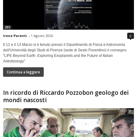
280
Irene Parenti
-
1 Agosto 2026
0
Il 12 e il 13 Marzo si è tenuto presso il Dipartimento di Fisica e Astronomia
dell'Università degli Studi di Firenze (sede di Sesto Fiorentino) il convegno
"LIFE Beyond Earth. Exploring Exoplanets and the Future of Italian
Astrobiology"
Continua a leggere
In ricordo di Riccardo Pozzobon geologo dei
mondi nascosti