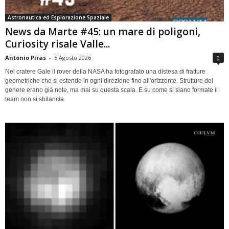
Astronautica ed Esplorazione Spaziale
News da Marte #45: un mare di poligoni,
Curiosity risale Valle...
Antonio Piras
-
5 Agosto 2026
0
Nel cratere Gale il rover della NASA ha fotografato una distesa di fratture
geometriche che si estende in ogni direzione fino all'orizzonte. Strutture del
genere erano già note, ma mai su questa scala. E su come si siano formate il
team non si sbilancia.