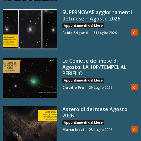
SUPERNOVAE aggiornamenti
del mese – Agosto 2026
Appuntamenti del Mese
Fabio Briganti
-
31 Luglio 2026
0
Le Comete del mese di
Agosto: LA 10P/TEMPEL AL
PERIELIO
Appuntamenti del Mese
Claudio Pra
-
29 Luglio 2026
0
Asteroidi del mese Agosto
2026
Appuntamenti del Mese
Marco Iozzi
-
28 Luglio 2026
0