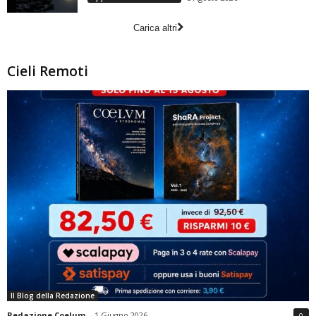
Carica altri
Cieli Remoti
Il Blog della Redazione
Redazione Coelum
-
1 Giugno 2026
0