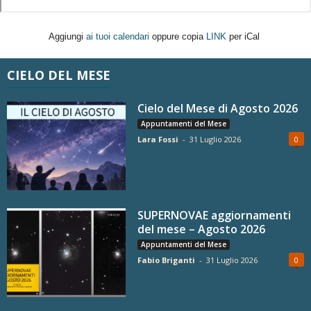
Aggiungi
ai tuoi calendari
oppure copia
LINK
per iCal
CIELO DEL MESE
Cielo del Mese di Agosto 2026
Appuntamenti del Mese
Lara Fossi
-
31 Luglio 2026
0
SUPERNOVAE aggiornamenti
del mese – Agosto 2026
Appuntamenti del Mese
Fabio Briganti
-
31 Luglio 2026
0