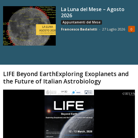
La Luna del Mese – Agosto
2026
Appuntamenti del Mese
Francesco Badalotti
-
27 Luglio 2026
0
Carica altri
LIFE Beyond EarthExploring Exoplanets and
the Future of Italian Astrobiology