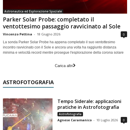
Astronautica ed Esplorazione Spaziale
Parker Solar Probe: completato il
ventottesimo passaggio ravvicinato al Sole
Vincenzo Pettina
-
18 Giugno 2026
0
La sonda Parker Solar Probe ha appena completato il suo ventottesimo
incontro ravvicinato con il Sole e ancora una volta ha raggiunto distanza
minima e velocità record mentre prosegue l'esplorazione della corona solare
Carica altri
ASTROFOTOGRAFIA
Tempo Siderale: applicazioni
pratiche in Astrofotografia
Astrofotografia
Agnese Caramanico
-
10 Luglio 2026
0