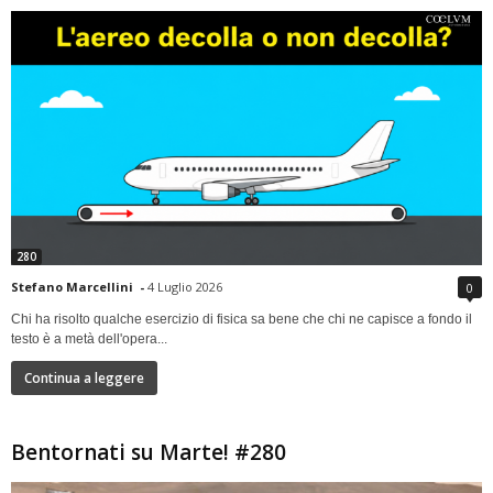
280
Stefano Marcellini
-
4 Luglio 2026
0
Chi ha risolto qualche esercizio di fisica sa bene che chi ne capisce a fondo il
testo è a metà dell'opera...
Continua a leggere
Bentornati su Marte! #280