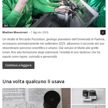
280
Matteo Massironi
-
1 Agosto 2026
0
Un ritratto di Riccardo Pozzobon, geologo planetario dell'Università di Padova,
scomparso prematuramente nel settembre 2025, attraverso il racconto del suo
straordinario percorso scientifico e umano. Dai vulcani di Marte alle grotte
lunari, fino alla formazione degli astronauti, l'eredità di uno studioso che ha
saputo unire rigore, curiosità e generosità
Continua a leggere
Una volta qualcuno li usava