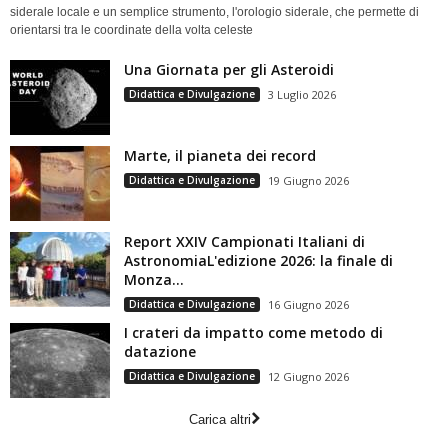
siderale locale e un semplice strumento, l'orologio siderale, che permette di
orientarsi tra le coordinate della volta celeste
Una Giornata per gli Asteroidi
Didattica e Divulgazione
3 Luglio 2026
Marte, il pianeta dei record
Didattica e Divulgazione
19 Giugno 2026
Report XXIV Campionati Italiani di
AstronomiaL'edizione 2026: la finale di
Monza...
Didattica e Divulgazione
16 Giugno 2026
I crateri da impatto come metodo di
datazione
Didattica e Divulgazione
12 Giugno 2026
Carica altri