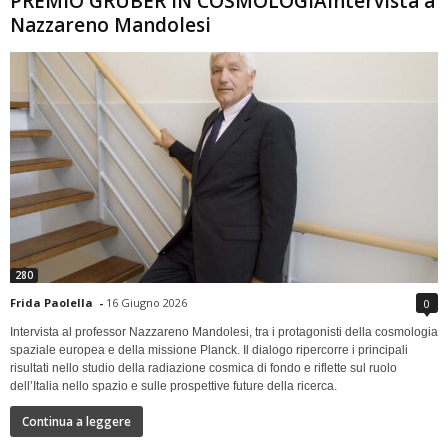
PREMIO GRUBER IN COSMOLOGIAIntervista a
Nazzareno Mandolesi
280
Frida Paolella
-
16 Giugno 2026
0
Intervista al professor Nazzareno Mandolesi, tra i protagonisti della cosmologia
spaziale europea e della missione Planck. Il dialogo ripercorre i principali
risultati nello studio della radiazione cosmica di fondo e riflette sul ruolo
dell’Italia nello spazio e sulle prospettive future della ricerca.
Continua a leggere