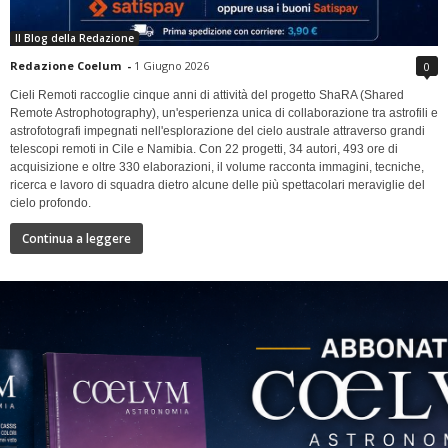
Il Blog della Redazione
Redazione Coelum
-
1 Giugno 2026
0
Cieli Remoti raccoglie cinque anni di attività del progetto ShaRA (Shared
Remote Astrophotography), un'esperienza unica di collaborazione tra astrofili e
astrofotografi impegnati nell'esplorazione del cielo australe attraverso grandi
telescopi remoti in Cile e Namibia. Con 22 progetti, 34 autori, 493 ore di
acquisizione e oltre 330 elaborazioni, il volume racconta immagini, tecniche,
ricerca e lavoro di squadra dietro alcune delle più spettacolari meraviglie del
cielo profondo.
Continua a leggere