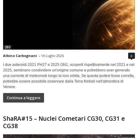
280
Albino Carbognani
-
14 Luglio 2026
0
I due asteroidi 2021 PH27 e 2025 GN1, scoperti rispettivamente nel 2021 e nel
2025, sembrano condividere un'origine comune e potrebbero aver generato
una corrente di meteoroidi lungo la loro orbita. Se questa ipotesi fosse corretta,
potrebbe essere possibile osservare dalla Terra fireball nell'atmosfera di
Venere.
Continua a leggere
ShaRA#15 – Nuclei Cometari CG30, CG31 e
CG38