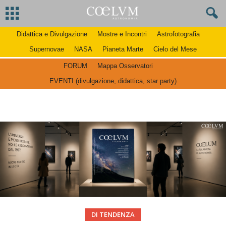
Didattica e Divulgazione
Mostre e Incontri
Astrofotografia
Supernovae
NASA
Pianeta Marte
Cielo del Mese
FORUM
Mappa Osservatori
EVENTI (divulgazione, didattica, star party)
DI TENDENZA