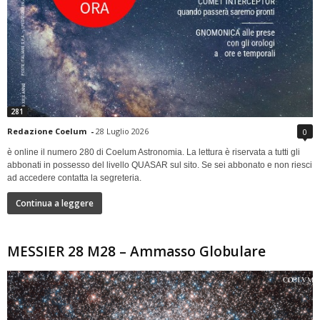
281
Redazione Coelum
-
28 Luglio 2026
0
è online il numero 280 di Coelum Astronomia. La lettura è riservata a tutti gli
abbonati in possesso del livello QUASAR sul sito. Se sei abbonato e non riesci
ad accedere contatta la segreteria.
Continua a leggere
MESSIER 28 M28 – Ammasso Globulare