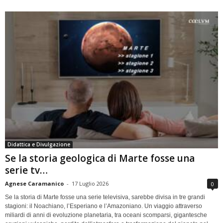
Didattica e Divulgazione
Se la storia geologica di Marte fosse una
serie tv…
Agnese Caramanico
-
17 Luglio 2026
0
Se la storia di Marte fosse una serie televisiva, sarebbe divisa in tre grandi
stagioni: il Noachiano, l’Esperiano e l’Amazoniano. Un viaggio attraverso
miliardi di anni di evoluzione planetaria, tra oceani scomparsi, gigantesche