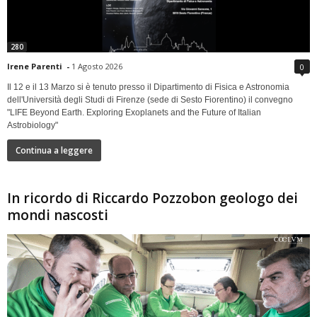
280
Irene Parenti
-
1 Agosto 2026
0
Il 12 e il 13 Marzo si è tenuto presso il Dipartimento di Fisica e Astronomia
dell'Università degli Studi di Firenze (sede di Sesto Fiorentino) il convegno
"LIFE Beyond Earth. Exploring Exoplanets and the Future of Italian
Astrobiology"
Continua a leggere
In ricordo di Riccardo Pozzobon geologo dei
mondi nascosti