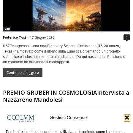
280
Federico Tosi
-
17 Giugno 2026
0
Il 57º congresso Lunar and Planetary Science Conference (16-20 marzo,
Texas) ha mostrato come il ritorno sulla Luna stia diventando un progetto
scientifico e industriale sempre più articolato. Da qui nasce una riflessione e
un confronto tra due modelli contrapposti.
Continua a leggere
PREMIO GRUBER IN COSMOLOGIAIntervista a
Nazzareno Mandolesi
Gestisci Consenso
Per fornire le migliori esperienze, utilizziamo tecnologie come i cookie per