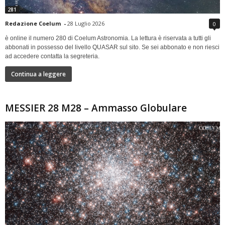
281
Redazione Coelum
-
28 Luglio 2026
0
è online il numero 280 di Coelum Astronomia. La lettura è riservata a tutti gli
abbonati in possesso del livello QUASAR sul sito. Se sei abbonato e non riesci
ad accedere contatta la segreteria.
Continua a leggere
MESSIER 28 M28 – Ammasso Globulare