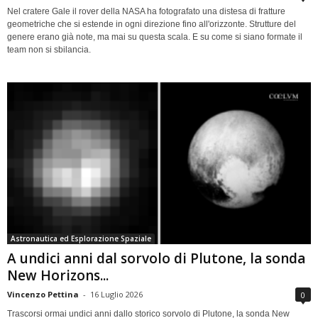
Nel cratere Gale il rover della NASA ha fotografato una distesa di fratture
geometriche che si estende in ogni direzione fino all'orizzonte. Strutture del
genere erano già note, ma mai su questa scala. E su come si siano formate il
team non si sbilancia.
Astronautica ed Esplorazione Spaziale
A undici anni dal sorvolo di Plutone, la sonda
New Horizons...
Vincenzo Pettina
-
16 Luglio 2026
0
Trascorsi ormai undici anni dallo storico sorvolo di Plutone, la sonda New