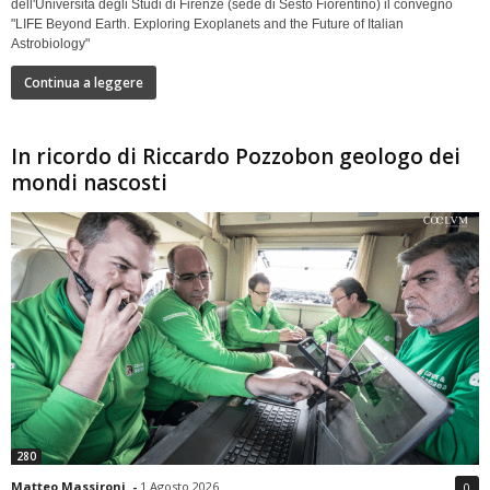
dell'Università degli Studi di Firenze (sede di Sesto Fiorentino) il convegno
"LIFE Beyond Earth. Exploring Exoplanets and the Future of Italian
Astrobiology"
Continua a leggere
In ricordo di Riccardo Pozzobon geologo dei
mondi nascosti
280
Matteo Massironi
-
1 Agosto 2026
0