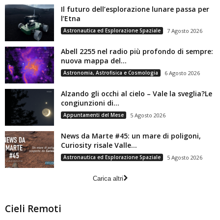
Il futuro dell’esplorazione lunare passa per
l’Etna
Astronautica ed Esplorazione Spaziale
7 Agosto 2026
Abell 2255 nel radio più profondo di sempre:
nuova mappa del...
Astronomia, Astrofisica e Cosmologia
6 Agosto 2026
Alzando gli occhi al cielo – Vale la sveglia?Le
congiunzioni di...
Appuntamenti del Mese
5 Agosto 2026
News da Marte #45: un mare di poligoni,
Curiosity risale Valle...
Astronautica ed Esplorazione Spaziale
5 Agosto 2026
Carica altri
Cieli Remoti