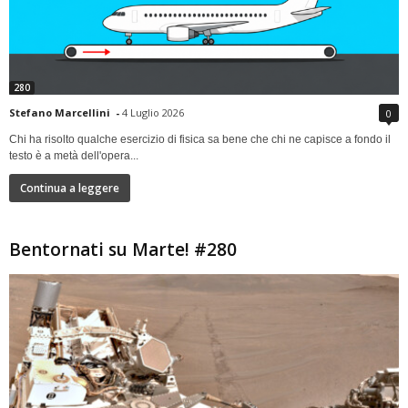
280
Stefano Marcellini
-
4 Luglio 2026
0
Chi ha risolto qualche esercizio di fisica sa bene che chi ne capisce a fondo il
testo è a metà dell'opera...
Continua a leggere
Bentornati su Marte! #280