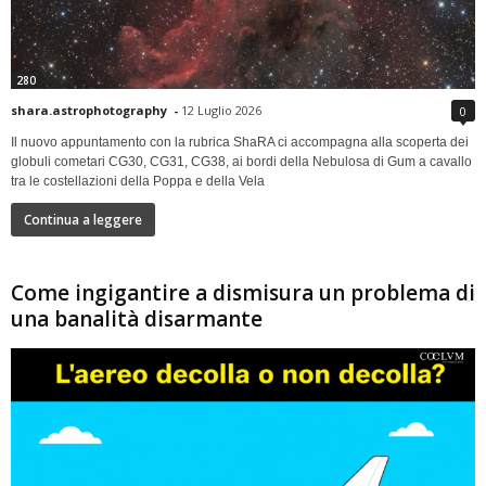
280
shara.astrophotography
-
12 Luglio 2026
0
Il nuovo appuntamento con la rubrica ShaRA ci accompagna alla scoperta dei
globuli cometari CG30, CG31, CG38, ai bordi della Nebulosa di Gum a cavallo
tra le costellazioni della Poppa e della Vela
Continua a leggere
Come ingigantire a dismisura un problema di
una banalità disarmante