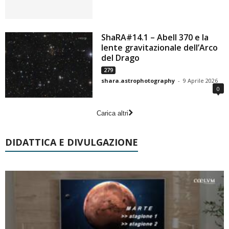
ShaRA#14.1 – Abell 370 e la
lente gravitazionale dell’Arco
del Drago
279
shara.astrophotography
-
9 Aprile 2026
0
Carica altri
DIDATTICA E DIVULGAZIONE