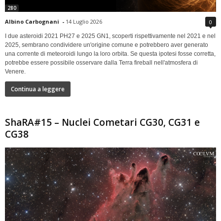
280
Albino Carbognani
-
14 Luglio 2026
0
I due asteroidi 2021 PH27 e 2025 GN1, scoperti rispettivamente nel 2021 e nel
2025, sembrano condividere un'origine comune e potrebbero aver generato
una corrente di meteoroidi lungo la loro orbita. Se questa ipotesi fosse corretta,
potrebbe essere possibile osservare dalla Terra fireball nell'atmosfera di
Venere.
Continua a leggere
ShaRA#15 – Nuclei Cometari CG30, CG31 e
CG38