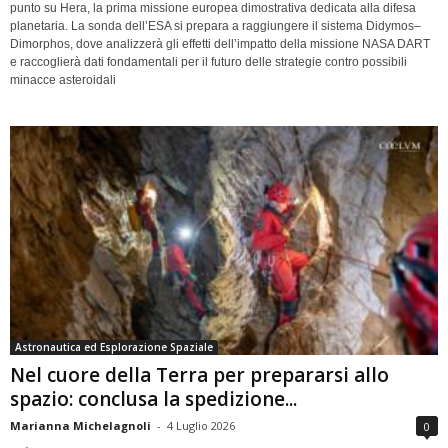
punto su Hera, la prima missione europea dimostrativa dedicata alla difesa
planetaria. La sonda dell’ESA si prepara a raggiungere il sistema Didymos–
Dimorphos, dove analizzerà gli effetti dell’impatto della missione NASA DART
e raccoglierà dati fondamentali per il futuro delle strategie contro possibili
minacce asteroidali
Astronautica ed Esplorazione Spaziale
Nel cuore della Terra per prepararsi allo
spazio: conclusa la spedizione...
Marianna Michelagnoli
-
4 Luglio 2026
0