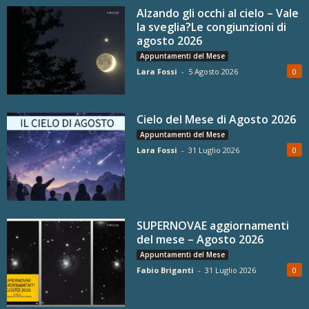
Alzando gli occhi al cielo – Vale
la sveglia?Le congiunzioni di
agosto 2026
Appuntamenti del Mese
Lara Fossi
-
5 Agosto 2026
0
Cielo del Mese di Agosto 2026
Appuntamenti del Mese
Lara Fossi
-
31 Luglio 2026
0
SUPERNOVAE aggiornamenti
del mese – Agosto 2026
Appuntamenti del Mese
Fabio Briganti
-
31 Luglio 2026
0