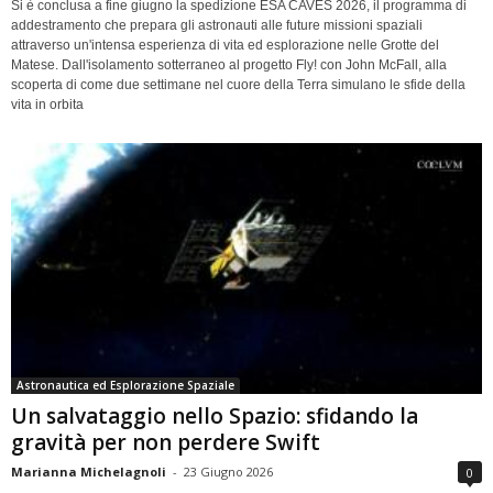
Si è conclusa a fine giugno la spedizione ESA CAVES 2026, il programma di
addestramento che prepara gli astronauti alle future missioni spaziali
attraverso un'intensa esperienza di vita ed esplorazione nelle Grotte del
Matese. Dall'isolamento sotterraneo al progetto Fly! con John McFall, alla
scoperta di come due settimane nel cuore della Terra simulano le sfide della
vita in orbita
Astronautica ed Esplorazione Spaziale
Un salvataggio nello Spazio: sfidando la
gravità per non perdere Swift
Marianna Michelagnoli
-
23 Giugno 2026
0