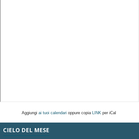
Aggiungi
ai tuoi calendari
oppure copia
LINK
per iCal
CIELO DEL MESE