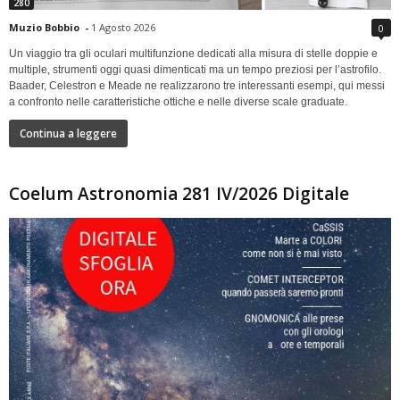
280
Muzio Bobbio
-
1 Agosto 2026
0
Un viaggio tra gli oculari multifunzione dedicati alla misura di stelle doppie e
multiple, strumenti oggi quasi dimenticati ma un tempo preziosi per l’astrofilo.
Baader, Celestron e Meade ne realizzarono tre interessanti esempi, qui messi
a confronto nelle caratteristiche ottiche e nelle diverse scale graduate.
Continua a leggere
Coelum Astronomia 281 IV/2026 Digitale