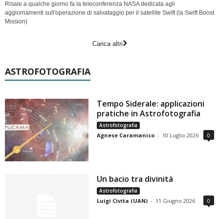
Risale a qualche giorno fa la teleconferenza NASA dedicata agli
aggiornamenti sull'operazione di salvataggio per il satellite Swift (la Swift Boost
Mission)
Carica altri
ASTROFOTOGRAFIA
Tempo Siderale: applicazioni
pratiche in Astrofotografia
Astrofotografia
Agnese Caramanico
-
10 Luglio 2026
0
Un bacio tra divinità
Astrofotografia
Luigi Civita (UAN)
-
11 Giugno 2026
0