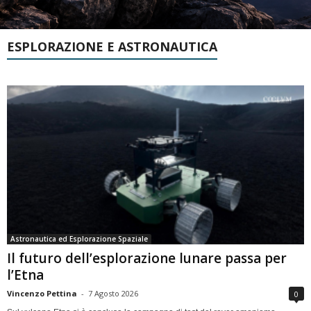
ESPLORAZIONE E ASTRONAUTICA
Astronautica ed Esplorazione Spaziale
Il futuro dell’esplorazione lunare passa per
l’Etna
Vincenzo Pettina
-
7 Agosto 2026
0