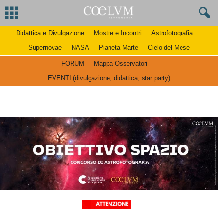
Didattica e Divulgazione
Mostre e Incontri
Astrofotografia
Supernovae
NASA
Pianeta Marte
Cielo del Mese
FORUM
Mappa Osservatori
EVENTI (divulgazione, didattica, star party)