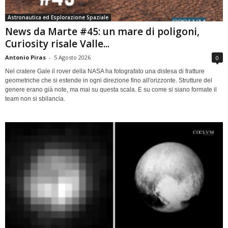
Astronautica ed Esplorazione Spaziale
News da Marte #45: un mare di poligoni,
Curiosity risale Valle...
Antonio Piras
-
5 Agosto 2026
0
Nel cratere Gale il rover della NASA ha fotografato una distesa di fratture
geometriche che si estende in ogni direzione fino all'orizzonte. Strutture del
genere erano già note, ma mai su questa scala. E su come si siano formate il
team non si sbilancia.