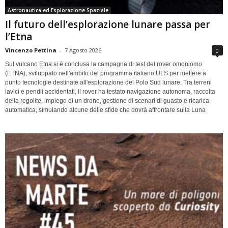
Astronautica ed Esplorazione Spaziale
Il futuro dell’esplorazione lunare passa per
l’Etna
Vincenzo Pettina
-
7 Agosto 2026
0
Sul vulcano Etna si è conclusa la campagna di test del rover omoniomo
(ETNA), sviluppato nell'ambito del programma italiano ULS per mettere a
punto tecnologie destinate all'esplorazione del Polo Sud lunare. Tra terreni
lavici e pendii accidentati, il rover ha testato navigazione autonoma, raccolta
della regolite, impiego di un drone, gestione di scenari di guasto e ricarica
automatica, simulando alcune delle sfide che dovrà affrontare sulla Luna