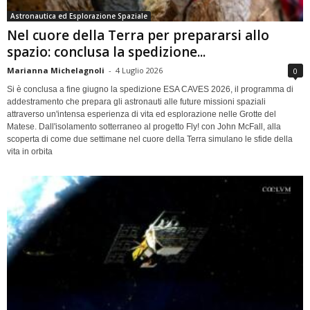
Astronautica ed Esplorazione Spaziale
Nel cuore della Terra per prepararsi allo
spazio: conclusa la spedizione...
Marianna Michelagnoli
-
4 Luglio 2026
0
Si è conclusa a fine giugno la spedizione ESA CAVES 2026, il programma di
addestramento che prepara gli astronauti alle future missioni spaziali
attraverso un'intensa esperienza di vita ed esplorazione nelle Grotte del
Matese. Dall'isolamento sotterraneo al progetto Fly! con John McFall, alla
scoperta di come due settimane nel cuore della Terra simulano le sfide della
vita in orbita