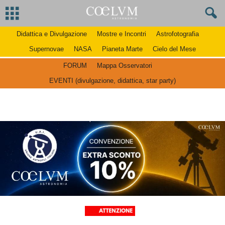
Didattica e Divulgazione
Mostre e Incontri
Astrofotografia
Supernovae
NASA
Pianeta Marte
Cielo del Mese
FORUM
Mappa Osservatori
EVENTI (divulgazione, didattica, star party)