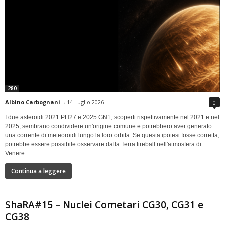
280
Albino Carbognani
-
14 Luglio 2026
0
I due asteroidi 2021 PH27 e 2025 GN1, scoperti rispettivamente nel 2021 e nel
2025, sembrano condividere un'origine comune e potrebbero aver generato
una corrente di meteoroidi lungo la loro orbita. Se questa ipotesi fosse corretta,
potrebbe essere possibile osservare dalla Terra fireball nell'atmosfera di
Venere.
Continua a leggere
ShaRA#15 – Nuclei Cometari CG30, CG31 e
CG38