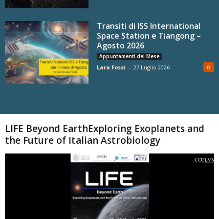
Transiti di ISS International
Space Station e Tiangong –
Agosto 2026
Appuntamenti del Mese
Lara Fossi
-
27 Luglio 2026
0
Carica altri
LIFE Beyond EarthExploring Exoplanets and
the Future of Italian Astrobiology