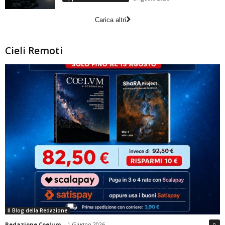
Carica altri
Cieli Remoti
Il Blog della Redazione
Redazione Coelum
-
1 Giugno 2026
0