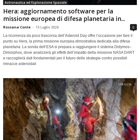
Astronautica ed Esplorazione Spaziale
Hera: aggiornamento software per la
missione europea di difesa planetaria in...
Rossana Conte
-
15 Luglio 2026
0
La ricorrenza da poco trascorsa dell’Asteroid Day offre l’occasione per fare il
punto su Hera, la prima missione europea dimostrativa dedicata alla difesa
planetaria. La sonda dell’ESA si prepara a raggiungere il sistema Didymos–
Dimorphos, dove analizzerà gli effetti dell’impatto della missione NASA DART
e raccoglierà dati fondamentali per il futuro delle strategie contro possibili
minacce asteroidali