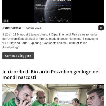
280
Irene Parenti
-
1 Agosto 2026
0
Il 12 e il 13 Marzo si è tenuto presso il Dipartimento di Fisica e Astronomia
dell'Università degli Studi di Firenze (sede di Sesto Fiorentino) il convegno
"LIFE Beyond Earth. Exploring Exoplanets and the Future of Italian
Astrobiology"
Continua a leggere
In ricordo di Riccardo Pozzobon geologo dei
mondi nascosti