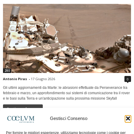
280
Antonio Piras
-
17 Giugno 2026
0
Gli ultimi aggiornamenti da Marte: le abrasioni effettuate da Perseverance tra
febbraio e marzo, un approfondimento sui sistemi di comunicazione tra il rover
e le basi sulla Terra e un'anticipazione sulla prossima missione Skyfall
Continua a leggere
Gestisci Consenso
LUNA Occidente vs Cinadue strade verso lo
Per fornire le migliori esperienze, utilizziamo tecnologie come i cookie per