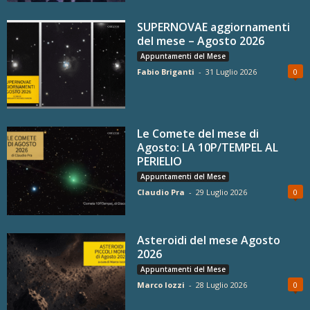
SUPERNOVAE aggiornamenti
del mese – Agosto 2026
Appuntamenti del Mese
Fabio Briganti
-
31 Luglio 2026
0
Le Comete del mese di
Agosto: LA 10P/TEMPEL AL
PERIELIO
Appuntamenti del Mese
Claudio Pra
-
29 Luglio 2026
0
Asteroidi del mese Agosto
2026
Appuntamenti del Mese
Marco Iozzi
-
28 Luglio 2026
0