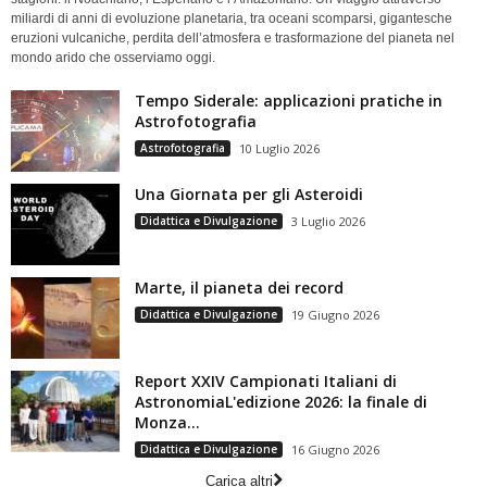
miliardi di anni di evoluzione planetaria, tra oceani scomparsi, gigantesche
eruzioni vulcaniche, perdita dell’atmosfera e trasformazione del pianeta nel
mondo arido che osserviamo oggi.
Tempo Siderale: applicazioni pratiche in
Astrofotografia
Astrofotografia
10 Luglio 2026
Una Giornata per gli Asteroidi
Didattica e Divulgazione
3 Luglio 2026
Marte, il pianeta dei record
Didattica e Divulgazione
19 Giugno 2026
Report XXIV Campionati Italiani di
AstronomiaL'edizione 2026: la finale di
Monza...
Didattica e Divulgazione
16 Giugno 2026
Carica altri