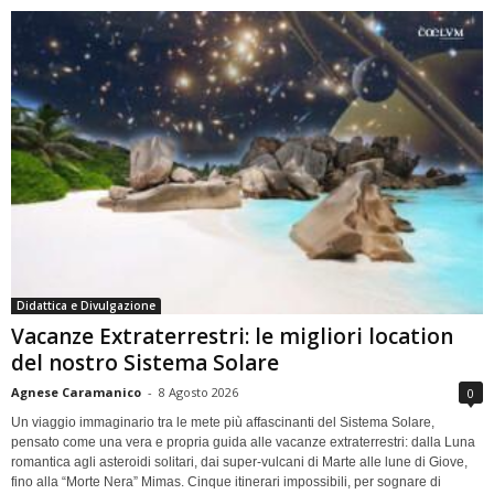
Didattica e Divulgazione
Vacanze Extraterrestri: le migliori location
del nostro Sistema Solare
Agnese Caramanico
-
8 Agosto 2026
0
Un viaggio immaginario tra le mete più affascinanti del Sistema Solare,
pensato come una vera e propria guida alle vacanze extraterrestri: dalla Luna
romantica agli asteroidi solitari, dai super-vulcani di Marte alle lune di Giove,
fino alla “Morte Nera” Mimas. Cinque itinerari impossibili, per sognare di