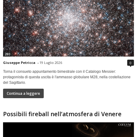
280
Giuseppe Petricca
-
19 Luglio 2026
0
Torna il consueto appuntamento bimestrale con il Catalogo Messier:
protagonista di questa uscita è l'ammasso globulare M28, nella costellazione
del Sagittario.
Continua a leggere
Possibili fireball nell’atmosfera di Venere