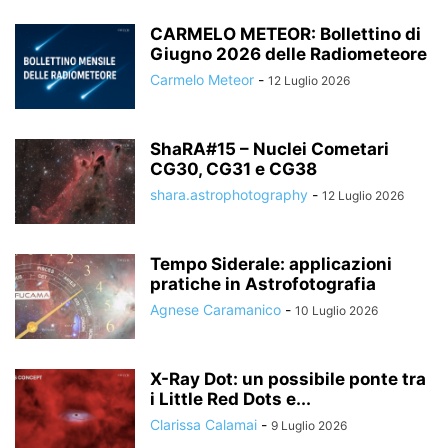
CARMELO METEOR: Bollettino di
Giugno 2026 delle Radiometeore
Carmelo Meteor
-
12 Luglio 2026
ShaRA#15 – Nuclei Cometari
CG30, CG31 e CG38
shara.astrophotography
-
12 Luglio 2026
Tempo Siderale: applicazioni
pratiche in Astrofotografia
Agnese Caramanico
-
10 Luglio 2026
X-Ray Dot: un possibile ponte tra
i Little Red Dots e...
Clarissa Calamai
-
9 Luglio 2026