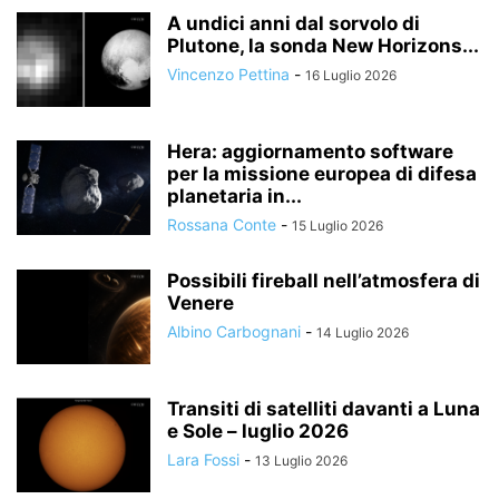
A undici anni dal sorvolo di
Plutone, la sonda New Horizons...
Vincenzo Pettina
-
16 Luglio 2026
Hera: aggiornamento software
per la missione europea di difesa
planetaria in...
Rossana Conte
-
15 Luglio 2026
Possibili fireball nell’atmosfera di
Venere
Albino Carbognani
-
14 Luglio 2026
Transiti di satelliti davanti a Luna
e Sole – luglio 2026
Lara Fossi
-
13 Luglio 2026