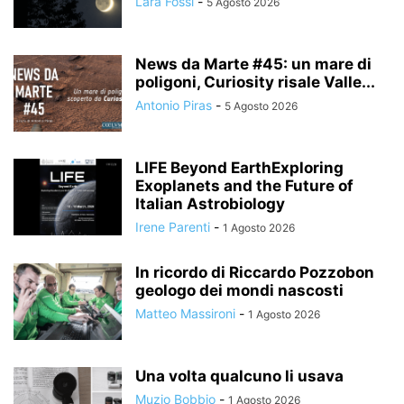
Lara Fossi
-
5 Agosto 2026
News da Marte #45: un mare di
poligoni, Curiosity risale Valle...
Antonio Piras
-
5 Agosto 2026
LIFE Beyond EarthExploring
Exoplanets and the Future of
Italian Astrobiology
Irene Parenti
-
1 Agosto 2026
In ricordo di Riccardo Pozzobon
geologo dei mondi nascosti
Matteo Massironi
-
1 Agosto 2026
Una volta qualcuno li usava
Muzio Bobbio
-
1 Agosto 2026