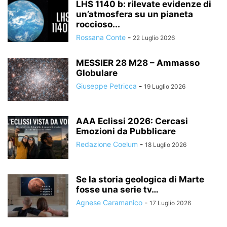
LHS 1140 b: rilevate evidenze di
un’atmosfera su un pianeta
roccioso...
Rossana Conte
-
22 Luglio 2026
MESSIER 28 M28 – Ammasso
Globulare
Giuseppe Petricca
-
19 Luglio 2026
AAA Eclissi 2026: Cercasi
Emozioni da Pubblicare
Redazione Coelum
-
18 Luglio 2026
Se la storia geologica di Marte
fosse una serie tv…
Agnese Caramanico
-
17 Luglio 2026