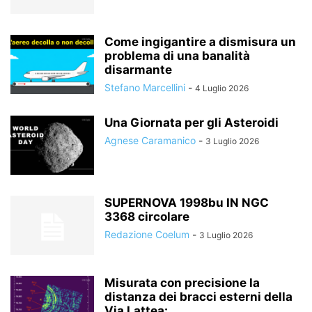
Come ingigantire a dismisura un
problema di una banalità
disarmante
Stefano Marcellini
-
4 Luglio 2026
Una Giornata per gli Asteroidi
Agnese Caramanico
-
3 Luglio 2026
SUPERNOVA 1998bu IN NGC
3368 circolare
Redazione Coelum
-
3 Luglio 2026
Misurata con precisione la
distanza dei bracci esterni della
Via Lattea:...