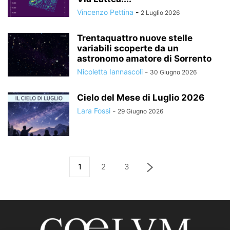
Vincenzo Pettina
-
2 Luglio 2026
Trentaquattro nuove stelle
variabili scoperte da un
astronomo amatore di Sorrento
Nicoletta Iannascoli
-
30 Giugno 2026
Cielo del Mese di Luglio 2026
Lara Fossi
-
29 Giugno 2026
1
2
3