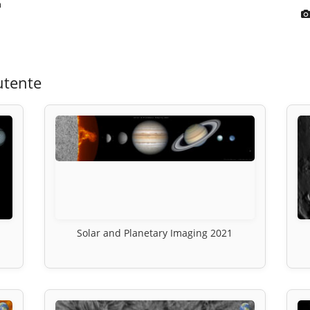
m
utente
Solar and Planetary Imaging 2021