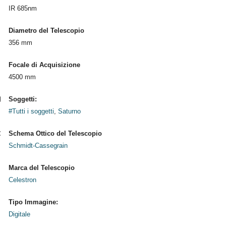
IR 685nm
Diametro del Telescopio
356 mm
Focale di Acquisizione
4500 mm
Soggetti:
#Tutti i soggetti
,
Saturno
Schema Ottico del Telescopio
Schmidt-Cassegrain
Marca del Telescopio
Celestron
Tipo Immagine:
Digitale