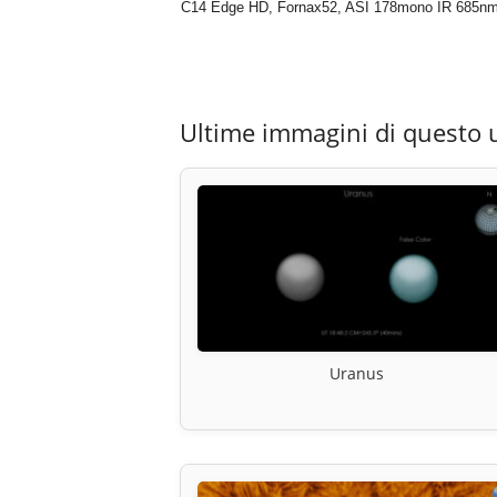
C14 Edge HD, Fornax52, ASI 178mono IR 685n
Ultime immagini di questo 
Uranus