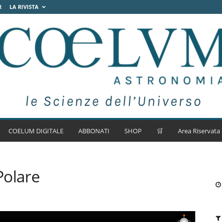
R
LA RIVISTA
COELUM DIGITALE
ABBONATI
SHOP
🛒
Area Riservata
Polare