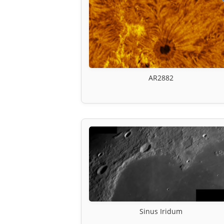
AR2882
Sinus Iridum