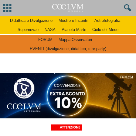
Didattica e Divulgazione
Mostre e Incontri
Astrofotografia
Supernovae
NASA
Pianeta Marte
Cielo del Mese
FORUM
Mappa Osservatori
EVENTI (divulgazione, didattica, star party)