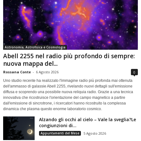
Astronomia, Astrofisica e Cosmologia
Abell 2255 nel radio più profondo di sempre:
nuova mappa del...
Rossana Conte
-
6 Agosto 2026
0
Uno studio recente ha realizzato l'immagine radio più profonda mai ottenuta
dell'ammasso di galassie Abell 2255, rivelando nuovi dettagli sull'emissione
diffusa e scoprendo una possibile nuova reliquia radio. Grazie a una tecnica
innovativa che ricostruisce l'orientazione del campo magnetico a partire
dall'emissione di sincrotrone, i ricercatori hanno ricostruito la complessa
dinamica che plasma questo enorme laboratorio cosmico.
Alzando gli occhi al cielo – Vale la sveglia?Le
congiunzioni di...
Appuntamenti del Mese
5 Agosto 2026