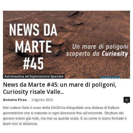
Astronautica ed Esplorazione Spaziale
News da Marte #45: un mare di poligoni,
Curiosity risale Valle...
Antonio Piras
-
5 Agosto 2026
0
Nel cratere Gale il rover della NASA ha fotografato una distesa di fratture
geometriche che si estende in ogni direzione fino all'orizzonte. Strutture del
genere erano già note, ma mai su questa scala. E su come si siano formate il
team non si sbilancia.