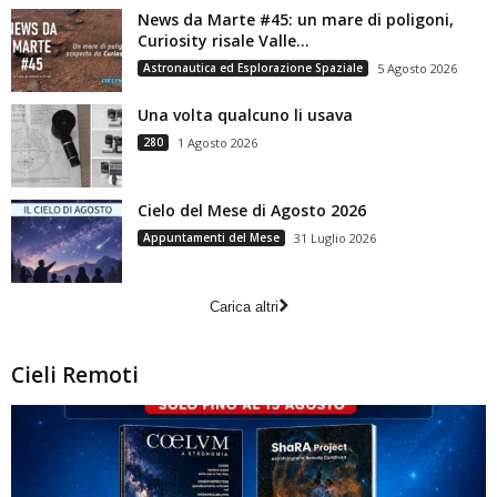
News da Marte #45: un mare di poligoni,
Curiosity risale Valle...
Astronautica ed Esplorazione Spaziale
5 Agosto 2026
Una volta qualcuno li usava
280
1 Agosto 2026
Cielo del Mese di Agosto 2026
Appuntamenti del Mese
31 Luglio 2026
Carica altri
Cieli Remoti