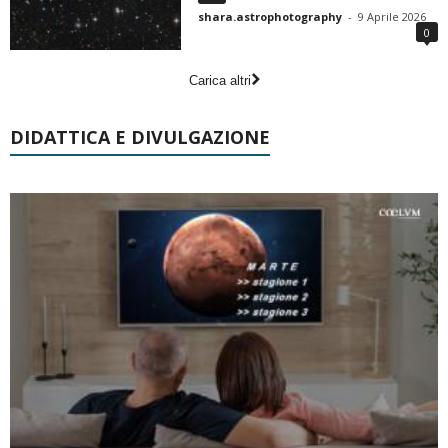
shara.astrophotography
-
9 Aprile 2026
0
Carica altri
DIDATTICA E DIVULGAZIONE