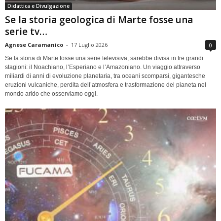
Didattica e Divulgazione
Se la storia geologica di Marte fosse una
serie tv…
Agnese Caramanico
-
17 Luglio 2026
0
Se la storia di Marte fosse una serie televisiva, sarebbe divisa in tre grandi
stagioni: il Noachiano, l’Esperiano e l’Amazoniano. Un viaggio attraverso
miliardi di anni di evoluzione planetaria, tra oceani scomparsi, gigantesche
eruzioni vulcaniche, perdita dell’atmosfera e trasformazione del pianeta nel
mondo arido che osserviamo oggi.