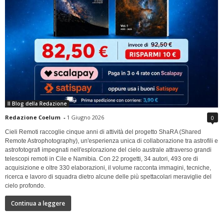
Il Blog della Redazione
Redazione Coelum
-
1 Giugno 2026
0
Cieli Remoti raccoglie cinque anni di attività del progetto ShaRA (Shared
Remote Astrophotography), un'esperienza unica di collaborazione tra astrofili e
astrofotografi impegnati nell'esplorazione del cielo australe attraverso grandi
telescopi remoti in Cile e Namibia. Con 22 progetti, 34 autori, 493 ore di
acquisizione e oltre 330 elaborazioni, il volume racconta immagini, tecniche,
ricerca e lavoro di squadra dietro alcune delle più spettacolari meraviglie del
cielo profondo.
Continua a leggere