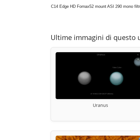
C14 Edge HD Fornax52 mount ASI 290 mono fil
Ultime immagini di questo 
Uranus