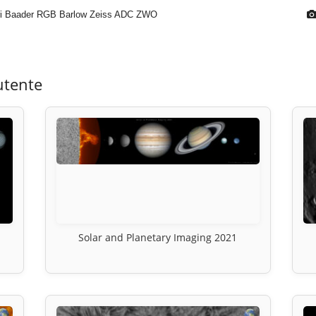
tri Baader RGB Barlow Zeiss ADC ZWO
utente
Solar and Planetary Imaging 2021