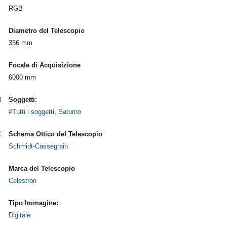
RGB
Diametro del Telescopio
356 mm
Focale di Acquisizione
6000 mm
Soggetti:
#Tutti i soggetti
,
Saturno
Schema Ottico del Telescopio
Schmidt-Cassegrain
Marca del Telescopio
Celestron
Tipo Immagine:
Digitale