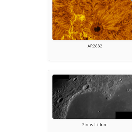
AR2882
Sinus Iridum