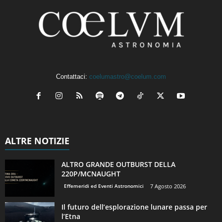
Contattaci:
coelumastro@coelum.com
ALTRE NOTIZIE
ALTRO GRANDE OUTBURST DELLA
220P/MCNAUGHT
Effemeridi ed Eventi Astronomici
7 Agosto 2026
Il futuro dell’esplorazione lunare passa per
l’Etna