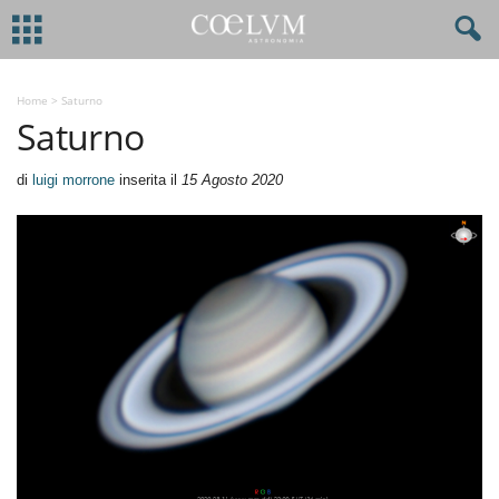
Home
>
Saturno
Saturno
di
luigi morrone
inserita il
15 Agosto 2020