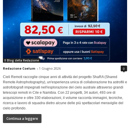
Il Blog della Redazione
Redazione Coelum
-
1 Giugno 2026
0
Cieli Remoti raccoglie cinque anni di attività del progetto ShaRA (Shared
Remote Astrophotography), un'esperienza unica di collaborazione tra astrofili e
astrofotografi impegnati nell'esplorazione del cielo australe attraverso grandi
telescopi remoti in Cile e Namibia. Con 22 progetti, 34 autori, 493 ore di
acquisizione e oltre 330 elaborazioni, il volume racconta immagini, tecniche,
ricerca e lavoro di squadra dietro alcune delle più spettacolari meraviglie del
cielo profondo.
Continua a leggere