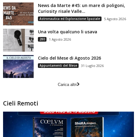
News da Marte #45: un mare di poligoni,
Curiosity risale Valle...
Astronautica ed Esplorazione Spaziale
5 Agosto 2026
Una volta qualcuno li usava
280
1 Agosto 2026
Cielo del Mese di Agosto 2026
Appuntamenti del Mese
31 Luglio 2026
Carica altri
Cieli Remoti