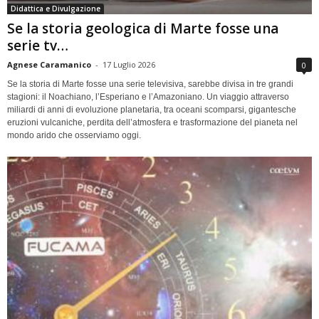
Didattica e Divulgazione
Se la storia geologica di Marte fosse una
serie tv…
Agnese Caramanico
-
17 Luglio 2026
0
Se la storia di Marte fosse una serie televisiva, sarebbe divisa in tre grandi
stagioni: il Noachiano, l’Esperiano e l’Amazoniano. Un viaggio attraverso
miliardi di anni di evoluzione planetaria, tra oceani scomparsi, gigantesche
eruzioni vulcaniche, perdita dell’atmosfera e trasformazione del pianeta nel
mondo arido che osserviamo oggi.