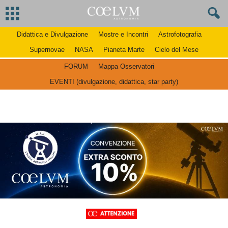
Didattica e Divulgazione
Mostre e Incontri
Astrofotografia
Supernovae
NASA
Pianeta Marte
Cielo del Mese
FORUM
Mappa Osservatori
EVENTI (divulgazione, didattica, star party)