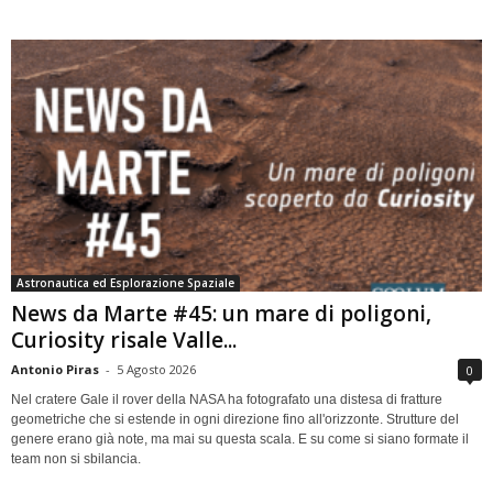
Astronautica ed Esplorazione Spaziale
News da Marte #45: un mare di poligoni,
Curiosity risale Valle...
Antonio Piras
-
5 Agosto 2026
0
Nel cratere Gale il rover della NASA ha fotografato una distesa di fratture
geometriche che si estende in ogni direzione fino all'orizzonte. Strutture del
genere erano già note, ma mai su questa scala. E su come si siano formate il
team non si sbilancia.