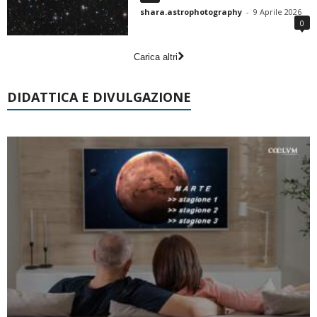
shara.astrophotography
-
9 Aprile 2026
0
Carica altri
DIDATTICA E DIVULGAZIONE