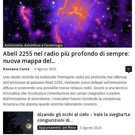
Astronomia, Astrofisica e Cosmologia
Abell 2255 nel radio più profondo di sempre:
nuova mappa del...
Rossana Conte
-
6 Agosto 2026
0
Uno studio recente ha realizzato l'immagine radio più profonda mai ottenuta
dell'ammasso di galassie Abell 2255, rivelando nuovi dettagli sull'emissione
diffusa e scoprendo una possibile nuova reliquia radio. Grazie a una tecnica
innovativa che ricostruisce l'orientazione del campo magnetico a partire
dall'emissione di sincrotrone, i ricercatori hanno ricostruito la complessa
dinamica che plasma questo enorme laboratorio cosmico.
Alzando gli occhi al cielo – Vale la sveglia?Le
congiunzioni di...
Appuntamenti del Mese
5 Agosto 2026