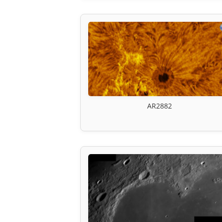
AR2882