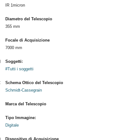
IR 1micron
Diametro del Telescopio
355 mm
Focale di Acquisizione
7000 mm
Soggetti:
#Tutti i soggetti
Schema Ottico del Telescopio
Schmidt-Cassegrain
Marca del Telescopio
Tipo Immagine:
Digitale
Dispositivo di Acquisizione