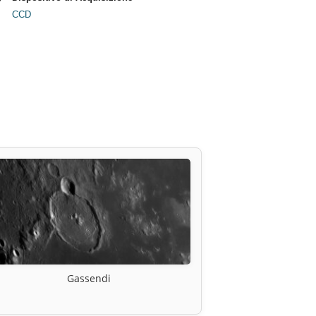
CCD
Gassendi