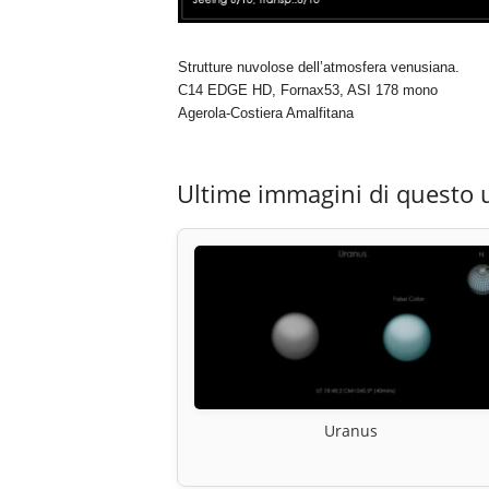
Strutture nuvolose dell’atmosfera venusiana.
C14 EDGE HD, Fornax53, ASI 178 mono
Agerola-Costiera Amalfitana
Ultime immagini di questo 
Uranus