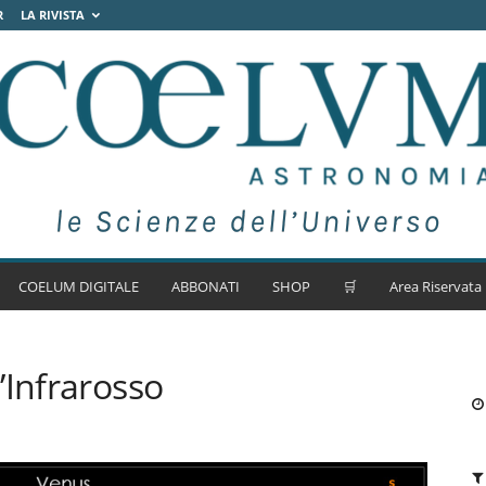
R
LA RIVISTA
COELUM DIGITALE
ABBONATI
SHOP
🛒
Area Riservata
’Infrarosso