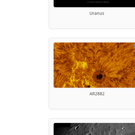
Uranus
AR2882