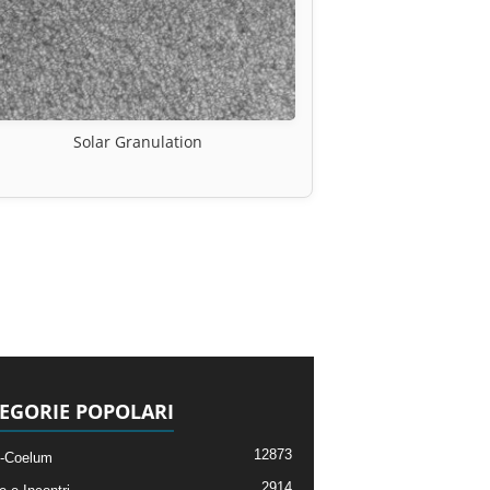
Solar Granulation
EGORIE POPOLARI
12873
-Coelum
2914