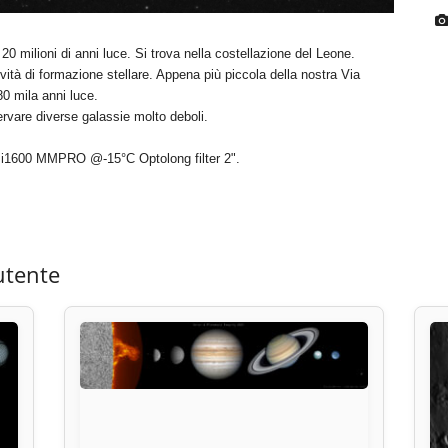
0 milioni di anni luce. Si trova nella costellazione del Leone.
ività di formazione stellare. Appena più piccola della nostra Via
80 mila anni luce.
vare diverse galassie molto deboli.
i1600 MMPRO @-15°C Optolong filter 2".
utente