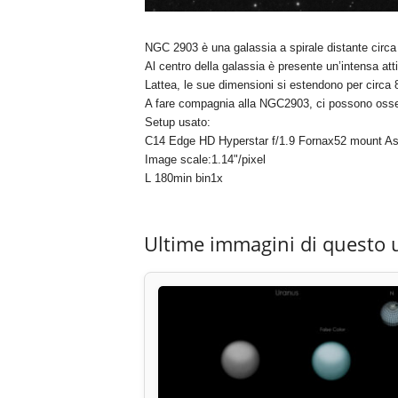
NGC 2903 è una galassia a spirale distante circa 2
Al centro della galassia è presente un’intensa att
Lattea, le sue dimensioni si estendono per circa 
A fare compagnia alla NGC2903, ci possono osser
Setup usato:
C14 Edge HD Hyperstar f/1.9 Fornax52 mount As
Image scale:1.14"/pixel
L 180min bin1x
Ultime immagini di questo 