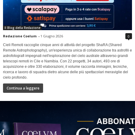
Il Blog della Redazione
Redazione Coelum
-
1 Giugno 2026
0
Cieli Remoti raccoglie cinque anni di attività del progetto ShaRA (Shared
Remote Astrophotography), un'esperienza unica di collaborazione tra astrofili e
astrofotografi impegnati nell'esplorazione del cielo australe attraverso grandi
telescopi remoti in Cile e Namibia. Con 22 progetti, 34 autori, 493 ore di
acquisizione e oltre 330 elaborazioni, il volume racconta immagini, tecniche,
ricerca e lavoro di squadra dietro alcune delle più spettacolari meraviglie del
cielo profondo.
Continua a leggere