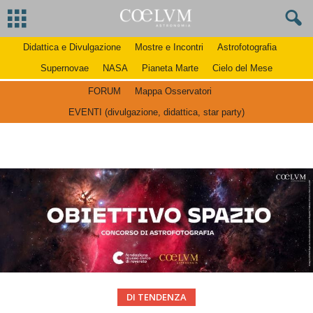
Didattica e Divulgazione
Mostre e Incontri
Astrofotografia
Supernovae
NASA
Pianeta Marte
Cielo del Mese
FORUM
Mappa Osservatori
EVENTI (divulgazione, didattica, star party)
DI TENDENZA