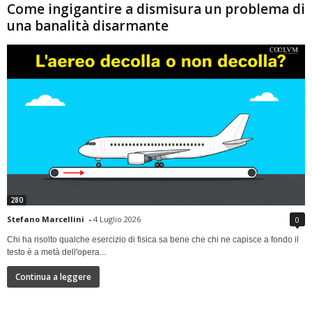
Come ingigantire a dismisura un problema di
una banalità disarmante
280
Stefano Marcellini
-
4 Luglio 2026
0
Chi ha risolto qualche esercizio di fisica sa bene che chi ne capisce a fondo il
testo è a metà dell'opera...
Continua a leggere