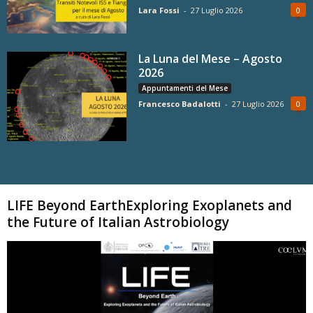
Lara Fossi
-
27 Luglio 2026
0
La Luna del Mese – Agosto
2026
Appuntamenti del Mese
Francesco Badalotti
-
27 Luglio 2026
0
Carica altri
LIFE Beyond EarthExploring Exoplanets and
the Future of Italian Astrobiology