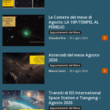
Le Comete del mese di
Agosto: LA 10P/TEMPEL AL
PERIELIO
Appuntamenti del Mese
Claudio Pra
-
29 Luglio 2026
0
Asteroidi del mese Agosto
2026
Appuntamenti del Mese
Marco Iozzi
-
28 Luglio 2026
0
Transiti di ISS International
Space Station e Tiangong –
Agosto 2026
Appuntamenti del Mese