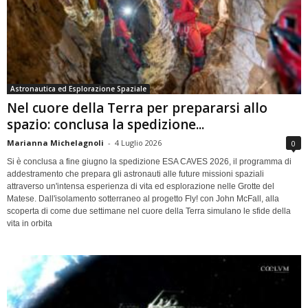
Astronautica ed Esplorazione Spaziale
Nel cuore della Terra per prepararsi allo
spazio: conclusa la spedizione...
Marianna Michelagnoli
-
4 Luglio 2026
0
Si è conclusa a fine giugno la spedizione ESA CAVES 2026, il programma di
addestramento che prepara gli astronauti alle future missioni spaziali
attraverso un'intensa esperienza di vita ed esplorazione nelle Grotte del
Matese. Dall'isolamento sotterraneo al progetto Fly! con John McFall, alla
scoperta di come due settimane nel cuore della Terra simulano le sfide della
vita in orbita