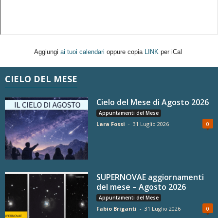
Aggiungi
ai tuoi calendari
oppure copia
LINK
per iCal
CIELO DEL MESE
Cielo del Mese di Agosto 2026
Appuntamenti del Mese
Lara Fossi
-
31 Luglio 2026
0
SUPERNOVAE aggiornamenti
del mese – Agosto 2026
Appuntamenti del Mese
Fabio Briganti
-
31 Luglio 2026
0