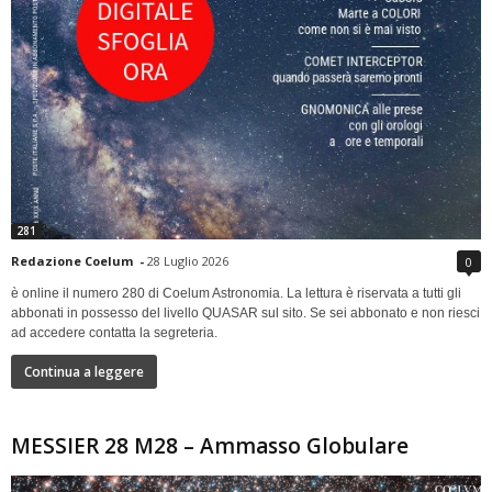
281
Redazione Coelum
-
28 Luglio 2026
0
è online il numero 280 di Coelum Astronomia. La lettura è riservata a tutti gli
abbonati in possesso del livello QUASAR sul sito. Se sei abbonato e non riesci
ad accedere contatta la segreteria.
Continua a leggere
MESSIER 28 M28 – Ammasso Globulare