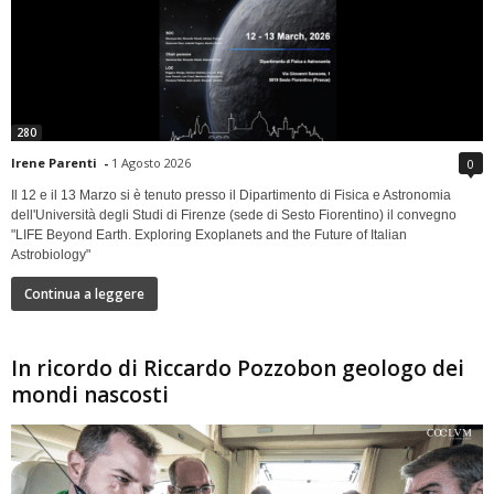
280
Irene Parenti
-
1 Agosto 2026
0
Il 12 e il 13 Marzo si è tenuto presso il Dipartimento di Fisica e Astronomia
dell'Università degli Studi di Firenze (sede di Sesto Fiorentino) il convegno
"LIFE Beyond Earth. Exploring Exoplanets and the Future of Italian
Astrobiology"
Continua a leggere
In ricordo di Riccardo Pozzobon geologo dei
mondi nascosti