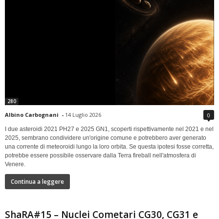
280
Albino Carbognani
-
14 Luglio 2026
0
I due asteroidi 2021 PH27 e 2025 GN1, scoperti rispettivamente nel 2021 e nel
2025, sembrano condividere un'origine comune e potrebbero aver generato
una corrente di meteoroidi lungo la loro orbita. Se questa ipotesi fosse corretta,
potrebbe essere possibile osservare dalla Terra fireball nell'atmosfera di
Venere.
Continua a leggere
ShaRA#15 – Nuclei Cometari CG30, CG31 e