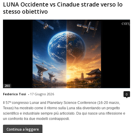
LUNA Occidente vs Cinadue strade verso lo
stesso obiettivo
280
Federico Tosi
-
17 Giugno 2026
0
Il 57º congresso Lunar and Planetary Science Conference (16-20 marzo,
Texas) ha mostrato come il ritorno sulla Luna stia diventando un progetto
scientifico e industriale sempre più articolato. Da qui nasce una riflessione e
un confronto tra due modelli contrapposti.
Continua a leggere