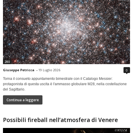
280
Giuseppe Petricca
-
19 Luglio 2026
0
Torna il consueto appuntamento bimestrale con il Catalogo Messier:
protagonista di questa uscita è l'ammasso globulare M28, nella costellazione
del Sagittario.
Continua a leggere
Possibili fireball nell’atmosfera di Venere