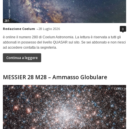
281
Redazione Coelum
-
28 Luglio 2026
0
è online il numero 280 di Coelum Astronomia. La lettura è riservata a tutti gli
abbonati in possesso del livello QUASAR sul sito. Se sei abbonato e non riesci
ad accedere contatta la segreteria.
Continua a leggere
MESSIER 28 M28 – Ammasso Globulare