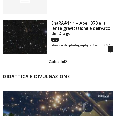
ShaRA#14.1 – Abell 370 e la
lente gravitazionale dell’Arco
del Drago
279
shara.astrophotography
-
9 Aprile 2026
0
Carica altri
DIDATTICA E DIVULGAZIONE