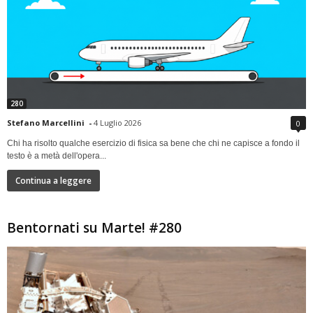
280
Stefano Marcellini
-
4 Luglio 2026
0
Chi ha risolto qualche esercizio di fisica sa bene che chi ne capisce a fondo il
testo è a metà dell'opera...
Continua a leggere
Bentornati su Marte! #280