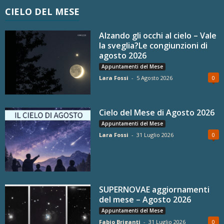
CIELO DEL MESE
Alzando gli occhi al cielo – Vale
la sveglia?Le congiunzioni di
agosto 2026
Appuntamenti del Mese
Lara Fossi
-
5 Agosto 2026
0
Cielo del Mese di Agosto 2026
Appuntamenti del Mese
Lara Fossi
-
31 Luglio 2026
0
SUPERNOVAE aggiornamenti
del mese – Agosto 2026
Appuntamenti del Mese
Fabio Briganti
-
31 Luglio 2026
0