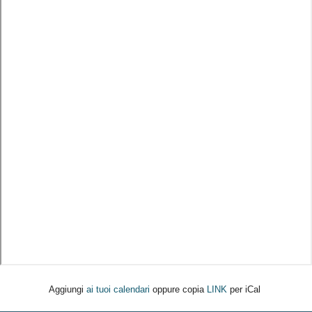
Aggiungi
ai tuoi calendari
oppure copia
LINK
per iCal