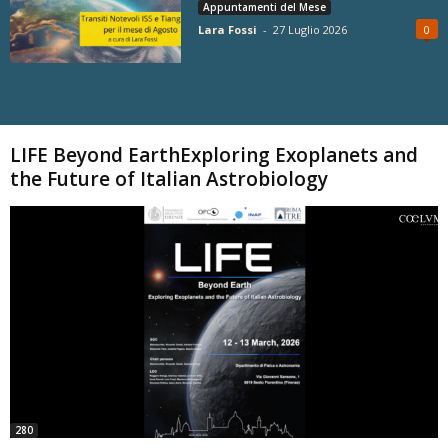
Appuntamenti del Mese
Lara Fossi
-
27 Luglio 2026
0
Carica altri
LIFE Beyond EarthExploring Exoplanets and
the Future of Italian Astrobiology
280