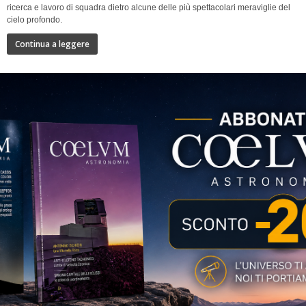
ricerca e lavoro di squadra dietro alcune delle più spettacolari meraviglie del
cielo profondo.
Continua a leggere