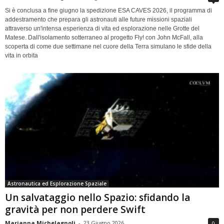
Si è conclusa a fine giugno la spedizione ESA CAVES 2026, il programma di
addestramento che prepara gli astronauti alle future missioni spaziali
attraverso un'intensa esperienza di vita ed esplorazione nelle Grotte del
Matese. Dall'isolamento sotterraneo al progetto Fly! con John McFall, alla
scoperta di come due settimane nel cuore della Terra simulano le sfide della
vita in orbita
Astronautica ed Esplorazione Spaziale
Un salvataggio nello Spazio: sfidando la
gravità per non perdere Swift
Marianna Michelagnoli
-
23 Giugno 2026
0