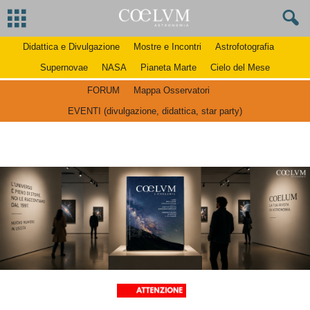
Didattica e Divulgazione
Mostre e Incontri
Astrofotografia
Supernovae
NASA
Pianeta Marte
Cielo del Mese
FORUM
Mappa Osservatori
EVENTI (divulgazione, didattica, star party)