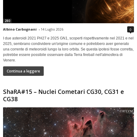
280
Albino Carbognani
-
14 Luglio 2026
0
I due asteroidi 2021 PH27 e 2025 GN1, scoperti rispettivamente nel 2021 e nel
2025, sembrano condividere un'origine comune e potrebbero aver generato
una corrente di meteoroidi lungo la loro orbita. Se questa ipotesi fosse corretta,
potrebbe essere possibile osservare dalla Terra fireball nell'atmosfera di
Venere.
Continua a leggere
ShaRA#15 – Nuclei Cometari CG30, CG31 e
CG38