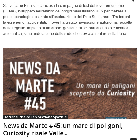
Sul vulcano Etna si è conclusa la campagna di test del rover omoniomo
(ETNA), sviluppato nell'ambito del programma italiano ULS per mettere a
punto tecnologie destinate all'esplorazione del Polo Sud lunare. Tra terreni
lavici e pendii accidentati, il rover ha testato navigazione autonoma, raccolta
della regolite, impiego di un drone, gestione di scenari di guasto e ricarica
automatica, simulando alcune delle sfide che dovrà affrontare sulla Luna
Astronautica ed Esplorazione Spaziale
News da Marte #45: un mare di poligoni,
Curiosity risale Valle...