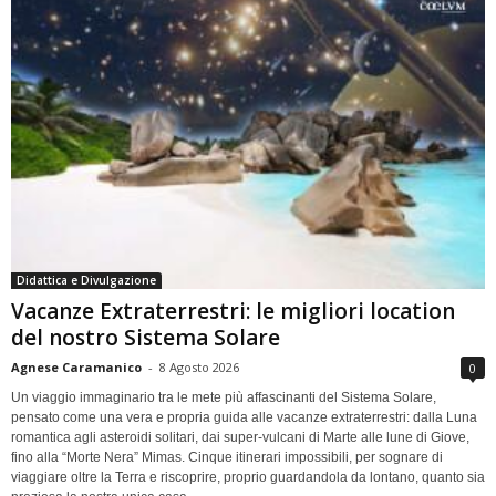
Didattica e Divulgazione
Vacanze Extraterrestri: le migliori location
del nostro Sistema Solare
Agnese Caramanico
-
8 Agosto 2026
0
Un viaggio immaginario tra le mete più affascinanti del Sistema Solare,
pensato come una vera e propria guida alle vacanze extraterrestri: dalla Luna
romantica agli asteroidi solitari, dai super-vulcani di Marte alle lune di Giove,
fino alla “Morte Nera” Mimas. Cinque itinerari impossibili, per sognare di
viaggiare oltre la Terra e riscoprire, proprio guardandola da lontano, quanto sia