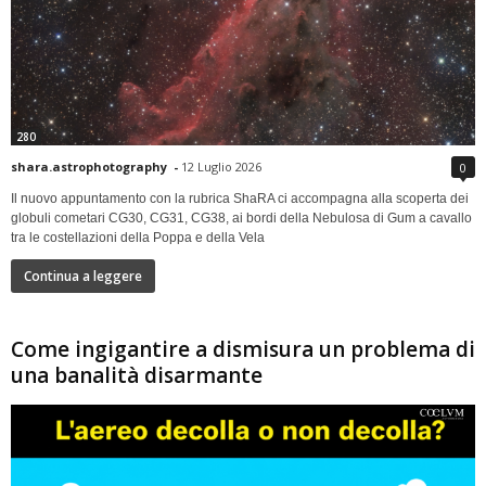
280
shara.astrophotography
-
12 Luglio 2026
0
Il nuovo appuntamento con la rubrica ShaRA ci accompagna alla scoperta dei
globuli cometari CG30, CG31, CG38, ai bordi della Nebulosa di Gum a cavallo
tra le costellazioni della Poppa e della Vela
Continua a leggere
Come ingigantire a dismisura un problema di
una banalità disarmante