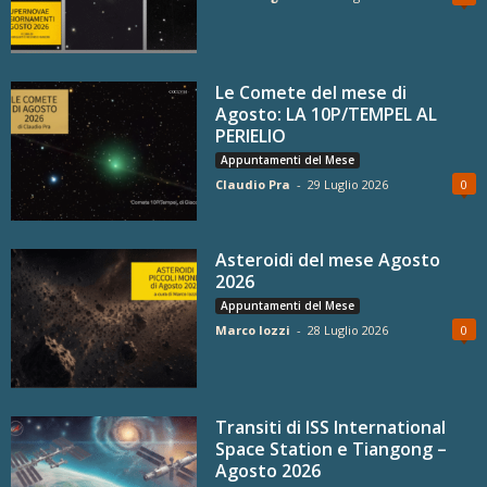
Le Comete del mese di
Agosto: LA 10P/TEMPEL AL
PERIELIO
Appuntamenti del Mese
Claudio Pra
-
29 Luglio 2026
0
Asteroidi del mese Agosto
2026
Appuntamenti del Mese
Marco Iozzi
-
28 Luglio 2026
0
Transiti di ISS International
Space Station e Tiangong –
Agosto 2026