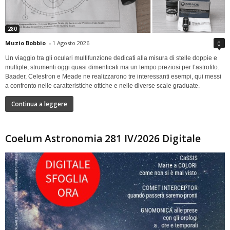
280
Muzio Bobbio
-
1 Agosto 2026
0
Un viaggio tra gli oculari multifunzione dedicati alla misura di stelle doppie e
multiple, strumenti oggi quasi dimenticati ma un tempo preziosi per l’astrofilo.
Baader, Celestron e Meade ne realizzarono tre interessanti esempi, qui messi
a confronto nelle caratteristiche ottiche e nelle diverse scale graduate.
Continua a leggere
Coelum Astronomia 281 IV/2026 Digitale