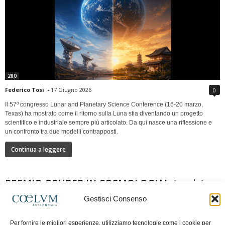
280
Federico Tosi
-
17 Giugno 2026
0
Il 57º congresso Lunar and Planetary Science Conference (16-20 marzo,
Texas) ha mostrato come il ritorno sulla Luna stia diventando un progetto
scientifico e industriale sempre più articolato. Da qui nasce una riflessione e
un confronto tra due modelli contrapposti.
Continua a leggere
PREMIO GRUBER IN COSMOLOGIAIntervista a
Nazzareno Mandolesi
Gestisci Consenso
Per fornire le migliori esperienze, utilizziamo tecnologie come i cookie per