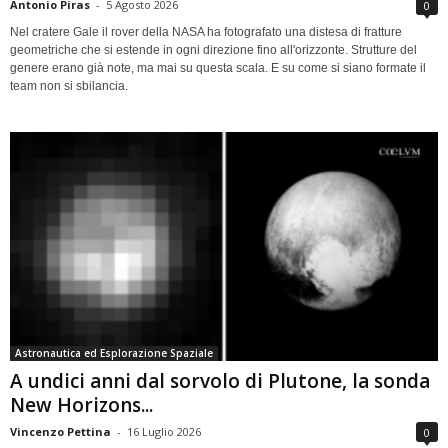
Antonio Piras
-
5 Agosto 2026
0
Nel cratere Gale il rover della NASA ha fotografato una distesa di fratture
geometriche che si estende in ogni direzione fino all'orizzonte. Strutture del
genere erano già note, ma mai su questa scala. E su come si siano formate il
team non si sbilancia.
Astronautica ed Esplorazione Spaziale
A undici anni dal sorvolo di Plutone, la sonda
New Horizons...
Vincenzo Pettina
-
16 Luglio 2026
0