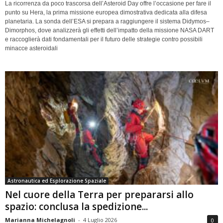
La ricorrenza da poco trascorsa dell’Asteroid Day offre l’occasione per fare il
punto su Hera, la prima missione europea dimostrativa dedicata alla difesa
planetaria. La sonda dell’ESA si prepara a raggiungere il sistema Didymos–
Dimorphos, dove analizzerà gli effetti dell’impatto della missione NASA DART
e raccoglierà dati fondamentali per il futuro delle strategie contro possibili
minacce asteroidali
Astronautica ed Esplorazione Spaziale
Nel cuore della Terra per prepararsi allo
spazio: conclusa la spedizione...
Marianna Michelagnoli
-
4 Luglio 2026
0