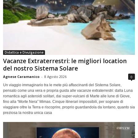
Didattica e Divulgazione
Vacanze Extraterrestri: le migliori location
del nostro Sistema Solare
Agnese Caramanico
-
8 Agosto 2026
0
Un viaggio immaginario tra le mete più affascinanti del Sistema Solare,
pensato come una vera e propria guida alle vacanze extraterrestri: dalla Luna
romantica agli asteroidi solitari, dai super-vulcani di Marte alle lune di Giove,
fino alla “Morte Nera” Mimas. Cinque itinerari impossibili, per sognare di
viaggiare oltre la Terra e riscoprire, proprio guardandola da lontano, quanto sia
preziosa la nostra unica casa