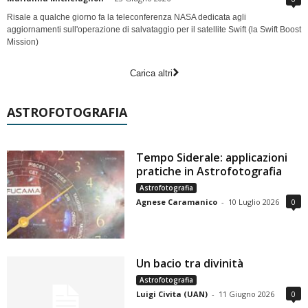
Risale a qualche giorno fa la teleconferenza NASA dedicata agli
aggiornamenti sull'operazione di salvataggio per il satellite Swift (la Swift Boost
Mission)
Carica altri
ASTROFOTOGRAFIA
Tempo Siderale: applicazioni
pratiche in Astrofotografia
Astrofotografia
Agnese Caramanico
-
10 Luglio 2026
0
Un bacio tra divinità
Astrofotografia
Luigi Civita (UAN)
-
11 Giugno 2026
0