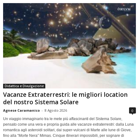
Didattica e Divulgazione
Vacanze Extraterrestri: le migliori location
del nostro Sistema Solare
Agnese Caramanico
-
8 Agosto 2026
0
Un viaggio immaginario tra le mete più affascinanti del Sistema Solare,
pensato come una vera e propria guida alle vacanze extraterrestri: dalla Luna
romantica agli asteroidi solitari, dai super-vulcani di Marte alle lune di Giove,
fino alla “Morte Nera” Mimas. Cinque itinerari impossibili, per sognare di