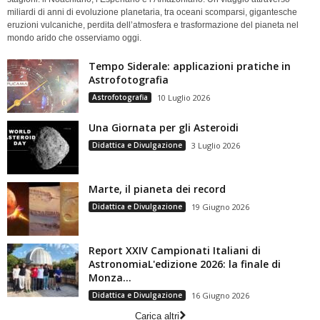
miliardi di anni di evoluzione planetaria, tra oceani scomparsi, gigantesche
eruzioni vulcaniche, perdita dell’atmosfera e trasformazione del pianeta nel
mondo arido che osserviamo oggi.
Tempo Siderale: applicazioni pratiche in
Astrofotografia
Astrofotografia
10 Luglio 2026
Una Giornata per gli Asteroidi
Didattica e Divulgazione
3 Luglio 2026
Marte, il pianeta dei record
Didattica e Divulgazione
19 Giugno 2026
Report XXIV Campionati Italiani di
AstronomiaL'edizione 2026: la finale di
Monza...
Didattica e Divulgazione
16 Giugno 2026
Carica altri