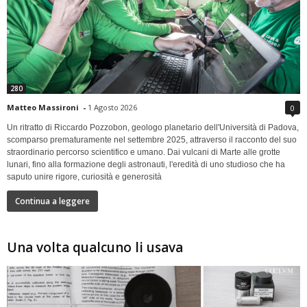
280
Matteo Massironi
-
1 Agosto 2026
0
Un ritratto di Riccardo Pozzobon, geologo planetario dell'Università di Padova,
scomparso prematuramente nel settembre 2025, attraverso il racconto del suo
straordinario percorso scientifico e umano. Dai vulcani di Marte alle grotte
lunari, fino alla formazione degli astronauti, l'eredità di uno studioso che ha
saputo unire rigore, curiosità e generosità
Continua a leggere
Una volta qualcuno li usava