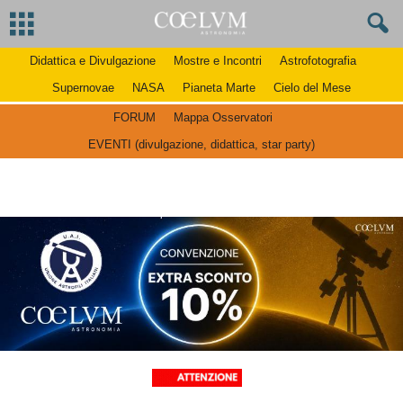
Didattica e Divulgazione
Mostre e Incontri
Astrofotografia
Supernovae
NASA
Pianeta Marte
Cielo del Mese
FORUM
Mappa Osservatori
EVENTI (divulgazione, didattica, star party)