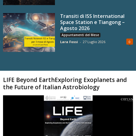
Transiti di ISS International
Space Station e Tiangong –
Agosto 2026
Appuntamenti del Mese
Lara Fossi
-
27 Luglio 2026
0
Carica altri
LIFE Beyond EarthExploring Exoplanets and
the Future of Italian Astrobiology