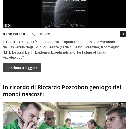
280
Irene Parenti
-
1 Agosto 2026
0
Il 12 e il 13 Marzo si è tenuto presso il Dipartimento di Fisica e Astronomia
dell'Università degli Studi di Firenze (sede di Sesto Fiorentino) il convegno
"LIFE Beyond Earth. Exploring Exoplanets and the Future of Italian
Astrobiology"
Continua a leggere
In ricordo di Riccardo Pozzobon geologo dei
mondi nascosti