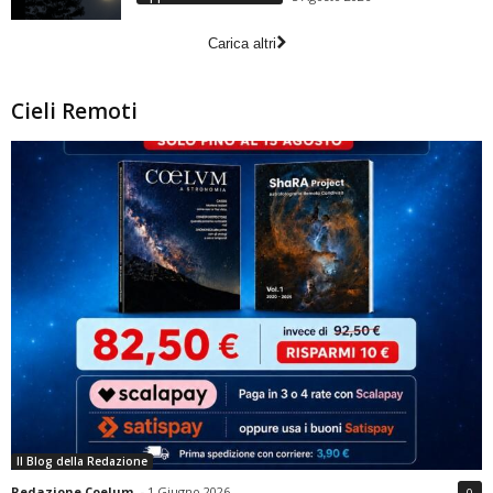
Carica altri
Cieli Remoti
Il Blog della Redazione
Redazione Coelum
-
1 Giugno 2026
0