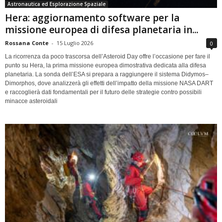
Astronautica ed Esplorazione Spaziale
Hera: aggiornamento software per la
missione europea di difesa planetaria in...
Rossana Conte
-
15 Luglio 2026
0
La ricorrenza da poco trascorsa dell’Asteroid Day offre l’occasione per fare il
punto su Hera, la prima missione europea dimostrativa dedicata alla difesa
planetaria. La sonda dell’ESA si prepara a raggiungere il sistema Didymos–
Dimorphos, dove analizzerà gli effetti dell’impatto della missione NASA DART
e raccoglierà dati fondamentali per il futuro delle strategie contro possibili
minacce asteroidali