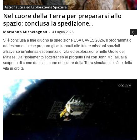
Astronautica ed Esplorazione Spaziale
Nel cuore della Terra per prepararsi allo
spazio: conclusa la spedizione...
Marianna Michelagnoli
-
4 Luglio 2026
0
Si è conclusa a fine giugno la spedizione ESA CAVES 2026, il programma di
addestramento che prepara gli astronauti alle future missioni spaziali
attraverso un'intensa esperienza di vita ed esplorazione nelle Grotte del
Matese. Dall'isolamento sotterraneo al progetto Fly! con John McFall, alla
scoperta di come due settimane nel cuore della Terra simulano le sfide della
vita in orbita