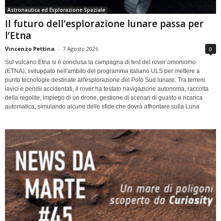
Astronautica ed Esplorazione Spaziale
Il futuro dell’esplorazione lunare passa per
l’Etna
Vincenzo Pettina
-
7 Agosto 2026
0
Sul vulcano Etna si è conclusa la campagna di test del rover omoniomo
(ETNA), sviluppato nell'ambito del programma italiano ULS per mettere a
punto tecnologie destinate all'esplorazione del Polo Sud lunare. Tra terreni
lavici e pendii accidentati, il rover ha testato navigazione autonoma, raccolta
della regolite, impiego di un drone, gestione di scenari di guasto e ricarica
automatica, simulando alcune delle sfide che dovrà affrontare sulla Luna