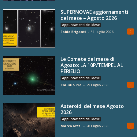
SUPERNOVAE aggiornamenti
del mese – Agosto 2026
Appuntamenti del Mese
Fabio Briganti
-
31 Luglio 2026
0
Le Comete del mese di
Agosto: LA 10P/TEMPEL AL
PERIELIO
Appuntamenti del Mese
Claudio Pra
-
29 Luglio 2026
0
Asteroidi del mese Agosto
2026
Appuntamenti del Mese
Marco Iozzi
-
28 Luglio 2026
0