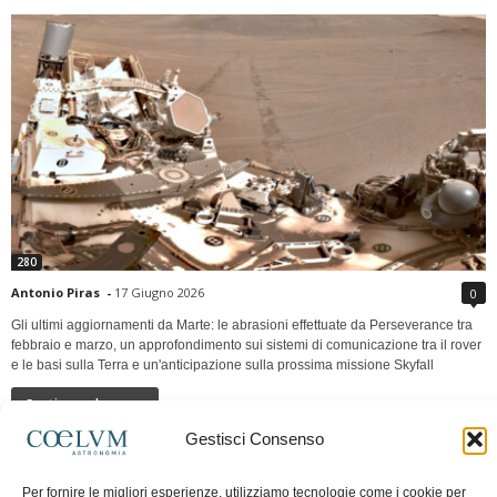
280
Antonio Piras
-
17 Giugno 2026
0
Gli ultimi aggiornamenti da Marte: le abrasioni effettuate da Perseverance tra
febbraio e marzo, un approfondimento sui sistemi di comunicazione tra il rover
e le basi sulla Terra e un'anticipazione sulla prossima missione Skyfall
Continua a leggere
Gestisci Consenso
LUNA Occidente vs Cinadue strade verso lo
Per fornire le migliori esperienze, utilizziamo tecnologie come i cookie per