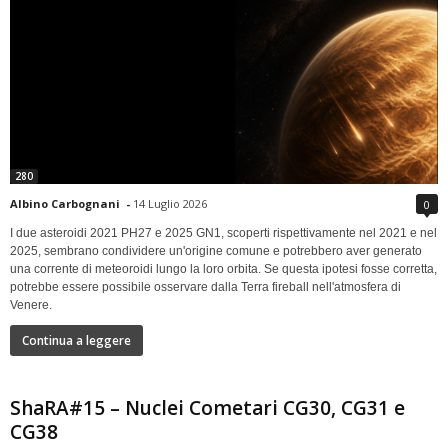
280
Albino Carbognani
-
14 Luglio 2026
0
I due asteroidi 2021 PH27 e 2025 GN1, scoperti rispettivamente nel 2021 e nel
2025, sembrano condividere un'origine comune e potrebbero aver generato
una corrente di meteoroidi lungo la loro orbita. Se questa ipotesi fosse corretta,
potrebbe essere possibile osservare dalla Terra fireball nell'atmosfera di
Venere.
Continua a leggere
ShaRA#15 – Nuclei Cometari CG30, CG31 e
CG38