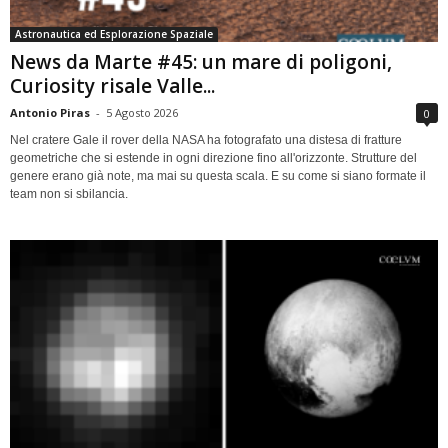
Astronautica ed Esplorazione Spaziale
News da Marte #45: un mare di poligoni,
Curiosity risale Valle...
Antonio Piras
-
5 Agosto 2026
0
Nel cratere Gale il rover della NASA ha fotografato una distesa di fratture
geometriche che si estende in ogni direzione fino all'orizzonte. Strutture del
genere erano già note, ma mai su questa scala. E su come si siano formate il
team non si sbilancia.