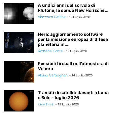
A undici anni dal sorvolo di
Plutone, la sonda New Horizons...
Vincenzo Pettina
-
16 Luglio 2026
Hera: aggiornamento software
per la missione europea di difesa
planetaria in...
Rossana Conte
-
15 Luglio 2026
Possibili fireball nell’atmosfera di
Venere
Albino Carbognani
-
14 Luglio 2026
Transiti di satelliti davanti a Luna
e Sole – luglio 2026
Lara Fossi
-
13 Luglio 2026