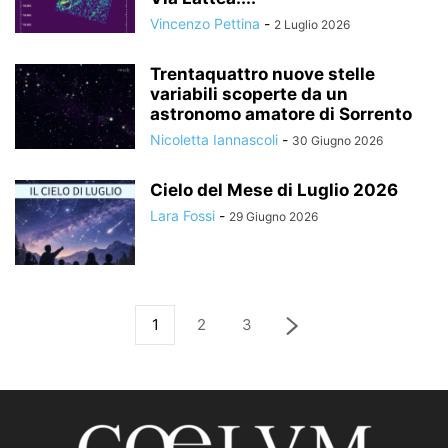
Vincenzo Pettina
-
2 Luglio 2026
Trentaquattro nuove stelle
variabili scoperte da un
astronomo amatore di Sorrento
Nicoletta Iannascoli
-
30 Giugno 2026
Cielo del Mese di Luglio 2026
Lara Fossi
-
29 Giugno 2026
1
2
3