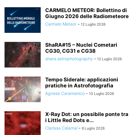
CARMELO METEOR: Bollettino di
Giugno 2026 delle Radiometeore
Carmelo Meteor
-
12 Luglio 2026
ShaRA#15 – Nuclei Cometari
CG30, CG31 e CG38
shara.astrophotography
-
12 Luglio 2026
Tempo Siderale: applicazioni
pratiche in Astrofotografia
Agnese Caramanico
-
10 Luglio 2026
X-Ray Dot: un possibile ponte tra
i Little Red Dots e...
Clarissa Calamai
-
9 Luglio 2026