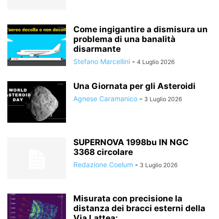
Come ingigantire a dismisura un
problema di una banalità
disarmante
Stefano Marcellini
-
4 Luglio 2026
Una Giornata per gli Asteroidi
Agnese Caramanico
-
3 Luglio 2026
SUPERNOVA 1998bu IN NGC
3368 circolare
Redazione Coelum
-
3 Luglio 2026
Misurata con precisione la
distanza dei bracci esterni della
Via Lattea:...