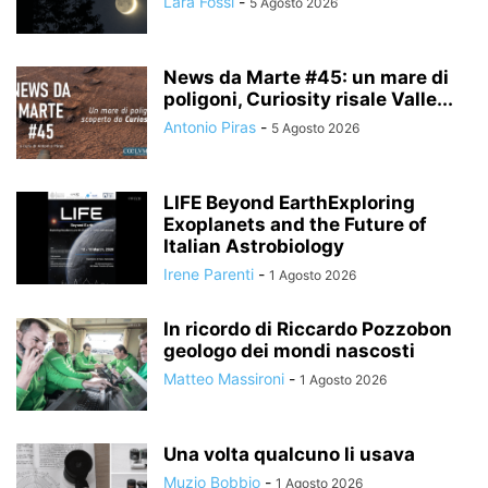
Lara Fossi
-
5 Agosto 2026
News da Marte #45: un mare di
poligoni, Curiosity risale Valle...
Antonio Piras
-
5 Agosto 2026
LIFE Beyond EarthExploring
Exoplanets and the Future of
Italian Astrobiology
Irene Parenti
-
1 Agosto 2026
In ricordo di Riccardo Pozzobon
geologo dei mondi nascosti
Matteo Massironi
-
1 Agosto 2026
Una volta qualcuno li usava
Muzio Bobbio
-
1 Agosto 2026