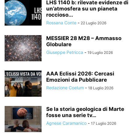
LHS 1140 b: rilevate evidenze di
un’atmosfera su un pianeta
roccioso...
Rossana Conte
-
22 Luglio 2026
MESSIER 28 M28 – Ammasso
Globulare
Giuseppe Petricca
-
19 Luglio 2026
AAA Eclissi 2026: Cercasi
Emozioni da Pubblicare
Redazione Coelum
-
18 Luglio 2026
Se la storia geologica di Marte
fosse una serie tv…
Agnese Caramanico
-
17 Luglio 2026