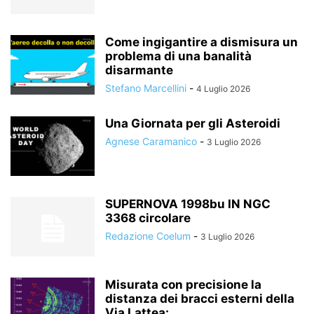
Come ingigantire a dismisura un
problema di una banalità
disarmante
Stefano Marcellini
-
4 Luglio 2026
Una Giornata per gli Asteroidi
Agnese Caramanico
-
3 Luglio 2026
SUPERNOVA 1998bu IN NGC
3368 circolare
Redazione Coelum
-
3 Luglio 2026
Misurata con precisione la
distanza dei bracci esterni della
Via Lattea:...