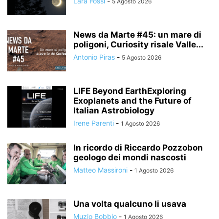
Lara Fossi
-
5 Agosto 2026
News da Marte #45: un mare di
poligoni, Curiosity risale Valle...
Antonio Piras
-
5 Agosto 2026
LIFE Beyond EarthExploring
Exoplanets and the Future of
Italian Astrobiology
Irene Parenti
-
1 Agosto 2026
In ricordo di Riccardo Pozzobon
geologo dei mondi nascosti
Matteo Massironi
-
1 Agosto 2026
Una volta qualcuno li usava
Muzio Bobbio
-
1 Agosto 2026