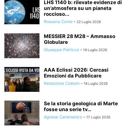
LHS 1140 b: rilevate evidenze di
un’atmosfera su un pianeta
roccioso...
Rossana Conte
-
22 Luglio 2026
MESSIER 28 M28 – Ammasso
Globulare
Giuseppe Petricca
-
19 Luglio 2026
AAA Eclissi 2026: Cercasi
Emozioni da Pubblicare
Redazione Coelum
-
18 Luglio 2026
Se la storia geologica di Marte
fosse una serie tv…
Agnese Caramanico
-
17 Luglio 2026