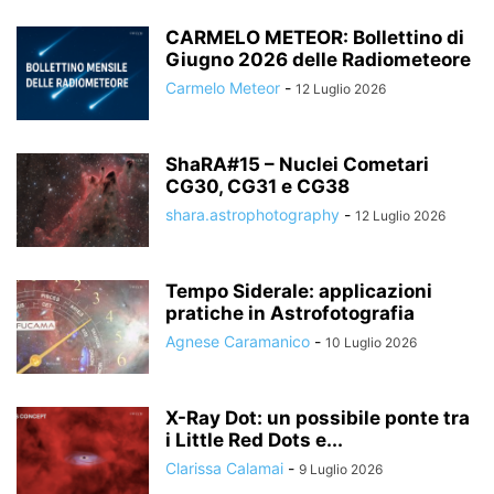
CARMELO METEOR: Bollettino di
Giugno 2026 delle Radiometeore
Carmelo Meteor
-
12 Luglio 2026
ShaRA#15 – Nuclei Cometari
CG30, CG31 e CG38
shara.astrophotography
-
12 Luglio 2026
Tempo Siderale: applicazioni
pratiche in Astrofotografia
Agnese Caramanico
-
10 Luglio 2026
X-Ray Dot: un possibile ponte tra
i Little Red Dots e...
Clarissa Calamai
-
9 Luglio 2026