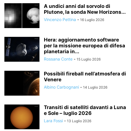
A undici anni dal sorvolo di
Plutone, la sonda New Horizons...
Vincenzo Pettina
-
16 Luglio 2026
Hera: aggiornamento software
per la missione europea di difesa
planetaria in...
Rossana Conte
-
15 Luglio 2026
Possibili fireball nell’atmosfera di
Venere
Albino Carbognani
-
14 Luglio 2026
Transiti di satelliti davanti a Luna
e Sole – luglio 2026
Lara Fossi
-
13 Luglio 2026