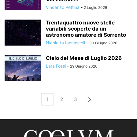
Vincenzo Pettina
-
2 Luglio 2026
Trentaquattro nuove stelle
variabili scoperte da un
astronomo amatore di Sorrento
Nicoletta Iannascoli
-
30 Giugno 2026
Cielo del Mese di Luglio 2026
Lara Fossi
-
29 Giugno 2026
1
2
3