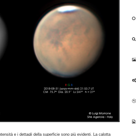
nsità e i dettagli della superficie sono più evidenti. La calotta