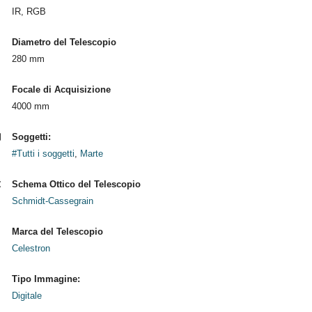
IR, RGB
Diametro del Telescopio
280 mm
Focale di Acquisizione
4000 mm
Soggetti:
#Tutti i soggetti
,
Marte
Schema Ottico del Telescopio
Schmidt-Cassegrain
Marca del Telescopio
Celestron
Tipo Immagine:
Digitale