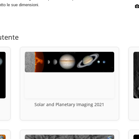
otto le sue dimensioni.
utente
Solar and Planetary Imaging 2021