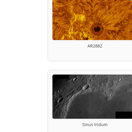
AR2882
Sinus Iridum