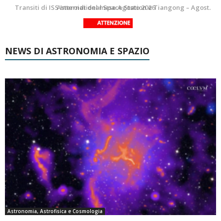
La Luna del Mese – Agosto 2026
Transiti di ISS International Space Station e Tiangong – Agosto 2026
NEWS DI ASTRONOMIA E SPAZIO
Astronomia, Astrofisica e Cosmologia