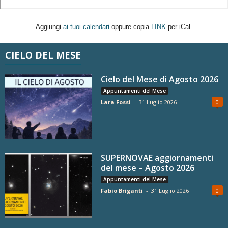
Aggiungi
ai tuoi calendari
oppure copia
LINK
per iCal
CIELO DEL MESE
Cielo del Mese di Agosto 2026
Appuntamenti del Mese
Lara Fossi
-
31 Luglio 2026
0
SUPERNOVAE aggiornamenti
del mese – Agosto 2026
Appuntamenti del Mese
Fabio Briganti
-
31 Luglio 2026
0