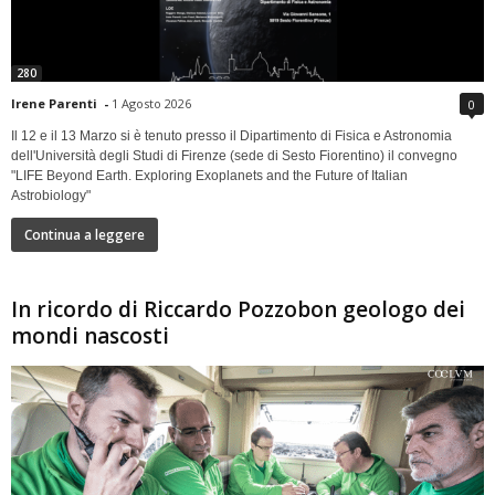
280
Irene Parenti
-
1 Agosto 2026
0
Il 12 e il 13 Marzo si è tenuto presso il Dipartimento di Fisica e Astronomia
dell'Università degli Studi di Firenze (sede di Sesto Fiorentino) il convegno
"LIFE Beyond Earth. Exploring Exoplanets and the Future of Italian
Astrobiology"
Continua a leggere
In ricordo di Riccardo Pozzobon geologo dei
mondi nascosti