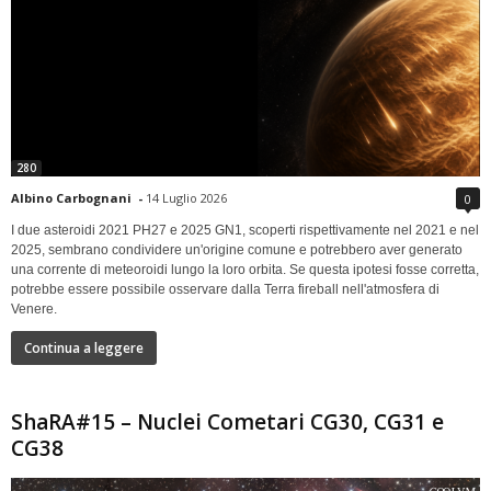
280
Albino Carbognani
-
14 Luglio 2026
0
I due asteroidi 2021 PH27 e 2025 GN1, scoperti rispettivamente nel 2021 e nel
2025, sembrano condividere un'origine comune e potrebbero aver generato
una corrente di meteoroidi lungo la loro orbita. Se questa ipotesi fosse corretta,
potrebbe essere possibile osservare dalla Terra fireball nell'atmosfera di
Venere.
Continua a leggere
ShaRA#15 – Nuclei Cometari CG30, CG31 e
CG38