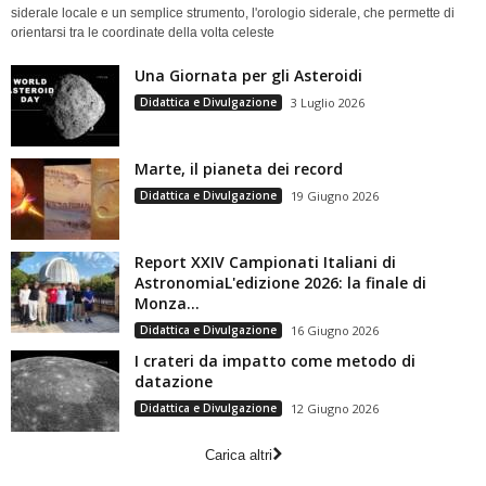
siderale locale e un semplice strumento, l'orologio siderale, che permette di
orientarsi tra le coordinate della volta celeste
Una Giornata per gli Asteroidi
Didattica e Divulgazione
3 Luglio 2026
Marte, il pianeta dei record
Didattica e Divulgazione
19 Giugno 2026
Report XXIV Campionati Italiani di
AstronomiaL'edizione 2026: la finale di
Monza...
Didattica e Divulgazione
16 Giugno 2026
I crateri da impatto come metodo di
datazione
Didattica e Divulgazione
12 Giugno 2026
Carica altri