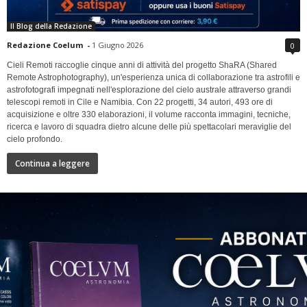
Il Blog della Redazione
Redazione Coelum
-
1 Giugno 2026
0
Cieli Remoti raccoglie cinque anni di attività del progetto ShaRA (Shared
Remote Astrophotography), un'esperienza unica di collaborazione tra astrofili e
astrofotografi impegnati nell'esplorazione del cielo australe attraverso grandi
telescopi remoti in Cile e Namibia. Con 22 progetti, 34 autori, 493 ore di
acquisizione e oltre 330 elaborazioni, il volume racconta immagini, tecniche,
ricerca e lavoro di squadra dietro alcune delle più spettacolari meraviglie del
cielo profondo.
Continua a leggere