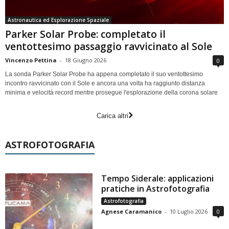
Astronautica ed Esplorazione Spaziale
Parker Solar Probe: completato il
ventottesimo passaggio ravvicinato al Sole
Vincenzo Pettina
-
18 Giugno 2026
0
La sonda Parker Solar Probe ha appena completato il suo ventottesimo
incontro ravvicinato con il Sole e ancora una volta ha raggiunto distanza
minima e velocità record mentre prosegue l'esplorazione della corona solare
Carica altri
ASTROFOTOGRAFIA
Tempo Siderale: applicazioni
pratiche in Astrofotografia
Astrofotografia
Agnese Caramanico
-
10 Luglio 2026
0