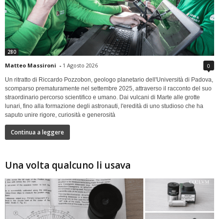
280
Matteo Massironi
-
1 Agosto 2026
0
Un ritratto di Riccardo Pozzobon, geologo planetario dell'Università di Padova,
scomparso prematuramente nel settembre 2025, attraverso il racconto del suo
straordinario percorso scientifico e umano. Dai vulcani di Marte alle grotte
lunari, fino alla formazione degli astronauti, l'eredità di uno studioso che ha
saputo unire rigore, curiosità e generosità
Continua a leggere
Una volta qualcuno li usava