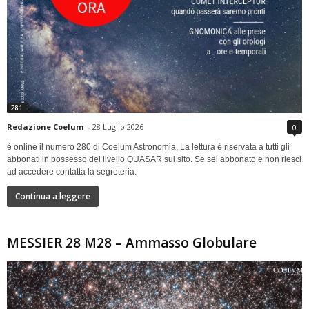
281
Redazione Coelum
-
28 Luglio 2026
0
è online il numero 280 di Coelum Astronomia. La lettura è riservata a tutti gli
abbonati in possesso del livello QUASAR sul sito. Se sei abbonato e non riesci
ad accedere contatta la segreteria.
Continua a leggere
MESSIER 28 M28 – Ammasso Globulare