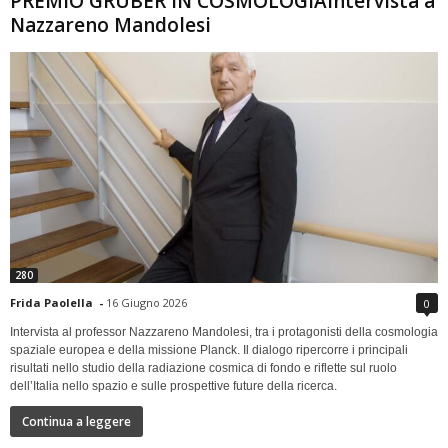
PREMIO GRUBER IN COSMOLOGIAIntervista a
Nazzareno Mandolesi
280
Frida Paolella
-
16 Giugno 2026
0
Intervista al professor Nazzareno Mandolesi, tra i protagonisti della cosmologia
spaziale europea e della missione Planck. Il dialogo ripercorre i principali
risultati nello studio della radiazione cosmica di fondo e riflette sul ruolo
dell’Italia nello spazio e sulle prospettive future della ricerca.
Continua a leggere