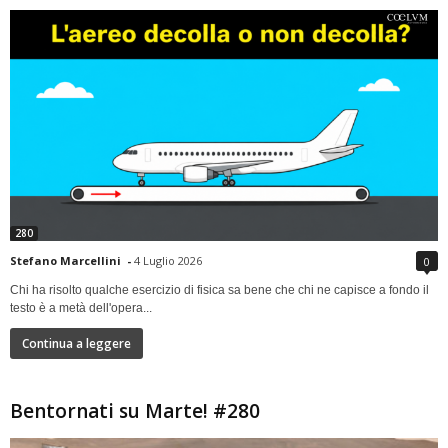
280
Stefano Marcellini
-
4 Luglio 2026
0
Chi ha risolto qualche esercizio di fisica sa bene che chi ne capisce a fondo il
testo è a metà dell'opera...
Continua a leggere
Bentornati su Marte! #280