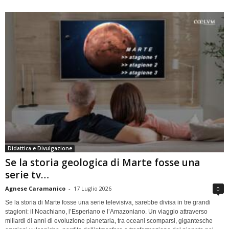
Didattica e Divulgazione
Se la storia geologica di Marte fosse una
serie tv…
Agnese Caramanico
-
17 Luglio 2026
0
Se la storia di Marte fosse una serie televisiva, sarebbe divisa in tre grandi
stagioni: il Noachiano, l’Esperiano e l’Amazoniano. Un viaggio attraverso
miliardi di anni di evoluzione planetaria, tra oceani scomparsi, gigantesche