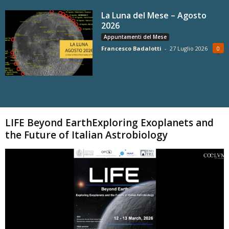
La Luna del Mese – Agosto
2026
Appuntamenti del Mese
Francesco Badalotti
-
27 Luglio 2026
0
Carica altri
LIFE Beyond EarthExploring Exoplanets and
the Future of Italian Astrobiology