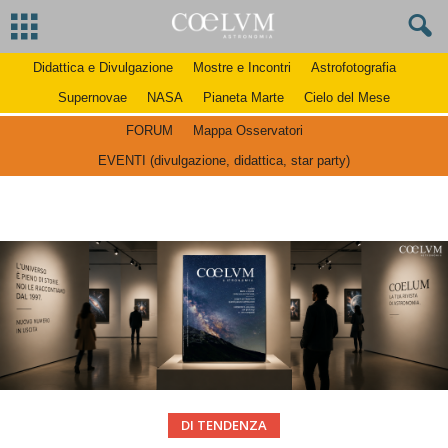
Didattica e Divulgazione
Mostre e Incontri
Astrofotografia
Supernovae
NASA
Pianeta Marte
Cielo del Mese
FORUM
Mappa Osservatori
EVENTI (divulgazione, didattica, star party)
DI TENDENZA