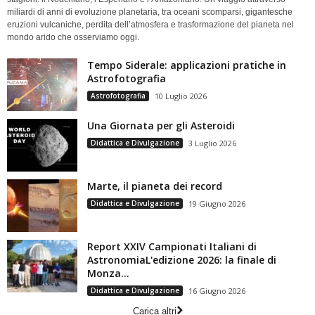
miliardi di anni di evoluzione planetaria, tra oceani scomparsi, gigantesche
eruzioni vulcaniche, perdita dell’atmosfera e trasformazione del pianeta nel
mondo arido che osserviamo oggi.
Tempo Siderale: applicazioni pratiche in
Astrofotografia
Astrofotografia
10 Luglio 2026
Una Giornata per gli Asteroidi
Didattica e Divulgazione
3 Luglio 2026
Marte, il pianeta dei record
Didattica e Divulgazione
19 Giugno 2026
Report XXIV Campionati Italiani di
AstronomiaL'edizione 2026: la finale di
Monza...
Didattica e Divulgazione
16 Giugno 2026
Carica altri