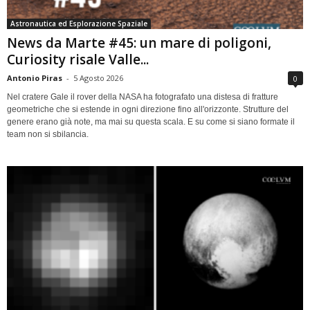
Astronautica ed Esplorazione Spaziale
News da Marte #45: un mare di poligoni,
Curiosity risale Valle...
Antonio Piras
-
5 Agosto 2026
0
Nel cratere Gale il rover della NASA ha fotografato una distesa di fratture
geometriche che si estende in ogni direzione fino all'orizzonte. Strutture del
genere erano già note, ma mai su questa scala. E su come si siano formate il
team non si sbilancia.