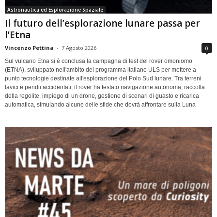
Astronautica ed Esplorazione Spaziale
Il futuro dell’esplorazione lunare passa per
l’Etna
Vincenzo Pettina
-
7 Agosto 2026
0
Sul vulcano Etna si è conclusa la campagna di test del rover omoniomo
(ETNA), sviluppato nell'ambito del programma italiano ULS per mettere a
punto tecnologie destinate all'esplorazione del Polo Sud lunare. Tra terreni
lavici e pendii accidentati, il rover ha testato navigazione autonoma, raccolta
della regolite, impiego di un drone, gestione di scenari di guasto e ricarica
automatica, simulando alcune delle sfide che dovrà affrontare sulla Luna