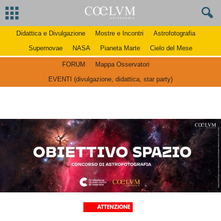
Didattica e Divulgazione
Mostre e Incontri
Astrofotografia
Supernovae
NASA
Pianeta Marte
Cielo del Mese
FORUM
Mappa Osservatori
EVENTI (divulgazione, didattica, star party)