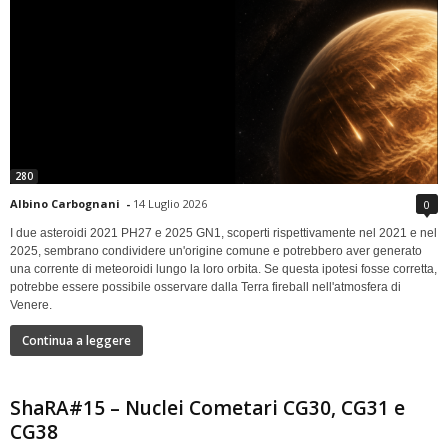
280
Albino Carbognani
-
14 Luglio 2026
0
I due asteroidi 2021 PH27 e 2025 GN1, scoperti rispettivamente nel 2021 e nel
2025, sembrano condividere un'origine comune e potrebbero aver generato
una corrente di meteoroidi lungo la loro orbita. Se questa ipotesi fosse corretta,
potrebbe essere possibile osservare dalla Terra fireball nell'atmosfera di
Venere.
Continua a leggere
ShaRA#15 – Nuclei Cometari CG30, CG31 e
CG38