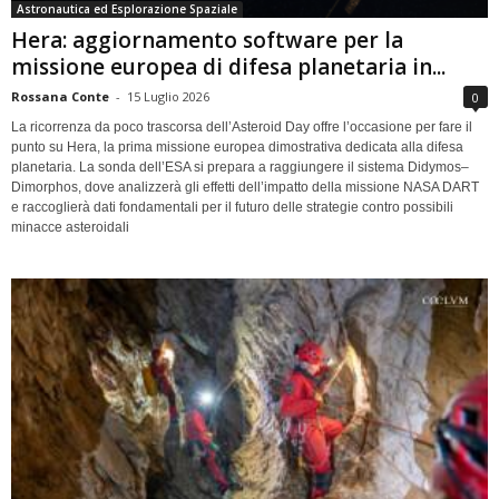
Astronautica ed Esplorazione Spaziale
Hera: aggiornamento software per la
missione europea di difesa planetaria in...
Rossana Conte
-
15 Luglio 2026
0
La ricorrenza da poco trascorsa dell’Asteroid Day offre l’occasione per fare il
punto su Hera, la prima missione europea dimostrativa dedicata alla difesa
planetaria. La sonda dell’ESA si prepara a raggiungere il sistema Didymos–
Dimorphos, dove analizzerà gli effetti dell’impatto della missione NASA DART
e raccoglierà dati fondamentali per il futuro delle strategie contro possibili
minacce asteroidali