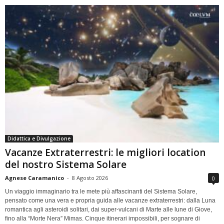
Didattica e Divulgazione
Vacanze Extraterrestri: le migliori location
del nostro Sistema Solare
Agnese Caramanico
-
8 Agosto 2026
0
Un viaggio immaginario tra le mete più affascinanti del Sistema Solare,
pensato come una vera e propria guida alle vacanze extraterrestri: dalla Luna
romantica agli asteroidi solitari, dai super-vulcani di Marte alle lune di Giove,
fino alla “Morte Nera” Mimas. Cinque itinerari impossibili, per sognare di