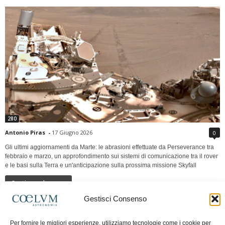
280
Antonio Piras
-
17 Giugno 2026
0
Gli ultimi aggiornamenti da Marte: le abrasioni effettuate da Perseverance tra
febbraio e marzo, un approfondimento sui sistemi di comunicazione tra il rover
e le basi sulla Terra e un'anticipazione sulla prossima missione Skyfall
Continua a leggere
Gestisci Consenso
LUNA Occidente vs Cinadue strade verso lo
Per fornire le migliori esperienze, utilizziamo tecnologie come i cookie per