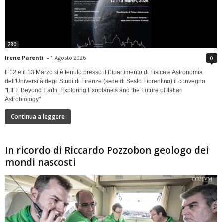
280
Irene Parenti
-
1 Agosto 2026
0
Il 12 e il 13 Marzo si è tenuto presso il Dipartimento di Fisica e Astronomia
dell'Università degli Studi di Firenze (sede di Sesto Fiorentino) il convegno
"LIFE Beyond Earth. Exploring Exoplanets and the Future of Italian
Astrobiology"
Continua a leggere
In ricordo di Riccardo Pozzobon geologo dei
mondi nascosti