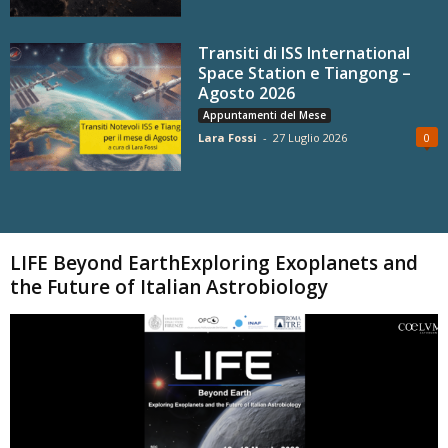
Transiti di ISS International
Space Station e Tiangong –
Agosto 2026
Appuntamenti del Mese
Lara Fossi
-
27 Luglio 2026
0
Carica altri
LIFE Beyond EarthExploring Exoplanets and
the Future of Italian Astrobiology