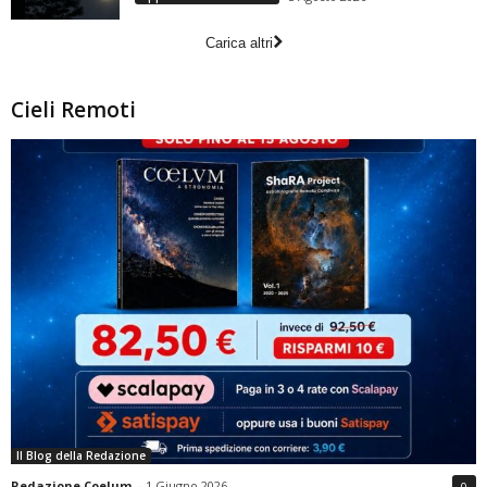
Carica altri
Cieli Remoti
Il Blog della Redazione
Redazione Coelum
-
1 Giugno 2026
0