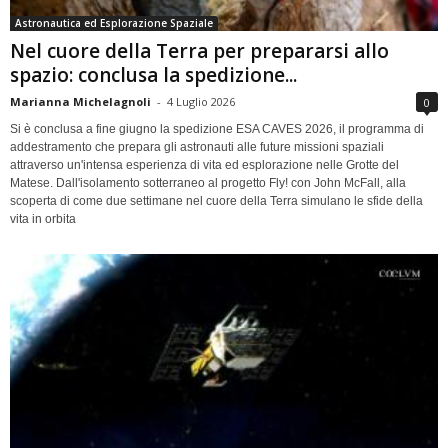
Astronautica ed Esplorazione Spaziale
Nel cuore della Terra per prepararsi allo
spazio: conclusa la spedizione...
Marianna Michelagnoli
-
4 Luglio 2026
0
Si è conclusa a fine giugno la spedizione ESA CAVES 2026, il programma di
addestramento che prepara gli astronauti alle future missioni spaziali
attraverso un'intensa esperienza di vita ed esplorazione nelle Grotte del
Matese. Dall'isolamento sotterraneo al progetto Fly! con John McFall, alla
scoperta di come due settimane nel cuore della Terra simulano le sfide della
vita in orbita