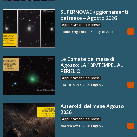
SUPERNOVAE aggiornamenti
del mese – Agosto 2026
Appuntamenti del Mese
Fabio Briganti
-
31 Luglio 2026
0
Le Comete del mese di
Agosto: LA 10P/TEMPEL AL
PERIELIO
Appuntamenti del Mese
Claudio Pra
-
29 Luglio 2026
0
Asteroidi del mese Agosto
2026
Appuntamenti del Mese
Marco Iozzi
-
28 Luglio 2026
0