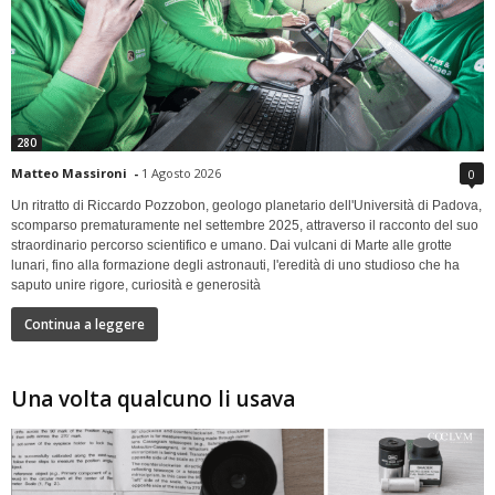
280
Matteo Massironi
-
1 Agosto 2026
0
Un ritratto di Riccardo Pozzobon, geologo planetario dell'Università di Padova,
scomparso prematuramente nel settembre 2025, attraverso il racconto del suo
straordinario percorso scientifico e umano. Dai vulcani di Marte alle grotte
lunari, fino alla formazione degli astronauti, l'eredità di uno studioso che ha
saputo unire rigore, curiosità e generosità
Continua a leggere
Una volta qualcuno li usava