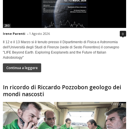
280
Irene Parenti
-
1 Agosto 2026
0
Il 12 e il 13 Marzo si è tenuto presso il Dipartimento di Fisica e Astronomia
dell'Università degli Studi di Firenze (sede di Sesto Fiorentino) il convegno
"LIFE Beyond Earth. Exploring Exoplanets and the Future of Italian
Astrobiology"
Continua a leggere
In ricordo di Riccardo Pozzobon geologo dei
mondi nascosti