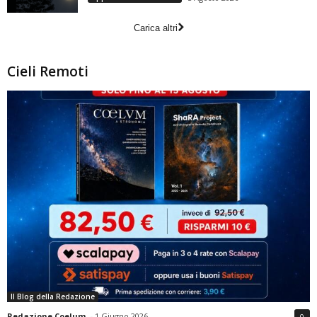
Carica altri
Cieli Remoti
Il Blog della Redazione
Redazione Coelum
-
1 Giugno 2026
0