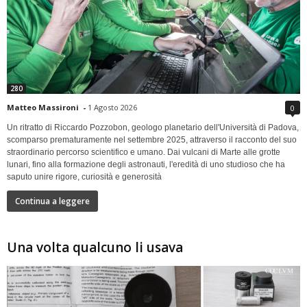
280
Matteo Massironi
-
1 Agosto 2026
0
Un ritratto di Riccardo Pozzobon, geologo planetario dell'Università di Padova,
scomparso prematuramente nel settembre 2025, attraverso il racconto del suo
straordinario percorso scientifico e umano. Dai vulcani di Marte alle grotte
lunari, fino alla formazione degli astronauti, l'eredità di uno studioso che ha
saputo unire rigore, curiosità e generosità
Continua a leggere
Una volta qualcuno li usava