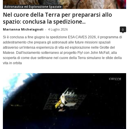
Astronautica ed Esplorazione Spaziale
Nel cuore della Terra per prepararsi allo
spazio: conclusa la spedizione...
Marianna Michelagnoli
-
4 Luglio 2026
0
Si è conclusa a fine giugno la spedizione ESA CAVES 2026, il programma di
addestramento che prepara gli astronauti alle future missioni spaziali
attraverso un'intensa esperienza di vita ed esplorazione nelle Grotte del
Matese. Dall'isolamento sotterraneo al progetto Fly! con John McFall, alla
scoperta di come due settimane nel cuore della Terra simulano le sfide della
vita in orbita