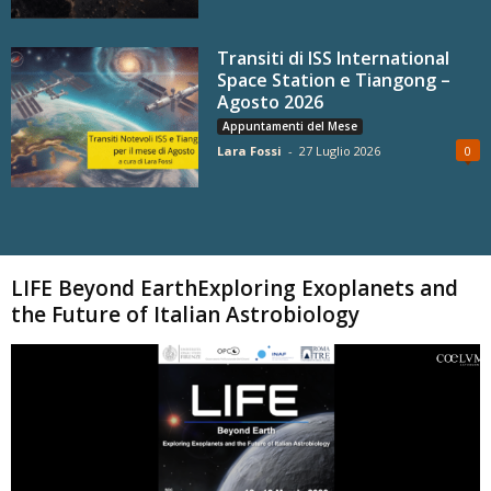
Transiti di ISS International
Space Station e Tiangong –
Agosto 2026
Appuntamenti del Mese
Lara Fossi
-
27 Luglio 2026
0
Carica altri
LIFE Beyond EarthExploring Exoplanets and
the Future of Italian Astrobiology