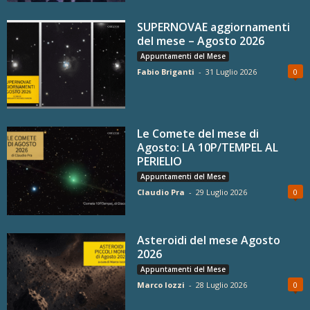
SUPERNOVAE aggiornamenti
del mese – Agosto 2026
Appuntamenti del Mese
Fabio Briganti
-
31 Luglio 2026
0
Le Comete del mese di
Agosto: LA 10P/TEMPEL AL
PERIELIO
Appuntamenti del Mese
Claudio Pra
-
29 Luglio 2026
0
Asteroidi del mese Agosto
2026
Appuntamenti del Mese
Marco Iozzi
-
28 Luglio 2026
0