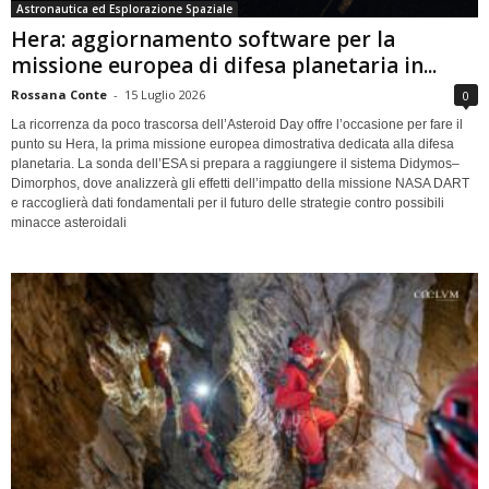
Astronautica ed Esplorazione Spaziale
Hera: aggiornamento software per la
missione europea di difesa planetaria in...
Rossana Conte
-
15 Luglio 2026
0
La ricorrenza da poco trascorsa dell’Asteroid Day offre l’occasione per fare il
punto su Hera, la prima missione europea dimostrativa dedicata alla difesa
planetaria. La sonda dell’ESA si prepara a raggiungere il sistema Didymos–
Dimorphos, dove analizzerà gli effetti dell’impatto della missione NASA DART
e raccoglierà dati fondamentali per il futuro delle strategie contro possibili
minacce asteroidali