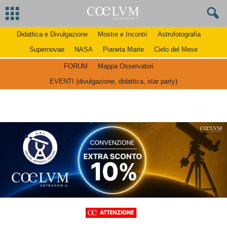
Didattica e Divulgazione
Mostre e Incontri
Astrofotografia
Supernovae
NASA
Pianeta Marte
Cielo del Mese
FORUM
Mappa Osservatori
EVENTI (divulgazione, didattica, star party)