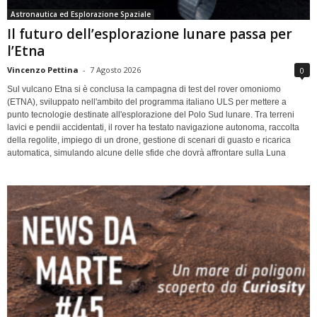
Astronautica ed Esplorazione Spaziale
Il futuro dell’esplorazione lunare passa per
l’Etna
Vincenzo Pettina
-
7 Agosto 2026
0
Sul vulcano Etna si è conclusa la campagna di test del rover omoniomo
(ETNA), sviluppato nell'ambito del programma italiano ULS per mettere a
punto tecnologie destinate all'esplorazione del Polo Sud lunare. Tra terreni
lavici e pendii accidentati, il rover ha testato navigazione autonoma, raccolta
della regolite, impiego di un drone, gestione di scenari di guasto e ricarica
automatica, simulando alcune delle sfide che dovrà affrontare sulla Luna