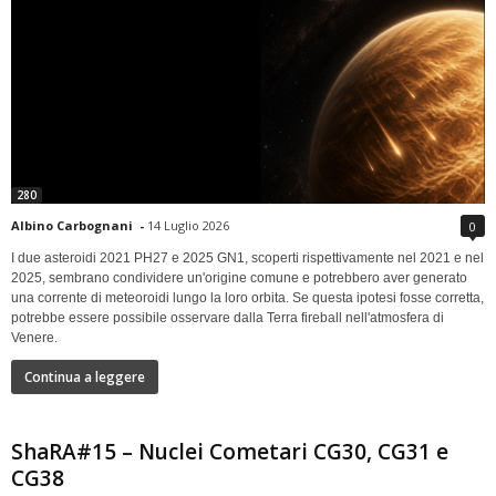
280
Albino Carbognani
-
14 Luglio 2026
0
I due asteroidi 2021 PH27 e 2025 GN1, scoperti rispettivamente nel 2021 e nel
2025, sembrano condividere un'origine comune e potrebbero aver generato
una corrente di meteoroidi lungo la loro orbita. Se questa ipotesi fosse corretta,
potrebbe essere possibile osservare dalla Terra fireball nell'atmosfera di
Venere.
Continua a leggere
ShaRA#15 – Nuclei Cometari CG30, CG31 e
CG38