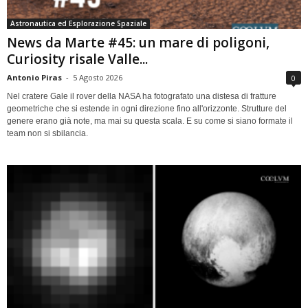
Astronautica ed Esplorazione Spaziale
News da Marte #45: un mare di poligoni,
Curiosity risale Valle...
Antonio Piras
-
5 Agosto 2026
0
Nel cratere Gale il rover della NASA ha fotografato una distesa di fratture
geometriche che si estende in ogni direzione fino all'orizzonte. Strutture del
genere erano già note, ma mai su questa scala. E su come si siano formate il
team non si sbilancia.