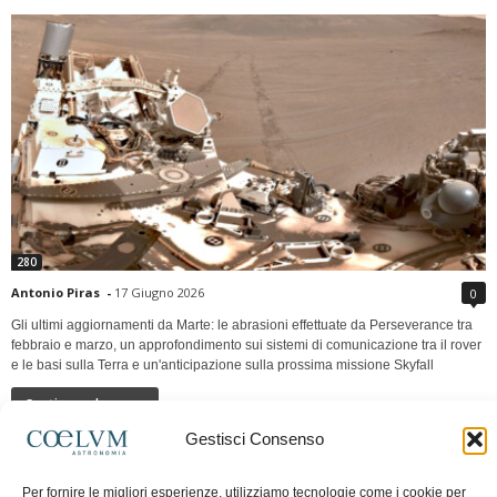
280
Antonio Piras
-
17 Giugno 2026
0
Gli ultimi aggiornamenti da Marte: le abrasioni effettuate da Perseverance tra
febbraio e marzo, un approfondimento sui sistemi di comunicazione tra il rover
e le basi sulla Terra e un'anticipazione sulla prossima missione Skyfall
Continua a leggere
Gestisci Consenso
LUNA Occidente vs Cinadue strade verso lo
Per fornire le migliori esperienze, utilizziamo tecnologie come i cookie per