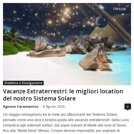
Didattica e Divulgazione
Vacanze Extraterrestri: le migliori location
del nostro Sistema Solare
Agnese Caramanico
-
8 Agosto 2026
0
Un viaggio immaginario tra le mete più affascinanti del Sistema Solare,
pensato come una vera e propria guida alle vacanze extraterrestri: dalla Luna
romantica agli asteroidi solitari, dai super-vulcani di Marte alle lune di Giove,
fino alla “Morte Nera” Mimas. Cinque itinerari impossibili, per sognare di