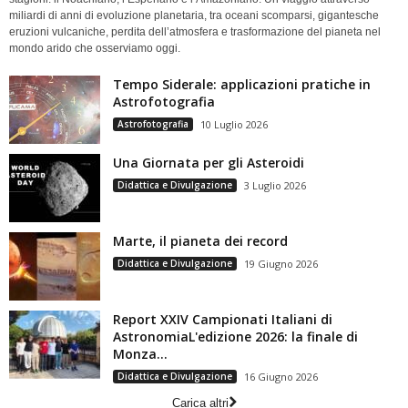
miliardi di anni di evoluzione planetaria, tra oceani scomparsi, gigantesche
eruzioni vulcaniche, perdita dell’atmosfera e trasformazione del pianeta nel
mondo arido che osserviamo oggi.
Tempo Siderale: applicazioni pratiche in
Astrofotografia
Astrofotografia
10 Luglio 2026
Una Giornata per gli Asteroidi
Didattica e Divulgazione
3 Luglio 2026
Marte, il pianeta dei record
Didattica e Divulgazione
19 Giugno 2026
Report XXIV Campionati Italiani di
AstronomiaL'edizione 2026: la finale di
Monza...
Didattica e Divulgazione
16 Giugno 2026
Carica altri