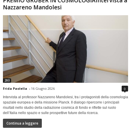
PREMIO GRUBER IN COSMOLOGIAIntervista a
Nazzareno Mandolesi
280
Frida Paolella
-
16 Giugno 2026
0
Intervista al professor Nazzareno Mandolesi, tra i protagonisti della cosmologia
spaziale europea e della missione Planck. Il dialogo ripercorre i principali
risultati nello studio della radiazione cosmica di fondo e riflette sul ruolo
dell’Italia nello spazio e sulle prospettive future della ricerca.
Continua a leggere