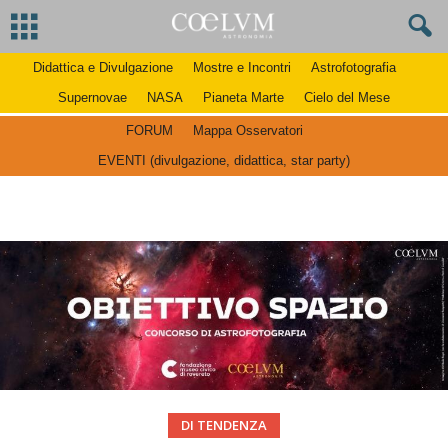
Didattica e Divulgazione
Mostre e Incontri
Astrofotografia
Supernovae
NASA
Pianeta Marte
Cielo del Mese
FORUM
Mappa Osservatori
EVENTI (divulgazione, didattica, star party)
DI TENDENZA