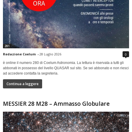
281
Redazione Coelum
-
28 Luglio 2026
0
è online il numero 280 di Coelum Astronomia. La lettura è riservata a tutti gli
abbonati in possesso del livello QUASAR sul sito. Se sei abbonato e non riesci
ad accedere contatta la segreteria.
Continua a leggere
MESSIER 28 M28 – Ammasso Globulare