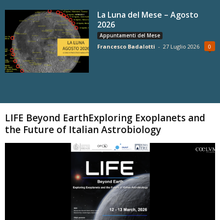
La Luna del Mese – Agosto
2026
Appuntamenti del Mese
Francesco Badalotti
-
27 Luglio 2026
0
Carica altri
LIFE Beyond EarthExploring Exoplanets and
the Future of Italian Astrobiology