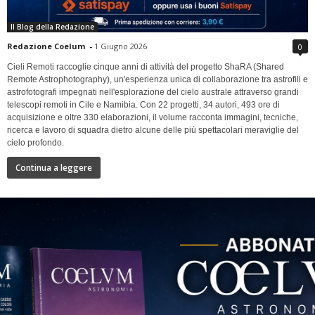
Il Blog della Redazione
Redazione Coelum
-
1 Giugno 2026
0
Cieli Remoti raccoglie cinque anni di attività del progetto ShaRA (Shared
Remote Astrophotography), un'esperienza unica di collaborazione tra astrofili e
astrofotografi impegnati nell'esplorazione del cielo australe attraverso grandi
telescopi remoti in Cile e Namibia. Con 22 progetti, 34 autori, 493 ore di
acquisizione e oltre 330 elaborazioni, il volume racconta immagini, tecniche,
ricerca e lavoro di squadra dietro alcune delle più spettacolari meraviglie del
cielo profondo.
Continua a leggere