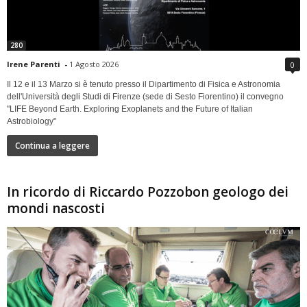
280
Irene Parenti
-
1 Agosto 2026
0
Il 12 e il 13 Marzo si è tenuto presso il Dipartimento di Fisica e Astronomia
dell'Università degli Studi di Firenze (sede di Sesto Fiorentino) il convegno
"LIFE Beyond Earth. Exploring Exoplanets and the Future of Italian
Astrobiology"
Continua a leggere
In ricordo di Riccardo Pozzobon geologo dei
mondi nascosti