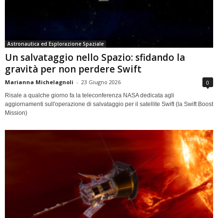
Astronautica ed Esplorazione Spaziale
Un salvataggio nello Spazio: sfidando la
gravità per non perdere Swift
Marianna Michelagnoli
-
23 Giugno 2026
0
Risale a qualche giorno fa la teleconferenza NASA dedicata agli
aggiornamenti sull'operazione di salvataggio per il satellite Swift (la Swift Boost
Mission)