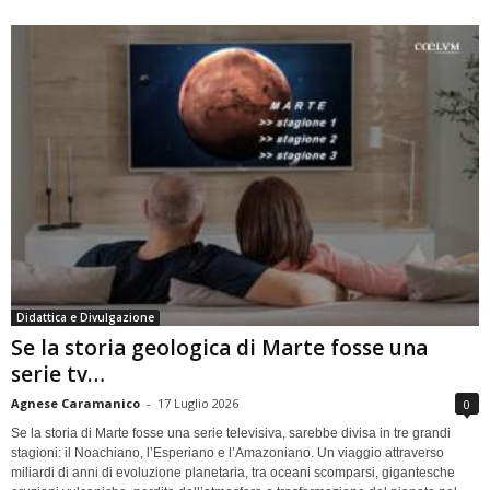
Didattica e Divulgazione
Se la storia geologica di Marte fosse una
serie tv…
Agnese Caramanico
-
17 Luglio 2026
0
Se la storia di Marte fosse una serie televisiva, sarebbe divisa in tre grandi
stagioni: il Noachiano, l’Esperiano e l’Amazoniano. Un viaggio attraverso
miliardi di anni di evoluzione planetaria, tra oceani scomparsi, gigantesche