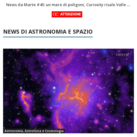
LIFE Beyond EarthExploring Exoplanets and the Future of Italian Astrobiology
NEWS DI ASTRONOMIA E SPAZIO
Astronomia, Astrofisica e Cosmologia