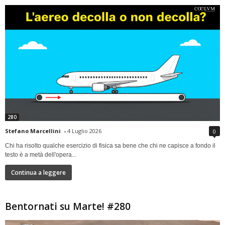
280
Stefano Marcellini
-
4 Luglio 2026
0
Chi ha risolto qualche esercizio di fisica sa bene che chi ne capisce a fondo il
testo è a metà dell'opera...
Continua a leggere
Bentornati su Marte! #280