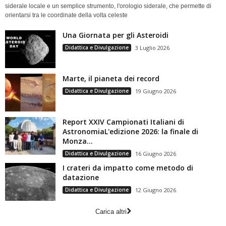
siderale locale e un semplice strumento, l'orologio siderale, che permette di
orientarsi tra le coordinate della volta celeste
Una Giornata per gli Asteroidi
Didattica e Divulgazione
3 Luglio 2026
Marte, il pianeta dei record
Didattica e Divulgazione
19 Giugno 2026
Report XXIV Campionati Italiani di
AstronomiaL'edizione 2026: la finale di
Monza...
Didattica e Divulgazione
16 Giugno 2026
I crateri da impatto come metodo di
datazione
Didattica e Divulgazione
12 Giugno 2026
Carica altri