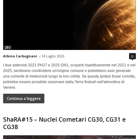
280
Albino Carbognani
-
14 Luglio 2026
0
I due asteroidi 2021 PH27 e 2025 GN1, scoperti rispettivamente nel 2021 e nel
2025, sembrano condividere un'origine comune e potrebbero aver generato
una corrente di meteoroidi lungo la loro orbita. Se questa ipotesi fosse corretta,
potrebbe essere possibile osservare dalla Terra fireball nell'atmosfera di
Venere.
Continua a leggere
ShaRA#15 – Nuclei Cometari CG30, CG31 e
CG38