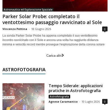
Astronautica ed Esplorazione Spaziale
Parker Solar Probe: completato il
ventottesimo passaggio ravvicinato al Sole
Vincenzo Pettina
-
18 Giugno 2026
0
La sonda Parker Solar Probe ha appena completato il suo ventottesimo
incontro ravvicinato con il Sole e ancora una volta ha raggiunto distanza
minima e velocità record mentre prosegue l'esplorazione della corona solare
Carica altri
ASTROFOTOGRAFIA
Tempo Siderale: applicazioni
pratiche in Astrofotografia
Astrofotografia
Agnese Caramanico
-
10 Luglio 2026
0