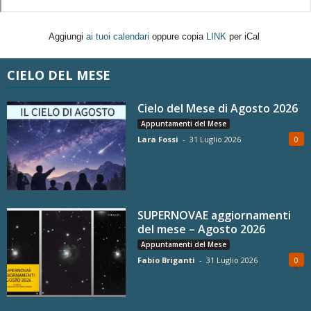
Aggiungi
ai tuoi calendari
oppure copia
LINK
per iCal
CIELO DEL MESE
Cielo del Mese di Agosto 2026
Appuntamenti del Mese
Lara Fossi
-
31 Luglio 2026
0
SUPERNOVAE aggiornamenti
del mese – Agosto 2026
Appuntamenti del Mese
Fabio Briganti
-
31 Luglio 2026
0