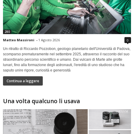
280
Matteo Massironi
-
1 Agosto 2026
0
Un ritratto di Riccardo Pozzobon, geologo planetario dell'Università di Padova,
scomparso prematuramente nel settembre 2025, attraverso il racconto del suo
straordinario percorso scientifico e umano. Dai vulcani di Marte alle grotte
lunari, fino alla formazione degli astronauti, l'eredità di uno studioso che ha
saputo unire rigore, curiosità e generosità
Continua a leggere
Una volta qualcuno li usava