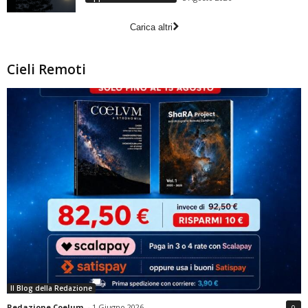
Carica altri
Cieli Remoti
Il Blog della Redazione
Redazione Coelum
-
1 Giugno 2026
0