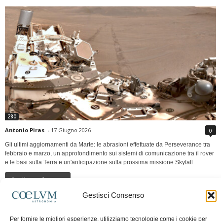
280
Antonio Piras
-
17 Giugno 2026
0
Gli ultimi aggiornamenti da Marte: le abrasioni effettuate da Perseverance tra
febbraio e marzo, un approfondimento sui sistemi di comunicazione tra il rover
e le basi sulla Terra e un'anticipazione sulla prossima missione Skyfall
Continua a leggere
Gestisci Consenso
LUNA Occidente vs Cinadue strade verso lo
Per fornire le migliori esperienze, utilizziamo tecnologie come i cookie per