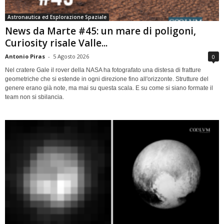
Astronautica ed Esplorazione Spaziale
News da Marte #45: un mare di poligoni,
Curiosity risale Valle...
Antonio Piras
-
5 Agosto 2026
0
Nel cratere Gale il rover della NASA ha fotografato una distesa di fratture
geometriche che si estende in ogni direzione fino all'orizzonte. Strutture del
genere erano già note, ma mai su questa scala. E su come si siano formate il
team non si sbilancia.