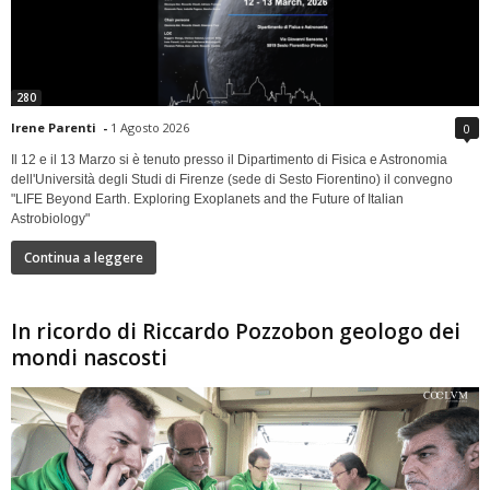
280
Irene Parenti
-
1 Agosto 2026
0
Il 12 e il 13 Marzo si è tenuto presso il Dipartimento di Fisica e Astronomia
dell'Università degli Studi di Firenze (sede di Sesto Fiorentino) il convegno
"LIFE Beyond Earth. Exploring Exoplanets and the Future of Italian
Astrobiology"
Continua a leggere
In ricordo di Riccardo Pozzobon geologo dei
mondi nascosti