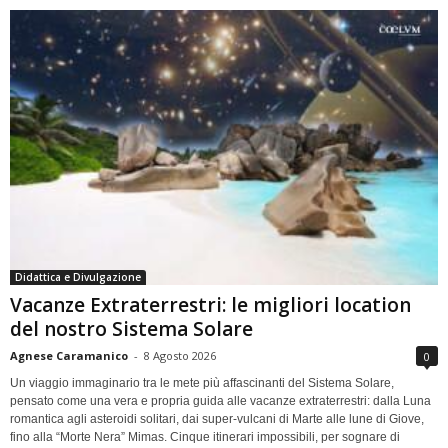
Didattica e Divulgazione
Vacanze Extraterrestri: le migliori location
del nostro Sistema Solare
Agnese Caramanico
-
8 Agosto 2026
0
Un viaggio immaginario tra le mete più affascinanti del Sistema Solare,
pensato come una vera e propria guida alle vacanze extraterrestri: dalla Luna
romantica agli asteroidi solitari, dai super-vulcani di Marte alle lune di Giove,
fino alla “Morte Nera” Mimas. Cinque itinerari impossibili, per sognare di