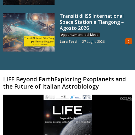
Transiti di ISS International
Space Station e Tiangong –
Agosto 2026
Appuntamenti del Mese
Lara Fossi
-
27 Luglio 2026
0
Carica altri
LIFE Beyond EarthExploring Exoplanets and
the Future of Italian Astrobiology