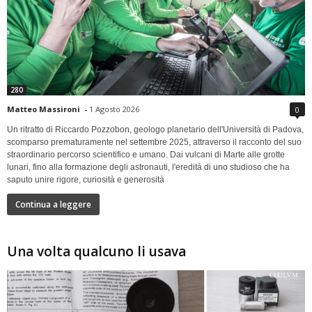
280
Matteo Massironi
-
1 Agosto 2026
0
Un ritratto di Riccardo Pozzobon, geologo planetario dell'Università di Padova,
scomparso prematuramente nel settembre 2025, attraverso il racconto del suo
straordinario percorso scientifico e umano. Dai vulcani di Marte alle grotte
lunari, fino alla formazione degli astronauti, l'eredità di uno studioso che ha
saputo unire rigore, curiosità e generosità
Continua a leggere
Una volta qualcuno li usava