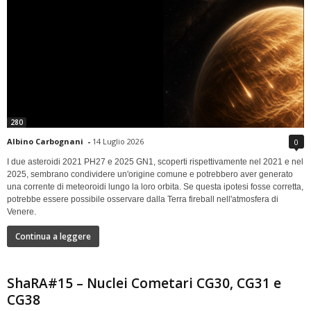
280
Albino Carbognani
-
14 Luglio 2026
0
I due asteroidi 2021 PH27 e 2025 GN1, scoperti rispettivamente nel 2021 e nel
2025, sembrano condividere un'origine comune e potrebbero aver generato
una corrente di meteoroidi lungo la loro orbita. Se questa ipotesi fosse corretta,
potrebbe essere possibile osservare dalla Terra fireball nell'atmosfera di
Venere.
Continua a leggere
ShaRA#15 – Nuclei Cometari CG30, CG31 e
CG38