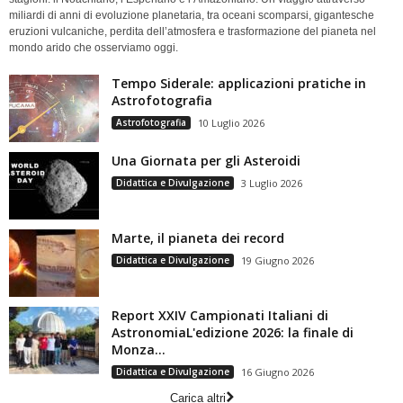
miliardi di anni di evoluzione planetaria, tra oceani scomparsi, gigantesche
eruzioni vulcaniche, perdita dell’atmosfera e trasformazione del pianeta nel
mondo arido che osserviamo oggi.
Tempo Siderale: applicazioni pratiche in
Astrofotografia
Astrofotografia
10 Luglio 2026
Una Giornata per gli Asteroidi
Didattica e Divulgazione
3 Luglio 2026
Marte, il pianeta dei record
Didattica e Divulgazione
19 Giugno 2026
Report XXIV Campionati Italiani di
AstronomiaL'edizione 2026: la finale di
Monza...
Didattica e Divulgazione
16 Giugno 2026
Carica altri