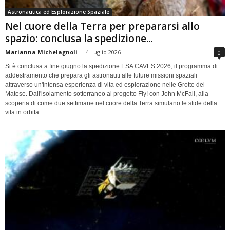
Astronautica ed Esplorazione Spaziale
Nel cuore della Terra per prepararsi allo
spazio: conclusa la spedizione...
Marianna Michelagnoli
-
4 Luglio 2026
0
Si è conclusa a fine giugno la spedizione ESA CAVES 2026, il programma di
addestramento che prepara gli astronauti alle future missioni spaziali
attraverso un'intensa esperienza di vita ed esplorazione nelle Grotte del
Matese. Dall'isolamento sotterraneo al progetto Fly! con John McFall, alla
scoperta di come due settimane nel cuore della Terra simulano le sfide della
vita in orbita