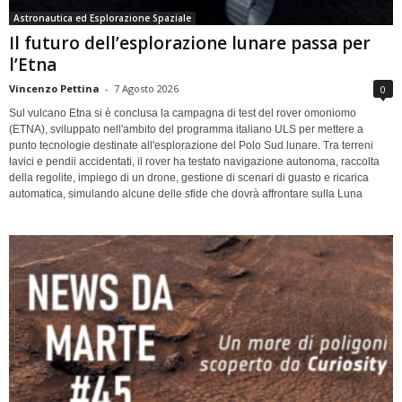
Astronautica ed Esplorazione Spaziale
Il futuro dell’esplorazione lunare passa per
l’Etna
Vincenzo Pettina
-
7 Agosto 2026
0
Sul vulcano Etna si è conclusa la campagna di test del rover omoniomo
(ETNA), sviluppato nell'ambito del programma italiano ULS per mettere a
punto tecnologie destinate all'esplorazione del Polo Sud lunare. Tra terreni
lavici e pendii accidentati, il rover ha testato navigazione autonoma, raccolta
della regolite, impiego di un drone, gestione di scenari di guasto e ricarica
automatica, simulando alcune delle sfide che dovrà affrontare sulla Luna