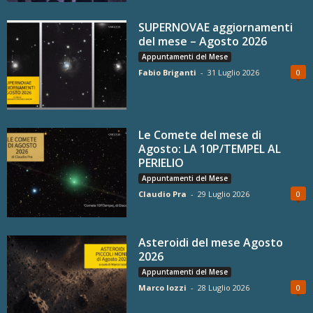
SUPERNOVAE aggiornamenti
del mese – Agosto 2026
Appuntamenti del Mese
Fabio Briganti
-
31 Luglio 2026
0
Le Comete del mese di
Agosto: LA 10P/TEMPEL AL
PERIELIO
Appuntamenti del Mese
Claudio Pra
-
29 Luglio 2026
0
Asteroidi del mese Agosto
2026
Appuntamenti del Mese
Marco Iozzi
-
28 Luglio 2026
0