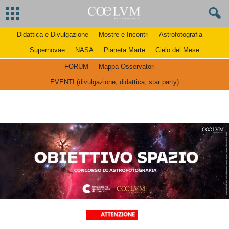
Didattica e Divulgazione
Mostre e Incontri
Astrofotografia
Supernovae
NASA
Pianeta Marte
Cielo del Mese
FORUM
Mappa Osservatori
EVENTI (divulgazione, didattica, star party)