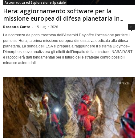
Astronautica ed Esplorazione Spaziale
Hera: aggiornamento software per la
missione europea di difesa planetaria in...
Rossana Conte
-
15 Luglio 2026
0
La ricorrenza da poco trascorsa dell’Asteroid Day offre l’occasione per fare il
punto su Hera, la prima missione europea dimostrativa dedicata alla difesa
planetaria. La sonda dell’ESA si prepara a raggiungere il sistema Didymos–
Dimorphos, dove analizzerà gli effetti dell’impatto della missione NASA DART
e raccoglierà dati fondamentali per il futuro delle strategie contro possibili
minacce asteroidali