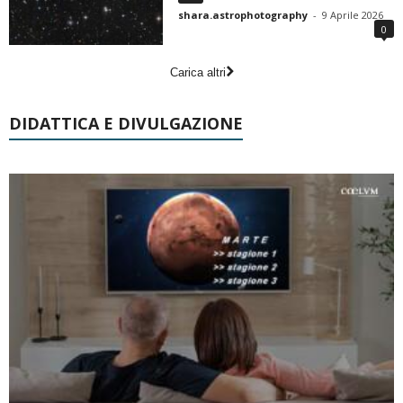
shara.astrophotography
-
9 Aprile 2026
0
Carica altri
DIDATTICA E DIVULGAZIONE