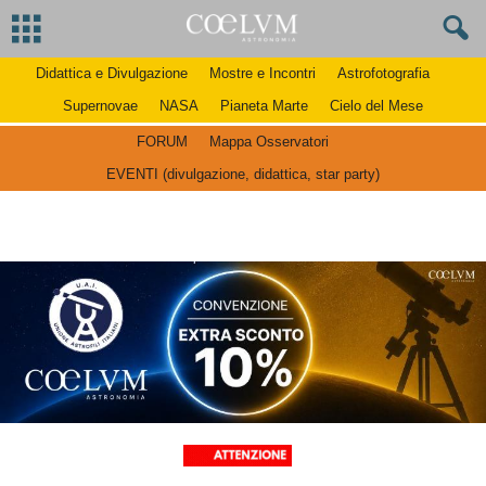
Didattica e Divulgazione
Mostre e Incontri
Astrofotografia
Supernovae
NASA
Pianeta Marte
Cielo del Mese
FORUM
Mappa Osservatori
EVENTI (divulgazione, didattica, star party)