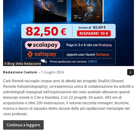
Il Blog della Redazione
Redazione Coelum
-
1 Giugno 2026
0
Cieli Remoti raccoglie cinque anni di attività del progetto ShaRA (Shared
Remote Astrophotography), un'esperienza unica di collaborazione tra astrofili e
astrofotografi impegnati nell'esplorazione del cielo australe attraverso grandi
telescopi remoti in Cile e Namibia. Con 22 progetti, 34 autori, 493 ore di
acquisizione e oltre 330 elaborazioni, il volume racconta immagini, tecniche,
ricerca e lavoro di squadra dietro alcune delle più spettacolari meraviglie del
cielo profondo.
Continua a leggere