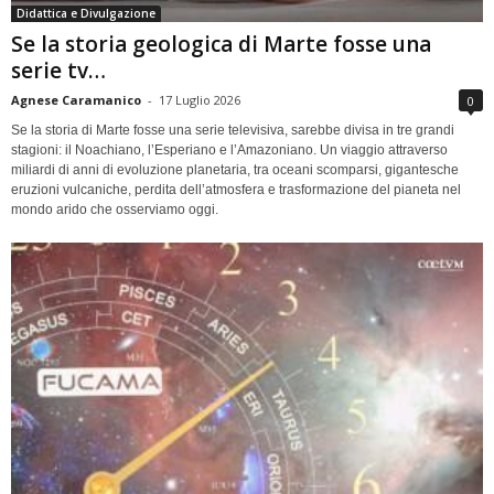
Didattica e Divulgazione
Se la storia geologica di Marte fosse una
serie tv…
Agnese Caramanico
-
17 Luglio 2026
0
Se la storia di Marte fosse una serie televisiva, sarebbe divisa in tre grandi
stagioni: il Noachiano, l’Esperiano e l’Amazoniano. Un viaggio attraverso
miliardi di anni di evoluzione planetaria, tra oceani scomparsi, gigantesche
eruzioni vulcaniche, perdita dell’atmosfera e trasformazione del pianeta nel
mondo arido che osserviamo oggi.