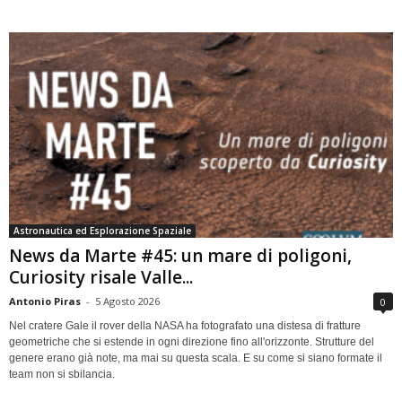
Astronautica ed Esplorazione Spaziale
News da Marte #45: un mare di poligoni,
Curiosity risale Valle...
Antonio Piras
-
5 Agosto 2026
0
Nel cratere Gale il rover della NASA ha fotografato una distesa di fratture
geometriche che si estende in ogni direzione fino all'orizzonte. Strutture del
genere erano già note, ma mai su questa scala. E su come si siano formate il
team non si sbilancia.