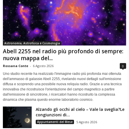
Astronomia, Astrofisica e Cosmologia
Abell 2255 nel radio più profondo di sempre:
nuova mappa del...
Rossana Conte
-
6 Agosto 2026
0
Uno studio recente ha realizzato l'immagine radio più profonda mai ottenuta
dell'ammasso di galassie Abell 2255, rivelando nuovi dettagli sull'emissione
diffusa e scoprendo una possibile nuova reliquia radio. Grazie a una tecnica
innovativa che ricostruisce l'orientazione del campo magnetico a partire
dall'emissione di sincrotrone, i ricercatori hanno ricostruito la complessa
dinamica che plasma questo enorme laboratorio cosmico.
Alzando gli occhi al cielo – Vale la sveglia?Le
congiunzioni di...
Appuntamenti del Mese
5 Agosto 2026