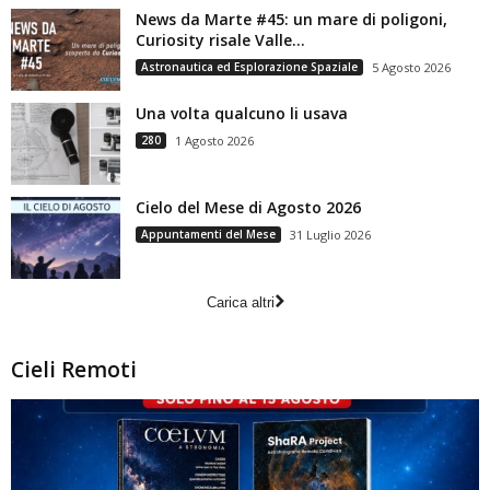
News da Marte #45: un mare di poligoni,
Curiosity risale Valle...
Astronautica ed Esplorazione Spaziale
5 Agosto 2026
Una volta qualcuno li usava
280
1 Agosto 2026
Cielo del Mese di Agosto 2026
Appuntamenti del Mese
31 Luglio 2026
Carica altri
Cieli Remoti