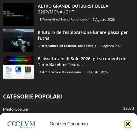
ALTRO GRANDE OUTBURST DELLA
220P/MCNAUGHT
Effemeridi ed Eventi Astronomici
7 Agosto 2026
Il futuro dell’esplorazione lunare passa per
l’Etna
Astronautica ed Esplorazione Spaziale
7 Agosto 2026
Eclissi totale di Sole 2026: gli strumenti del
Time Baseline Team...
Astrotecnica e Osservazione
6 Agosto 2026
CATEGORIE POPOLARI
12873
Photo-Coelum
2914
Mostre e Incontri
Gestisci Consenso
2411
News di Astronomia
1315
Cielo del Mese