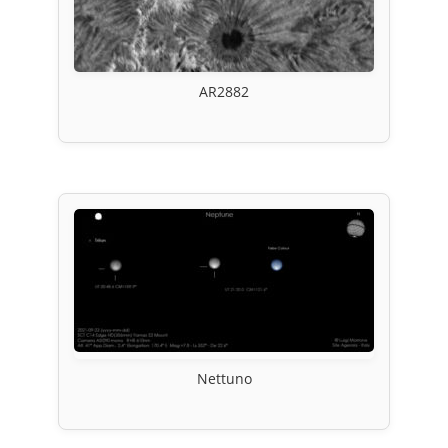
AR2882
Nettuno