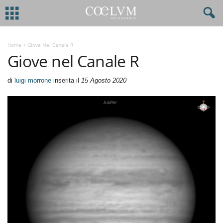
Home
>
Giove Nel Canale R
Giove nel Canale R
di
luigi morrone
inserita il
15 Agosto 2020