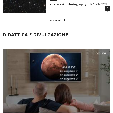
shara.astrophotography
-
9 Aprile 2026
0
Carica altri
DIDATTICA E DIVULGAZIONE