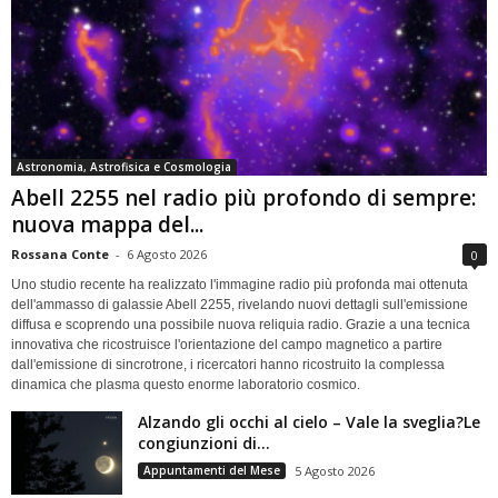
Astronomia, Astrofisica e Cosmologia
Abell 2255 nel radio più profondo di sempre:
nuova mappa del...
Rossana Conte
-
6 Agosto 2026
0
Uno studio recente ha realizzato l'immagine radio più profonda mai ottenuta
dell'ammasso di galassie Abell 2255, rivelando nuovi dettagli sull'emissione
diffusa e scoprendo una possibile nuova reliquia radio. Grazie a una tecnica
innovativa che ricostruisce l'orientazione del campo magnetico a partire
dall'emissione di sincrotrone, i ricercatori hanno ricostruito la complessa
dinamica che plasma questo enorme laboratorio cosmico.
Alzando gli occhi al cielo – Vale la sveglia?Le
congiunzioni di...
Appuntamenti del Mese
5 Agosto 2026