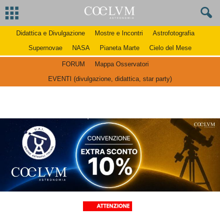
Didattica e Divulgazione
Mostre e Incontri
Astrofotografia
Supernovae
NASA
Pianeta Marte
Cielo del Mese
FORUM
Mappa Osservatori
EVENTI (divulgazione, didattica, star party)