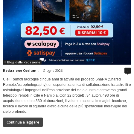
Il Blog della Redazione
Redazione Coelum
-
1 Giugno 2026
0
Cieli Remoti raccoglie cinque anni di attività del progetto ShaRA (Shared
Remote Astrophotography), un'esperienza unica di collaborazione tra astrofili e
astrofotografi impegnati nell'esplorazione del cielo australe attraverso grandi
telescopi remoti in Cile e Namibia. Con 22 progetti, 34 autori, 493 ore di
acquisizione e oltre 330 elaborazioni, il volume racconta immagini, tecniche,
ricerca e lavoro di squadra dietro alcune delle più spettacolari meraviglie del
cielo profondo.
Continua a leggere