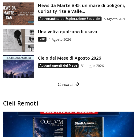
News da Marte #45: un mare di poligoni,
Curiosity risale Valle...
Astronautica ed Esplorazione Spaziale
5 Agosto 2026
Una volta qualcuno li usava
280
1 Agosto 2026
Cielo del Mese di Agosto 2026
Appuntamenti del Mese
31 Luglio 2026
Carica altri
Cieli Remoti