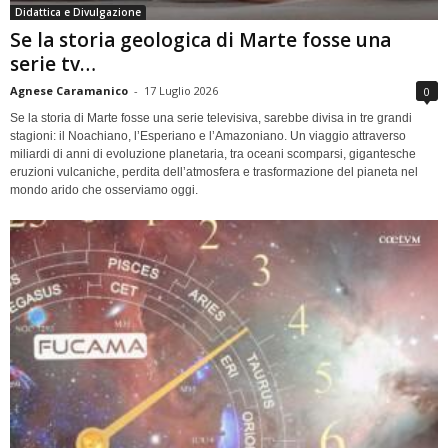
Didattica e Divulgazione
Se la storia geologica di Marte fosse una
serie tv…
Agnese Caramanico
-
17 Luglio 2026
0
Se la storia di Marte fosse una serie televisiva, sarebbe divisa in tre grandi
stagioni: il Noachiano, l’Esperiano e l’Amazoniano. Un viaggio attraverso
miliardi di anni di evoluzione planetaria, tra oceani scomparsi, gigantesche
eruzioni vulcaniche, perdita dell’atmosfera e trasformazione del pianeta nel
mondo arido che osserviamo oggi.