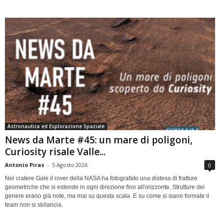
Astronautica ed Esplorazione Spaziale
News da Marte #45: un mare di poligoni,
Curiosity risale Valle...
Antonio Piras
-
5 Agosto 2026
0
Nel cratere Gale il rover della NASA ha fotografato una distesa di fratture
geometriche che si estende in ogni direzione fino all'orizzonte. Strutture del
genere erano già note, ma mai su questa scala. E su come si siano formate il
team non si sbilancia.