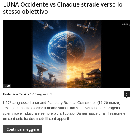
LUNA Occidente vs Cinadue strade verso lo
stesso obiettivo
280
Federico Tosi
-
17 Giugno 2026
0
Il 57º congresso Lunar and Planetary Science Conference (16-20 marzo,
Texas) ha mostrato come il ritorno sulla Luna stia diventando un progetto
scientifico e industriale sempre più articolato. Da qui nasce una riflessione e
un confronto tra due modelli contrapposti.
Continua a leggere