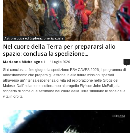
Astronautica ed Esplorazione Spaziale
Nel cuore della Terra per prepararsi allo
spazio: conclusa la spedizione...
Marianna Michelagnoli
-
4 Luglio 2026
0
Si è conclusa a fine giugno la spedizione ESA CAVES 2026, il programma di
addestramento che prepara gli astronauti alle future missioni spaziali
attraverso un'intensa esperienza di vita ed esplorazione nelle Grotte del
Matese. Dall'isolamento sotterraneo al progetto Fly! con John McFall, alla
scoperta di come due settimane nel cuore della Terra simulano le sfide della
vita in orbita