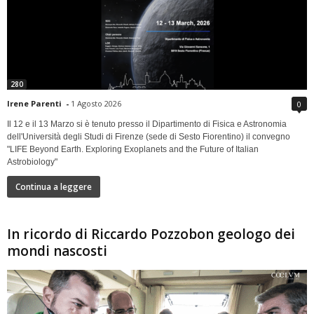
280
Irene Parenti
-
1 Agosto 2026
0
Il 12 e il 13 Marzo si è tenuto presso il Dipartimento di Fisica e Astronomia
dell'Università degli Studi di Firenze (sede di Sesto Fiorentino) il convegno
"LIFE Beyond Earth. Exploring Exoplanets and the Future of Italian
Astrobiology"
Continua a leggere
In ricordo di Riccardo Pozzobon geologo dei
mondi nascosti