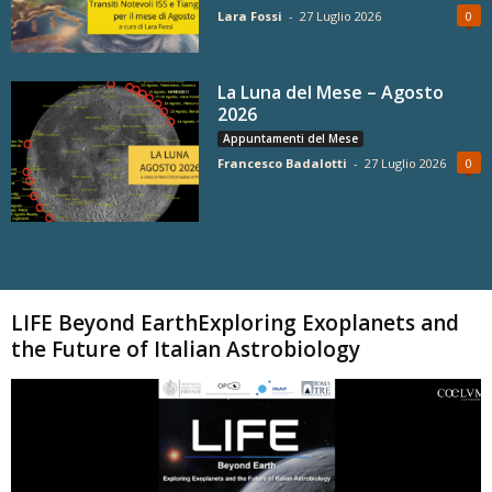
Lara Fossi
-
27 Luglio 2026
0
La Luna del Mese – Agosto
2026
Appuntamenti del Mese
Francesco Badalotti
-
27 Luglio 2026
0
Carica altri
LIFE Beyond EarthExploring Exoplanets and
the Future of Italian Astrobiology