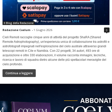
Il Blog della Redazione
Redazione Coelum
-
1 Giugno 2026
0
Cieli Remoti raccoglie cinque anni di attività del progetto ShaRA (Shared
Remote Astrophotography), un'esperienza unica di collaborazione tra astrofili e
astrofotografi impegnati nell'esplorazione del cielo australe attraverso grandi
telescopi remoti in Cile e Namibia. Con 22 progetti, 34 autori, 493 ore di
acquisizione e oltre 330 elaborazioni, il volume racconta immagini, tecniche,
ricerca e lavoro di squadra dietro alcune delle più spettacolari meraviglie del
cielo profondo.
Continua a leggere