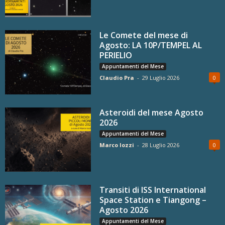
Le Comete del mese di
Agosto: LA 10P/TEMPEL AL
PERIELIO
Appuntamenti del Mese
Claudio Pra
-
29 Luglio 2026
0
Asteroidi del mese Agosto
2026
Appuntamenti del Mese
Marco Iozzi
-
28 Luglio 2026
0
Transiti di ISS International
Space Station e Tiangong –
Agosto 2026
Appuntamenti del Mese