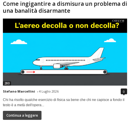
Come ingigantire a dismisura un problema di
una banalità disarmante
280
Stefano Marcellini
-
4 Luglio 2026
0
Chi ha risolto qualche esercizio di fisica sa bene che chi ne capisce a fondo il
testo è a metà dell'opera...
Continua a leggere