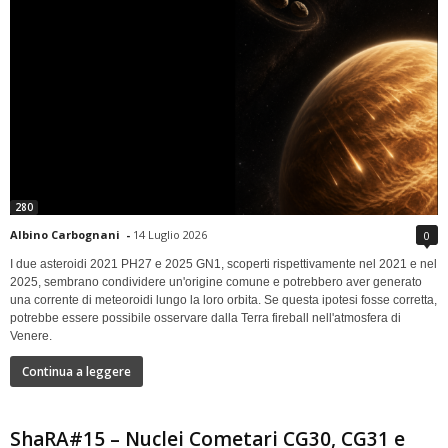
280
Albino Carbognani
-
14 Luglio 2026
0
I due asteroidi 2021 PH27 e 2025 GN1, scoperti rispettivamente nel 2021 e nel
2025, sembrano condividere un'origine comune e potrebbero aver generato
una corrente di meteoroidi lungo la loro orbita. Se questa ipotesi fosse corretta,
potrebbe essere possibile osservare dalla Terra fireball nell'atmosfera di
Venere.
Continua a leggere
ShaRA#15 – Nuclei Cometari CG30, CG31 e