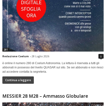
281
Redazione Coelum
-
28 Luglio 2026
0
è online il numero 280 di Coelum Astronomia. La lettura è riservata a tutti gli
abbonati in possesso del livello QUASAR sul sito. Se sei abbonato e non riesci
ad accedere contatta la segreteria.
Continua a leggere
MESSIER 28 M28 – Ammasso Globulare