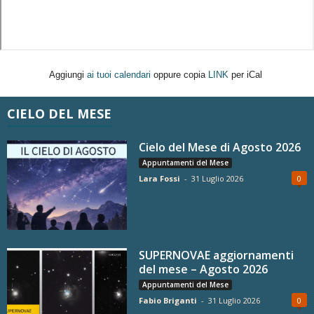
Aggiungi
ai tuoi calendari
oppure copia
LINK
per iCal
CIELO DEL MESE
Cielo del Mese di Agosto 2026
Appuntamenti del Mese
Lara Fossi
-
31 Luglio 2026
0
SUPERNOVAE aggiornamenti
del mese – Agosto 2026
Appuntamenti del Mese
Fabio Briganti
-
31 Luglio 2026
0