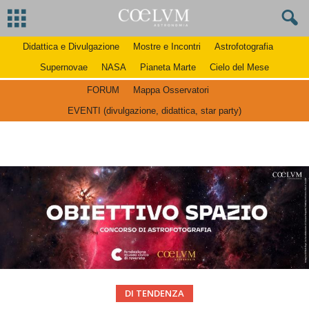
Didattica e Divulgazione
Mostre e Incontri
Astrofotografia
Supernovae
NASA
Pianeta Marte
Cielo del Mese
FORUM
Mappa Osservatori
EVENTI (divulgazione, didattica, star party)
DI TENDENZA