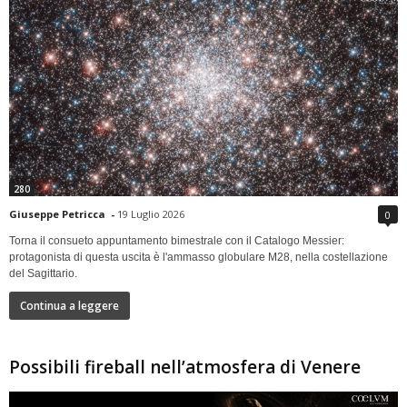
280
Giuseppe Petricca
-
19 Luglio 2026
0
Torna il consueto appuntamento bimestrale con il Catalogo Messier:
protagonista di questa uscita è l'ammasso globulare M28, nella costellazione
del Sagittario.
Continua a leggere
Possibili fireball nell’atmosfera di Venere